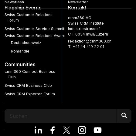
Newsflash
Newsletter
Flagship Events
Kontakt
Swiss Customer Relations
cmm360 AG
Forum
Swiss CRM Institute
Swiss Customer Service Summit
Industriestrasse 1
CH–6034 Inwil/Luzern
Swiss Customer Relations Award
redaktion@cmm360.ch
Deutschschweiz
T: +41 44 419 22 01
Romandie
Communities
cmm360 Connect Business
Club
Swiss CRM Business Club
Swiss CRM Experten Forum