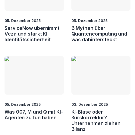
05. Dezember 2025
05. Dezember 2025
ServiceNow übernimmt
6 Mythen über
Veza und stärkt KI-
Quantencomputing und
Identitätssicherheit
was dahintersteckt
05. Dezember 2025
03. Dezember 2025
Was 007, M und Q mit KI-
KI-Blase oder
Agenten zu tun haben
Kurskorrektur?
Unternehmen ziehen
Bilanz