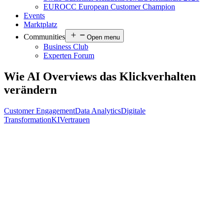
EUROCC European Customer Champion
Events
Marktplatz
Communities
Open menu
Business Club
Experten Forum
Wie AI Overviews das Klickverhalten
verändern
Customer Engagement
Data Analytics
Digitale
Transformation
KI
Vertrauen