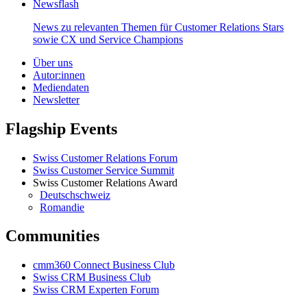
Newsflash
News zu relevanten Themen für Customer Relations Stars
sowie CX und Service Champions
Über uns
Autor:innen
Mediendaten
Newsletter
Flagship Events
Swiss Customer Relations Forum
Swiss Customer Service Summit
Swiss Customer Relations Award
Deutschschweiz
Romandie
Communities
cmm360 Connect Business Club
Swiss CRM Business Club
Swiss CRM Experten Forum