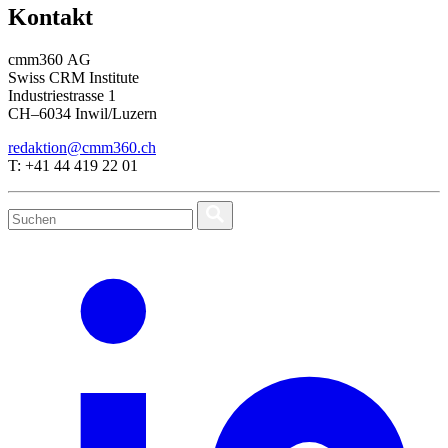
Kontakt
cmm360 AG
Swiss CRM Institute
Industriestrasse 1
CH–6034 Inwil/Luzern
redaktion@cmm360.ch
T: +41 44 419 22 01