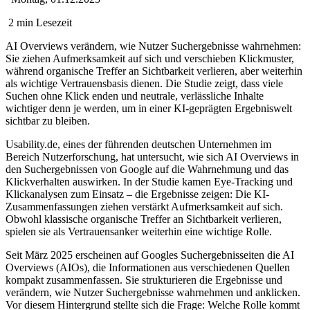
2 min Lesezeit
AI Overviews verändern, wie Nutzer Suchergebnisse wahrnehmen:
Sie ziehen Aufmerksamkeit auf sich und verschieben Klickmuster,
während organische Treffer an Sichtbarkeit verlieren, aber weiterhin
als wichtige Vertrauensbasis dienen. Die Studie zeigt, dass viele
Suchen ohne Klick enden und neutrale, verlässliche Inhalte
wichtiger denn je werden, um in einer KI-geprägten Ergebniswelt
sichtbar zu bleiben.
Usability.de, eines der führenden deutschen Unternehmen im
Bereich Nutzerforschung, hat untersucht, wie sich AI
Overviews
in
den Suchergebnissen von Google auf die Wahrnehmung und das
Klickverhalten auswirken. In der Studie kamen Eye-Tracking und
Klickanalysen zum Einsatz
– die Ergebnisse zeigen: Die KI-
Zusammenfassungen ziehen verst
ärkt Aufmerksamkeit auf sich.
Obwohl klassische organische Treffer an Sichtbarkeit verlieren,
spielen sie als Vertrauensanker weiterhin eine wichtige Rolle.
Seit März 2025 erscheinen auf Googles Suchergebnisseiten die AI
Overviews
(AIOs), die Informationen aus verschiedenen Quellen
kompakt zusammenfassen. Sie strukturieren die Ergebnisse und
verändern, wie Nutzer Suchergebnisse wahrnehmen und anklicken.
Vor diesem Hintergrund stellte sich die Frage: Welche Rolle kommt