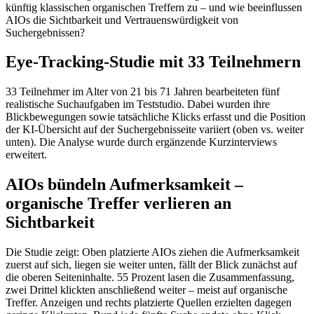
künftig klassischen organischen Treffern zu
– und wie beeinflussen
AIOs die Sichtbarkeit und Vertrauensw
ürdigkeit von
Suchergebnissen?
Eye-Tracking-Studie mit 33 Teilnehmern
33 Teilnehmer im Alter von 21 bis 71 Jahren bearbeiteten fünf
realistische Suchaufgaben im Teststudio. Dabei wurden ihre
Blickbewegungen sowie tatsächliche Klicks erfasst und die Position
der KI-Übersicht auf der Suchergebnisseite variiert (oben vs. weiter
unten). Die Analyse wurde durch ergänzende Kurzinterviews
erweitert.
AIOs bündeln Aufmerksamkeit
–
organische Treffer verlieren an
Sichtbarkeit
Die Studie zeigt: Oben platzierte AIOs ziehen die Aufmerksamkeit
zuerst auf sich, liegen sie weiter unten, f
ällt der Blick zunächst auf
die oberen Seiteninhalte. 55 Prozent lasen die Zusammenfassung,
zwei Drittel klickten anschließend weiter
– meist auf organische
Treffer. Anzeigen und rechts platzierte Quellen erzielten dagegen