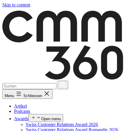
Skip to content
Menu
Schliessen
Artikel
Podcasts
Awards
Open menu
Swiss Customer Relations Award 2026
Swiss Customer Relations Award Romandie 2026