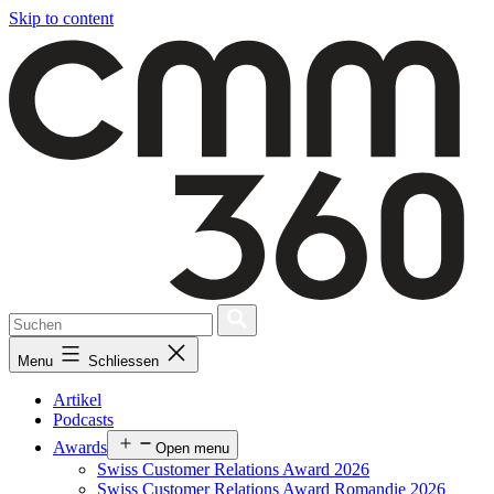
Skip to content
Menu
Schliessen
Artikel
Podcasts
Awards
Open menu
Swiss Customer Relations Award 2026
Swiss Customer Relations Award Romandie 2026