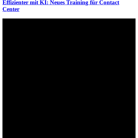
Effizienter mit KI: Neues Training für Contact
Center