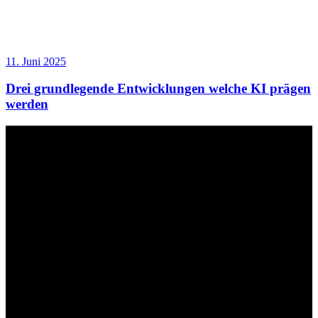
11. Juni 2025
Drei grundlegende Entwicklungen welche KI prägen
werden