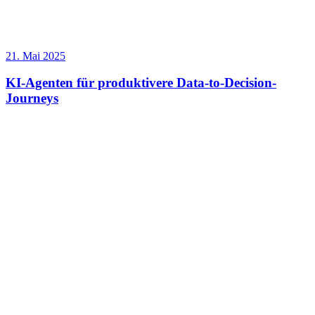
21. Mai 2025
KI-Agenten für produktivere Data-to-Decision-
Journeys