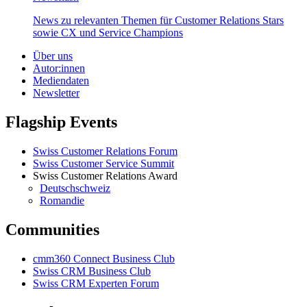
News zu relevanten Themen für Customer Relations Stars
sowie CX und Service Champions
Über uns
Autor:innen
Mediendaten
Newsletter
Flagship Events
Swiss Customer Relations Forum
Swiss Customer Service Summit
Swiss Customer Relations Award
Deutschschweiz
Romandie
Communities
cmm360 Connect Business Club
Swiss CRM Business Club
Swiss CRM Experten Forum