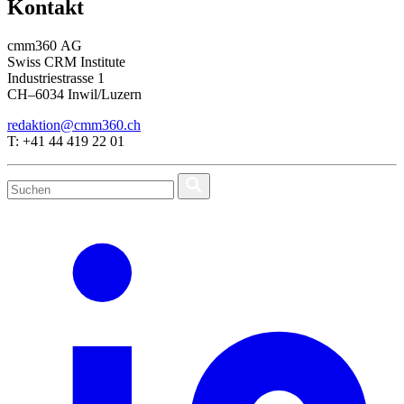
Kontakt
cmm360 AG
Swiss CRM Institute
Industriestrasse 1
CH–6034 Inwil/Luzern
redaktion@cmm360.ch
T: +41 44 419 22 01