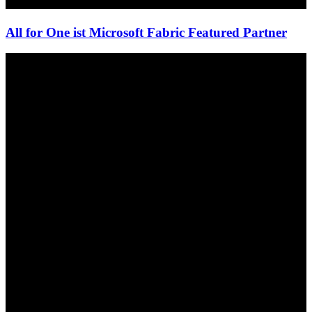
All for One ist Microsoft Fabric Featured Partner