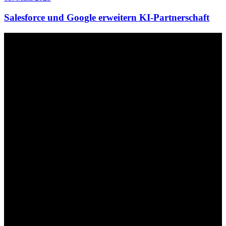
Salesforce und Google erweitern KI-Partnerschaft