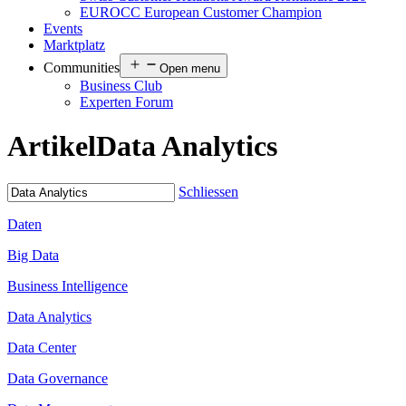
EUROCC European Customer Champion
Events
Marktplatz
Communities
Open menu
Business Club
Experten Forum
Artikel
Data Analytics
Schliessen
Daten
Big Data
Business Intelligence
Data Analytics
Data Center
Data Governance