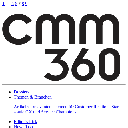
1
…
5
6
7
8
9
Dossiers
Themen & Branchen
Artikel zu relevanten Themen für Customer Relations Stars
sowie CX und Service Champions
Editor’s Pick
Newsflash