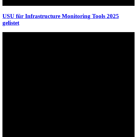
USU für Infrastructure Monitoring Tools 2025
gelistet