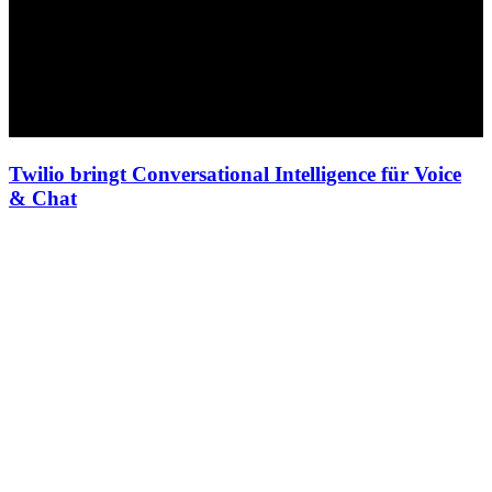
Twilio bringt Conversational Intelligence für Voice
& Chat