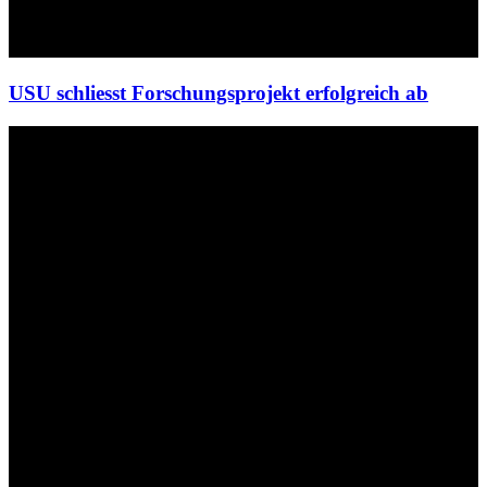
USU schliesst Forschungsprojekt erfolgreich ab