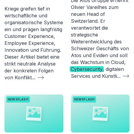
Die Atos Gruppe ernennt
Olivier Vareilhes zum
Kriege greifen tief in
neuen Head of
wirtschaftliche und
Switzerland. Er
organisatorische Systeme
verantwortet die
ein und prägen langfristig
strategische
Customer Experience,
Weiterentwicklung des
Employee Experience,
Schweizer Geschäfts von
Innovation und Führung.
Atos und Eviden und soll
Dieser Artikel bietet eine
das Wachstum in Cloud,
strikt neutrale Analyse
Cybersecurity
, digitalen
der konkreten Folgen
Services und Künstli
...
von Konflikt
...
NEWSFLASH
NEWSFLASH