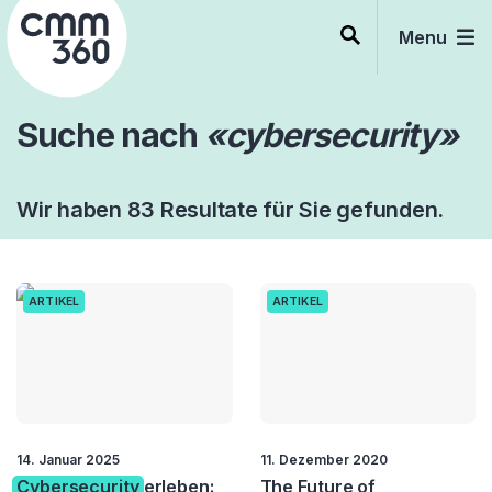
Skip
to
Menu
content
Suche nach
«cybersecurity»
Wir haben 83 Resultate für Sie gefunden.
ARTIKEL
ARTIKEL
14. Januar 2025
11. Dezember 2020
Cybersecurity
erleben:
The Future of