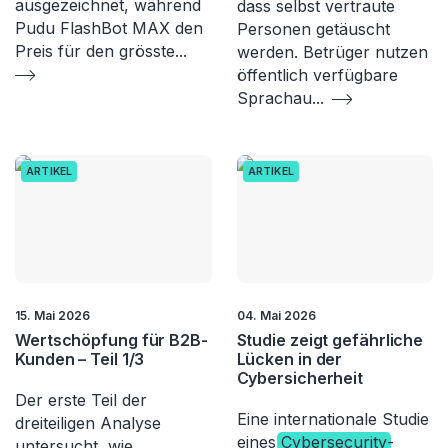
ausgezeichnet, während
dass selbst vertraute
Pudu FlashBot MAX den
Personen getäuscht
Preis für den grösste
...
werden. Betrüger nutzen
öffentlich verfügbare
Sprachau
...
ARTIKEL
ARTIKEL
15. Mai 2026
04. Mai 2026
Wertschöpfung für B2B-
Studie zeigt gefährliche
Kunden – Teil 1/3
Lücken in der
Cybersicherheit
Der erste Teil der
Eine internationale Studie
dreiteiligen Analyse
eines
Cybersecurity
-
untersucht, wie