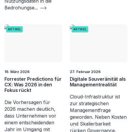
Nutzungsdaten in die
Bedrohungse
...
ARTIKEL
ARTIKEL
19. März 2026
27. Februar 2026
Forrester Predictions für
Digitale Souveränität als
CX: Was 2026 in den
Managementrealität
Fokus rückt
Cloud-Infrastruktur ist
Die Vorhersagen für
zur strategischen
2026 machen deutlich,
Managementfrage
dass Unternehmen vor
geworden. Neben Kosten
einem entscheidenden
und Skalierbarkeit
Jahr im Umgang mit
rücken Governance,