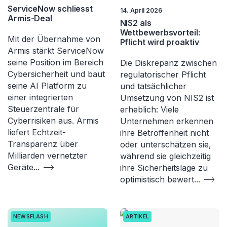
ServiceNow schliesst
14. April 2026
Armis-Deal
NIS2 als
Wettbewerbsvorteil:
Mit der Übernahme von
Pflicht wird proaktiv
Armis stärkt ServiceNow
seine Position im Bereich
Die Diskrepanz zwischen
Cybersicherheit und baut
regulatorischer Pflicht
seine AI Platform zu
und tatsächlicher
einer integrierten
Umsetzung von NIS2 ist
Steuerzentrale für
erheblich: Viele
Cyberrisiken aus. Armis
Unternehmen erkennen
liefert Echtzeit-
ihre Betroffenheit nicht
Transparenz über
oder unterschätzen sie,
Milliarden vernetzter
während sie gleichzeitig
Geräte
...
ihre Sicherheitslage zu
optimistisch bewert
...
NEWSFLASH
ARTIKEL