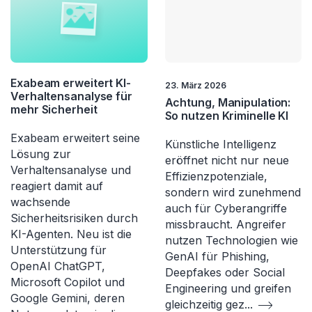
Exabeam erweitert KI-
23. März 2026
Verhaltensanalyse für
Achtung, Manipulation:
mehr Sicherheit
So nutzen Kriminelle KI
Exabeam erweitert seine
Künstliche Intelligenz
Lösung zur
eröffnet nicht nur neue
Verhaltensanalyse und
Effizienzpotenziale,
reagiert damit auf
sondern wird zunehmend
wachsende
auch für Cyberangriffe
Sicherheitsrisiken durch
missbraucht. Angreifer
KI-Agenten. Neu ist die
nutzen Technologien wie
Unterstützung für
GenAI für Phishing,
OpenAI ChatGPT,
Deepfakes oder Social
Microsoft Copilot und
Engineering und greifen
Google Gemini, deren
gleichzeitig gez
...