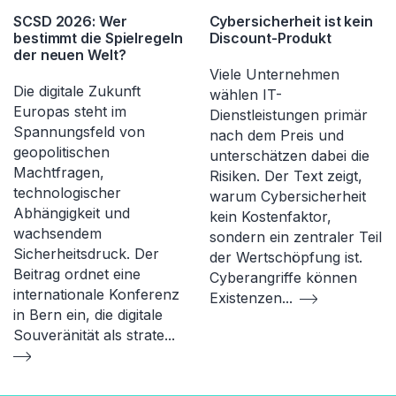
SCSD 2026: Wer
Cybersicherheit ist kein
bestimmt die Spielregeln
Discount-Produkt
der neuen Welt?
Viele Unternehmen
Die digitale Zukunft
wählen IT-
Europas steht im
Dienstleistungen primär
Spannungsfeld von
nach dem Preis und
geopolitischen
unterschätzen dabei die
Machtfragen,
Risiken. Der Text zeigt,
technologischer
warum Cybersicherheit
Abhängigkeit und
kein Kostenfaktor,
wachsendem
sondern ein zentraler Teil
Sicherheitsdruck. Der
der Wertschöpfung ist.
Beitrag ordnet eine
Cyberangriffe können
internationale Konferenz
Existenzen
...
in Bern ein, die digitale
Souveränität als strate
...