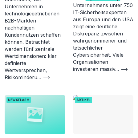
Unternehmens unter 750
Unternehmen in
IT-Sicherheitsexperten
technologiegetriebenen
aus Europa und den USA
B2B-Märkten
zeigt eine deutliche
nachhaltigen
Diskrepanz zwischen
Kundennutzen schaffen
wahrgenommener und
können. Betrachtet
tatsächlicher
werden fünf zentrale
Cybersicherheit. Viele
Wertdimensionen: klar
Organisationen
definierte
investieren massiv
...
Wertversprechen,
Risikominderu
...
NEWSFLASH
ARTIKEL