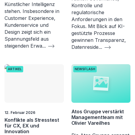
Künstlicher Intelligenz
Kontrolle und
stehen. Insbesondere in
regulatorische
Customer Experience,
Anforderungen in den
Kundenservice und
Fokus. Mit Blick auf KI-
Design zeigt sich ein
gestützte Prozesse
Spannungsfeld aus
gewinnen Transparenz,
steigenden Erwa
...
Datenreside
...
ARTIKEL
NEWSFLASH
Atos Gruppe verstärkt
12. Februar 2026
Managementteam mit
Konflikte als Stresstest
Olivier Vareilhes
für CX, EX und
Innovation