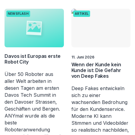
NEWSFLASH
ARTIKEL
Davos ist Europas erste
11. Juni 2026
Robot City
Wenn der Kunde kein
Kunde ist: Die Gefahr
Über 50 Roboter aus
von Deep Fakes
aller Welt arbeiten in
diesen Tagen am ersten
Deep Fakes entwickeln
Davos Tech Summit in
sich zu einer
den Davoser Strassen,
wachsenden Bedrohung
Geschäften und Bergen.
für den Kundenservice.
ANYmal wurde als die
Moderne KI kann
beste
Stimmen und Videobilder
Roboteranwendung
so realistisch nachbilden,