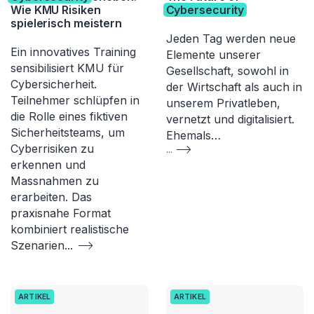
Wie KMU Risiken
Cybersecurity
spielerisch meistern
Jeden Tag werden neue
Ein innovatives Training
Elemente unserer
sensibilisiert KMU für
Gesellschaft, sowohl in
Cybersicherheit.
der Wirtschaft als auch in
Teilnehmer schlüpfen in
unserem Privatleben,
die Rolle eines fiktiven
vernetzt und digitalisiert.
Sicherheitsteams, um
Ehemals…
Cyberrisiken zu
...
erkennen und
Massnahmen zu
erarbeiten. Das
praxisnahe Format
kombiniert realistische
Szenarien
...
ARTIKEL
ARTIKEL