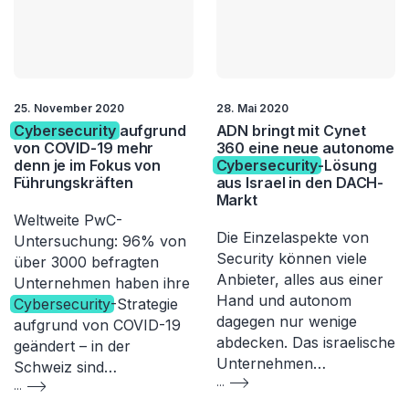
25. November 2020
28. Mai 2020
Cybersecurity
aufgrund
ADN bringt mit Cynet
von COVID-19 mehr
360 eine neue autonome
denn je im Fokus von
Cybersecurity
-Lösung
Führungskräften
aus Israel in den DACH-
Markt
Weltweite PwC-
Die Einzelaspekte von
Untersuchung: 96% von
Security können viele
über 3000 befragten
Anbieter, alles aus einer
Unternehmen haben ihre
Hand und autonom
Cybersecurity
-Strategie
dagegen nur wenige
aufgrund von COVID-19
abdecken. Das israelische
geändert – in der
Unternehmen…
Schweiz sind…
...
...