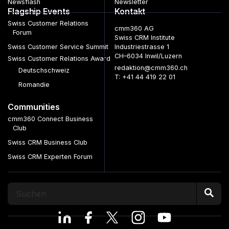
Newsflash
Newsletter
Flagship Events
Kontakt
Swiss Customer Relations
cmm360 AG
Forum
Swiss CRM Institute
Swiss Customer Service Summit
Industriestrasse 1
CH–6034 Inwil/Luzern
Swiss Customer Relations Award
redaktion@cmm360.ch
Deutschschweiz
T: +41 44 419 22 01
Romandie
Communities
cmm360 Connect Business
Club
Swiss CRM Business Club
Swiss CRM Experten Forum