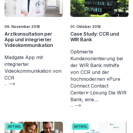
09. November 2018
01. Oktober 2018
Arztkonsultation per
Case Study: CCR und
App und integrierter
WIR Bank
Videokommunikation
Optimierte
Medgate App mit
Kundenorientierung bei
integrierter
der WIR Bank mithilfe
Videokommunikation von
von CCR und der
CCR
hochmodernen «Pure
...
Connect Contact
Center»-Lösung Die WIR
Bank, eine…
...
ARTIKEL
ARTIKEL