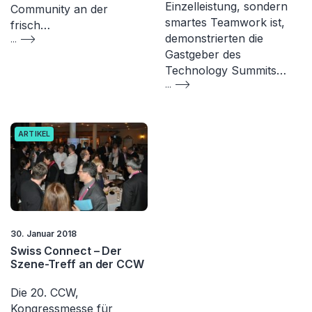
Einzelleistung, sondern
Community an der
smartes Teamwork ist,
frisch…
demonstrierten die
...
Gastgeber des
Technology Summits…
...
ARTIKEL
30. Januar 2018
Swiss Connect – Der
Szene-Treff an der CCW
Die 20. CCW,
Kongressmesse für