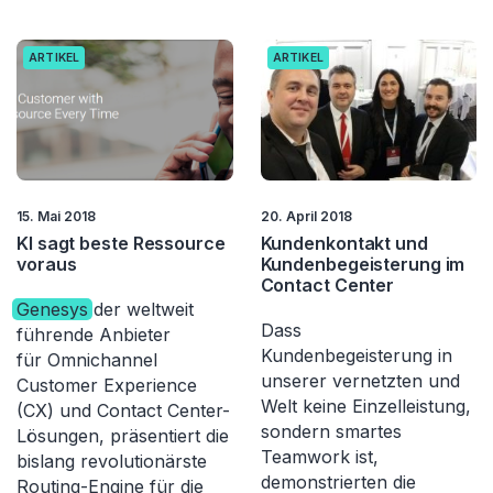
ARTIKEL
ARTIKEL
15. Mai 2018
20. April 2018
KI sagt beste Ressource
Kundenkontakt und
voraus
Kundenbegeisterung im
Contact Center
Genesys
der weltweit
Dass
führende Anbieter
Kundenbegeisterung in
für Omnichannel
unserer vernetzten und
Customer Experience
Welt keine Einzelleistung,
(CX) und Contact Center-
sondern smartes
Lösungen, präsentiert die
Teamwork ist,
bislang revolutionärste
demonstrierten die
Routing-Engine für die