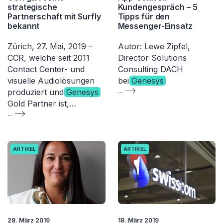
strategische
Kundengespräch – 5
Partnerschaft mit Surfly
Tipps für den
bekannt
Messenger-Einsatz
Zürich, 27. Mai, 2019 –
Autor: Lewe Zipfel,
CCR, welche seit 2011
Director Solutions
Contact Center- und
Consulting DACH
visuelle Audiolösungen
bei
Genesys
produziert und
Genesys
...
Gold Partner ist,…
...
ARTIKEL
ARTIKEL
28. März 2019
18. März 2019