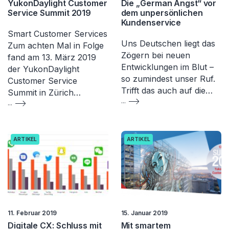
YukonDaylight Customer
Die „German Angst“ vor
Service Summit 2019
dem unpersönlichen
Kundenservice
Smart Customer Services
Uns Deutschen liegt das
Zum achten Mal in Folge
Zögern bei neuen
fand am 13. März 2019
Entwicklungen im Blut –
der YukonDaylight
so zumindest unser Ruf.
Customer Service
Trifft das auch auf die…
Summit in Zürich…
...
...
ARTIKEL
ARTIKEL
11. Februar 2019
15. Januar 2019
Digitale CX: Schluss mit
Mit smartem