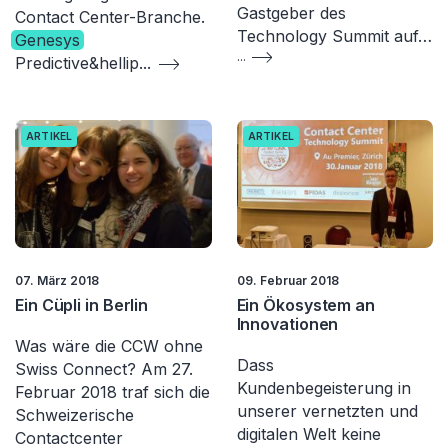
Gastgeber des
Contact Center-Branche.
Technology Summit auf…
Genesys
...
Predictive&hellip
...
ARTIKEL
ARTIKEL
07. März 2018
09. Februar 2018
Ein Cüpli in Berlin
Ein Ökosystem an
Innovationen
Was wäre die CCW ohne
Dass
Swiss Connect? Am 27.
Kundenbegeisterung in
Februar 2018 traf sich die
unserer vernetzten und
Schweizerische
digitalen Welt keine
Contactcenter