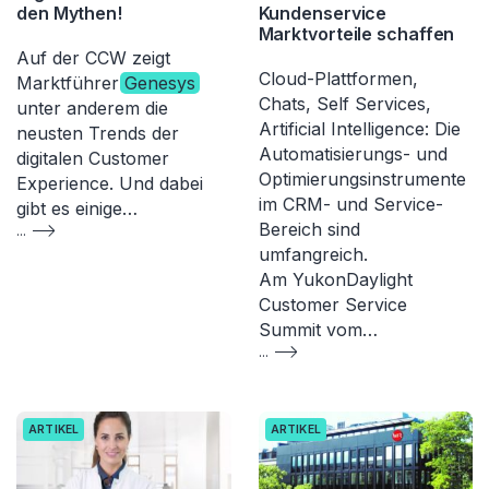
den Mythen!
Kundenservice
Marktvorteile schaffen
Auf der CCW zeigt
Cloud-Plattformen,
Marktführer
Genesys
Chats, Self Services,
unter anderem die
Artificial Intelligence: Die
neusten Trends der
Automatisierungs- und
digitalen Customer
Optimierungsinstrumente
Experience. Und dabei
im CRM- und Service-
gibt es einige…
Bereich sind
...
umfangreich.
Am YukonDaylight
Customer Service
Summit vom…
...
ARTIKEL
ARTIKEL