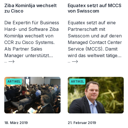
Ziba Kominlija wechselt
Equatex setzt auf MCCS
zu Cisco
von Swisscom
Die Expertin für Business
Equatex setzt auf eine
Hard- und Software Ziba
Partnerschaft mit
Kominlija wechselt von
Swisscom und auf deren
CCR zu Cisco Systems.
Managed Contact Center
Als Partner Sales
Service (MCCS). Damit
Manager unterstützt…
wird das weltweit tätige…
...
...
ARTIKEL
ARTIKEL
18. März 2019
21. Februar 2019