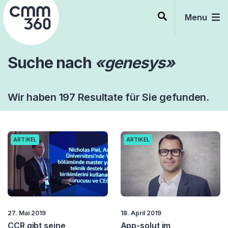
Skip
to
Menu
content
Suche nach
«genesys»
Wir haben 197 Resultate für Sie gefunden.
ARTIKEL
ARTIKEL
27. Mai 2019
18. April 2019
CCR gibt seine
App-solut im