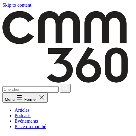
Skip to content
Menu
Fermer
Articles
Podcasts
Événements
Place du marché