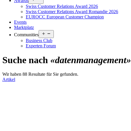
Awards
menu
Swiss Customer Relations Award 2026
Swiss Customer Relations Award Romandie 2026
EUROCC European Customer Champion
Events
Marktplatz
Open
Communities
menu
Business Club
Experten Forum
Suche nach
«datenmanagement»
Wir haben 88 Resultate für Sie gefunden.
Artikel