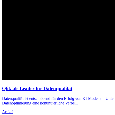
Qlik als Leader für Datenqualität
Datenqualität ist entscheidend für den Erfolg von KI-Modellen. Unt
Datenoptimierung eine kontinuierliche Verbe
...
Artikel