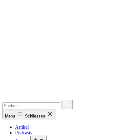
Menu
Schliessen
Artikel
Podcasts
Open