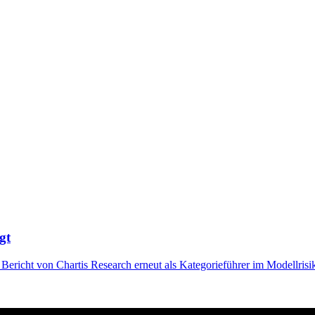
gt
 Bericht von Chartis Research erneut als Kategorieführer im Modellri