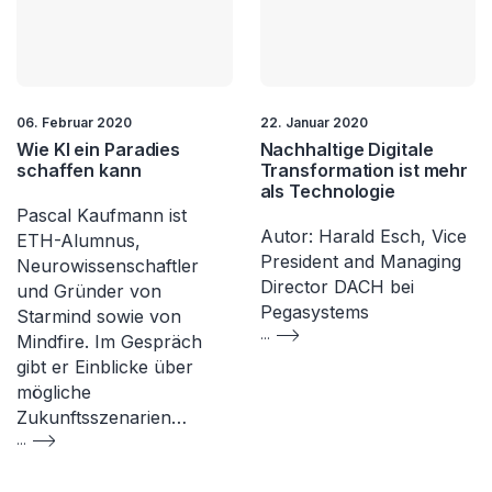
06. Februar 2020
22. Januar 2020
Wie KI ein Paradies
Nachhaltige Digitale
schaffen kann
Transformation ist mehr
als Technologie
Pascal Kaufmann ist
Autor: Harald Esch, Vice
ETH-Alumnus,
President and Managing
Neurowissenschaftler
Director DACH bei
und Gründer von
Pegasystems
Starmind sowie von
...
Mindfire. Im Gespräch
gibt er Einblicke über
mögliche
Zukunftsszenarien…
...