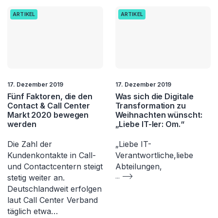
ARTIKEL
ARTIKEL
17. Dezember 2019
17. Dezember 2019
Fünf Faktoren, die den
Was sich die Digitale
Contact & Call Center
Transformation zu
Markt 2020 bewegen
Weihnachten wünscht:
werden
„Liebe IT-ler: Om.“
Die Zahl der
„Liebe IT-
Kundenkontakte in Call-
Verantwortliche,liebe
und Contactcentern steigt
Abteilungen,
stetig weiter an.
...
Deutschlandweit erfolgen
laut Call Center Verband
täglich etwa…