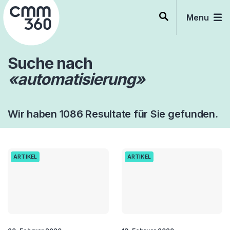
Skip
to
Menu
content
Suche nach
«automatisierung»
Wir haben 1086 Resultate für Sie gefunden.
ARTIKEL
ARTIKEL