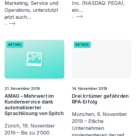
Marketing, Service und
Inc. (NASDAQ: PEGA),
Operations, unterstützt
ein…
jetzt auch…
...
...
ARTIKEL
ARTIKEL
21. November 2019
14. November 2019
AMAG – Mehrwert im
Drei Irrtümer gefährden
Kundenservice dank
RPA-Erfolg
automatisierter
Sprachlösung von Spitch
München, 6. November
2019 – Etliche
Zürich, 19. November
Unternehmen
2019 – Bis zu 2‘000
implementieren derzeit