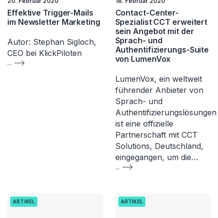
20. Februar 2020
18. Februar 2020
Effektive Trigger-Mails
Contact-Center-
im Newsletter Marketing
Spezialist CCT erweitert
sein Angebot mit der
Sprach- und
Autor: Stephan Sigloch,
Authentifizierungs-Suite
CEO bei KlickPiloten
von LumenVox
...
LumenVox, ein weltweit
führender Anbieter von
Sprach- und
Authentifizierungslösungen
ist eine offizielle
Partnerschaft mit CCT
Solutions, Deutschland,
eingegangen, um die…
...
ARTIKEL
ARTIKEL