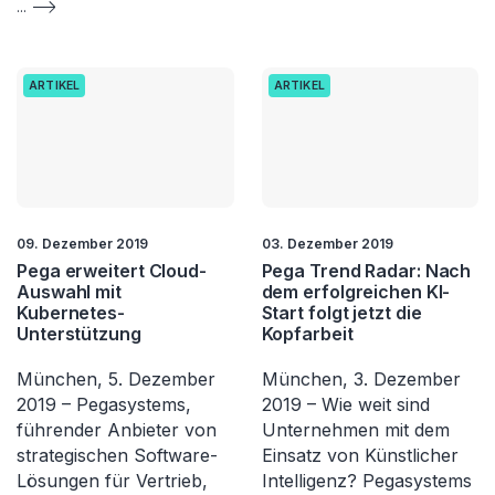
...
ARTIKEL
ARTIKEL
09. Dezember 2019
03. Dezember 2019
Pega erweitert Cloud-
Pega Trend Radar: Nach
Auswahl mit
dem erfolgreichen KI-
Kubernetes-
Start folgt jetzt die
Unterstützung
Kopfarbeit
München, 5. Dezember
München, 3. Dezember
2019 – Pegasystems,
2019 – Wie weit sind
führender Anbieter von
Unternehmen mit dem
strategischen Software-
Einsatz von Künstlicher
Lösungen für Vertrieb,
Intelligenz? Pegasystems