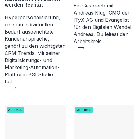
werden Realität
Ein Gespräch mit
Andreas Klug, CMO der
Hyperpersonalisierung,
ITyX AG und Evangelist
eine am individuellen
für den Digitalen Wandel.
Bedarf ausgerichtete
Andreas, Du leitest den
Kundenansprache,
Arbeitskreis…
gehört zu den wichtigsten
...
CRM-Trends. Mit seiner
Digitalisierungs- und
Marketing-Automation-
Plattform BSI Studio
hat…
...
ARTIKEL
ARTIKEL