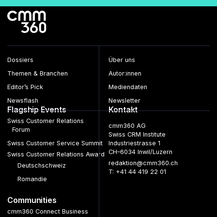
der
Beiträge
Dossiers
Über uns
Themen & Branchen
Autor:innen
Editor’s Pick
Mediendaten
Newsflash
Newsletter
Flagship Events
Kontakt
Swiss Customer Relations
cmm360 AG
Forum
Swiss CRM Institute
Swiss Customer Service Summit
Industriestrasse 1
CH–6034 Inwil/Luzern
Swiss Customer Relations Award
redaktion@cmm360.ch
Deutschschweiz
T: +41 44 419 22 01
Romandie
Communities
cmm360 Connect Business