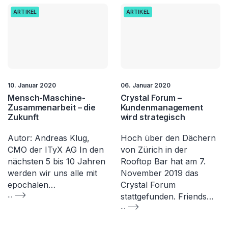
ARTIKEL
ARTIKEL
10. Januar 2020
06. Januar 2020
Mensch-Maschine-
Crystal Forum –
Zusammenarbeit – die
Kundenmanagement
Zukunft
wird strategisch
Autor: Andreas Klug,
Hoch über den Dächern
CMO der ITyX AG In den
von Zürich in der
nächsten 5 bis 10 Jahren
Rooftop Bar hat am 7.
werden wir uns alle mit
November 2019 das
epochalen…
Crystal Forum
...
stattgefunden. Friends…
...