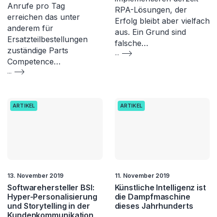
Anrufe pro Tag
RPA-Lösungen, der
erreichen das unter
Erfolg bleibt aber vielfach
anderem für
aus. Ein Grund sind
Ersatzteilbestellungen
falsche…
zuständige Parts
...
Competence…
...
ARTIKEL
ARTIKEL
13. November 2019
11. November 2019
Softwarehersteller BSI:
Künstliche Intelligenz ist
Hyper-Personalisierung
die Dampfmaschine
und Storytelling in der
dieses Jahrhunderts
Kundenkommunikation