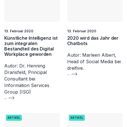
13. Februar 2020
13. Februar 2020
Künstliche Intelligenz ist
2020 wird das Jahr der
zum integralen
Chatbots
Bestandteil des Digital
Workplace geworden
Autor: Marleen Albert,
Head of Social Media bei
Autor: Dr. Henning
dreifive.
Dransfeld, Principal
...
Consultant bei
Information Services
Group (ISG)
...
ARTIKEL
ARTIKEL