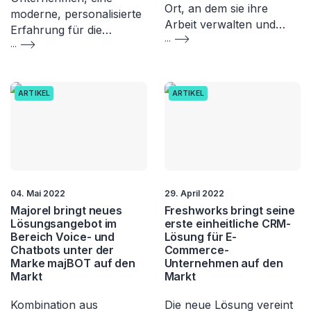
Ort, an dem sie ihre
moderne, personalisierte
Arbeit verwalten und…
Erfahrung für die…
...
...
ARTIKEL
ARTIKEL
04. Mai 2022
29. April 2022
Majorel bringt neues
Freshworks bringt seine
Lösungsangebot im
erste einheitliche CRM-
Bereich Voice- und
Lösung für E-
Chatbots unter der
Commerce-
Marke majBOT auf den
Unternehmen auf den
Markt
Markt
Kombination aus
Die neue Lösung vereint