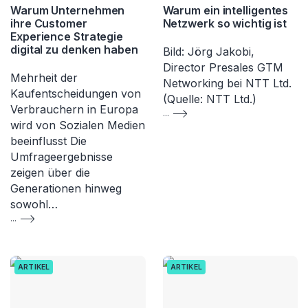
Warum Unternehmen
Warum ein intelligentes
ihre Customer
Netzwerk so wichtig ist
Experience Strategie
digital zu denken haben
Bild: Jörg Jakobi,
Director Presales GTM
Mehrheit der
Networking bei NTT Ltd.
Kaufentscheidungen von
(Quelle: NTT Ltd.)
Verbrauchern in Europa
...
wird von Sozialen Medien
beeinflusst Die
Umfrageergebnisse
zeigen über die
Generationen hinweg
sowohl…
...
ARTIKEL
ARTIKEL