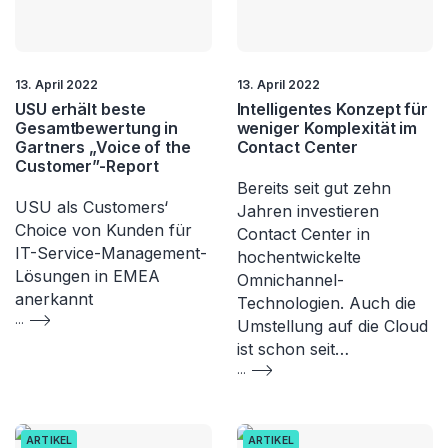
13. April 2022
13. April 2022
USU erhält beste
Intelligentes Konzept für
Gesamtbewertung in
weniger Komplexität im
Gartners „Voice of the
Contact Center
Customer”-Report
Bereits seit gut zehn
USU als Customers‘
Jahren investieren
Choice von Kunden für
Contact Center in
IT-Service-Management-
hochentwickelte
Lösungen in EMEA
Omnichannel-
anerkannt
Technologien. Auch die
...
Umstellung auf die Cloud
ist schon seit…
...
ARTIKEL
ARTIKEL