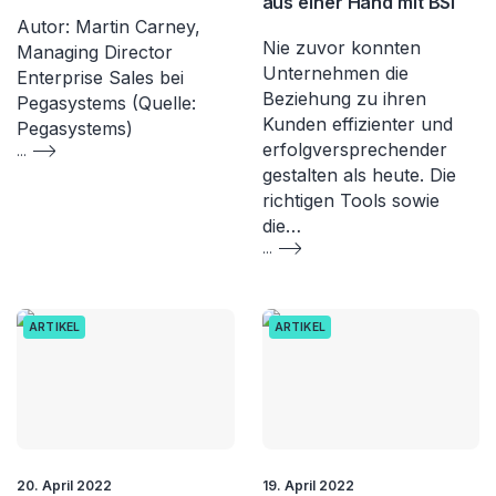
aus einer Hand mit BSI
Autor: Martin Carney,
Nie zuvor konnten
Managing Director
Unternehmen die
Enterprise Sales bei
Beziehung zu ihren
Pegasystems (Quelle:
Kunden effizienter und
Pegasystems)
erfolgversprechender
...
gestalten als heute. Die
richtigen Tools sowie
die…
...
ARTIKEL
ARTIKEL
20. April 2022
19. April 2022