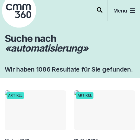
Skip
to
Menu
content
Suche nach
«automatisierung»
Wir haben 1086 Resultate für Sie gefunden.
ARTIKEL
ARTIKEL