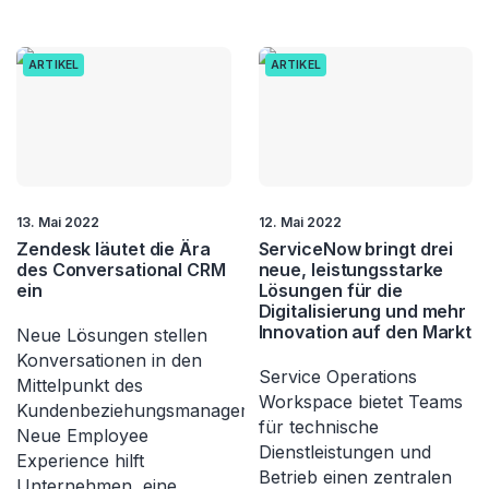
ARTIKEL
ARTIKEL
13. Mai 2022
12. Mai 2022
Zendesk läutet die Ära
ServiceNow bringt drei
des Conversational CRM
neue, leistungsstarke
ein
Lösungen für die
Digitalisierung und mehr
Innovation auf den Markt
Neue Lösungen stellen
Konversationen in den
Service Operations
Mittelpunkt des
Workspace bietet Teams
Kundenbeziehungsmanagements
für technische
Neue Employee
Dienstleistungen und
Experience hilft
Betrieb einen zentralen
Unternehmen, eine