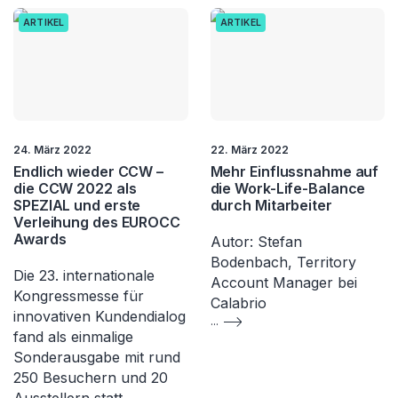
ARTIKEL
ARTIKEL
24. März 2022
22. März 2022
Endlich wieder CCW –
Mehr Einflussnahme auf
die CCW 2022 als
die Work-Life-Balance
SPEZIAL und erste
durch Mitarbeiter
Verleihung des EUROCC
Awards
Autor: Stefan
Bodenbach, Territory
Die 23. internationale
Account Manager bei
Kongressmesse für
Calabrio
innovativen Kundendialog
...
fand als einmalige
Sonderausgabe mit rund
250 Besuchern und 20