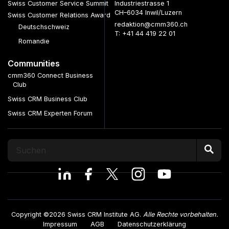
Swiss Customer Service Summit
Industriestrasse 1
CH–6034 Inwil/Luzern
Swiss Customer Relations Award
redaktion@cmm360.ch
Deutschschweiz
T: +41 44 419 22 01
Romandie
Communities
cmm360 Connect Business
Club
Swiss CRM Business Club
Swiss CRM Experten Forum
Copyright ©2026 Swiss CRM Institute AG.
Alle Rechte vorbehalten.
Impressum
AGB
Datenschutzerklärung