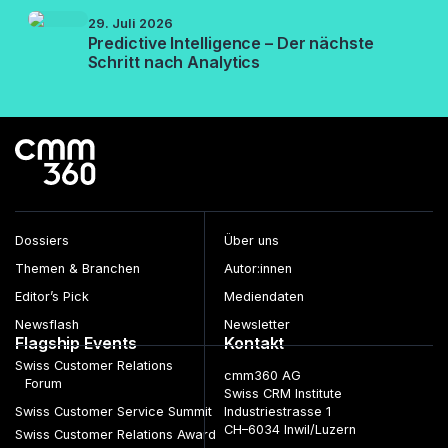
29. Juli 2026
Predictive Intelligence – Der nächste
Schritt nach Analytics
Dossiers
Über uns
Themen & Branchen
Autor:innen
Editor’s Pick
Mediendaten
Newsflash
Newsletter
Flagship Events
Kontakt
Swiss Customer Relations
cmm360 AG
Forum
Swiss CRM Institute
Swiss Customer Service Summit
Industriestrasse 1
CH–6034 Inwil/Luzern
Swiss Customer Relations Award