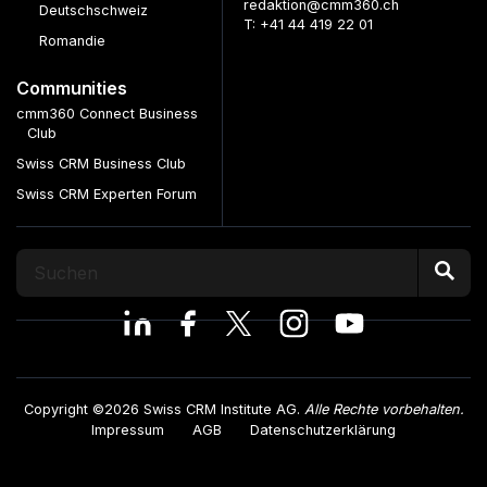
redaktion@cmm360.ch
Deutschschweiz
T: +41 44 419 22 01
Romandie
Communities
cmm360 Connect Business
Club
Swiss CRM Business Club
Swiss CRM Experten Forum
Copyright ©2026 Swiss CRM Institute AG.
Alle Rechte vorbehalten.
Impressum
AGB
Datenschutzerklärung