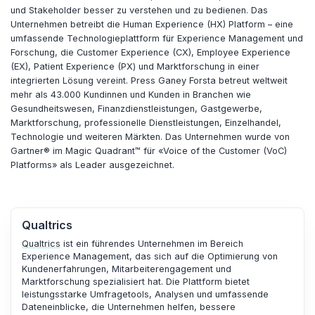
und Stakeholder besser zu verstehen und zu bedienen. Das
Unternehmen betreibt die Human Experience (HX) Platform – eine
umfassende Technologieplattform für Experience Management und
Forschung, die Customer Experience (CX), Employee Experience
(EX), Patient Experience (PX) und Marktforschung in einer
integrierten Lösung vereint. Press Ganey Forsta betreut weltweit
mehr als 43.000 Kundinnen und Kunden in Branchen wie
Gesundheitswesen, Finanzdienstleistungen, Gastgewerbe,
Marktforschung, professionelle Dienstleistungen, Einzelhandel,
Technologie und weiteren Märkten. Das Unternehmen wurde von
Gartner® im Magic Quadrant™ für «Voice of the Customer (VoC)
Platforms» als Leader ausgezeichnet.
Qualtrics
Qualtrics
ist ein führendes Unternehmen im Bereich
Experience Management, das sich auf die Optimierung von
Kundenerfahrungen, Mitarbeiterengagement und
Marktforschung spezialisiert hat. Die Plattform bietet
leistungsstarke Umfragetools, Analysen und umfassende
Dateneinblicke, die Unternehmen helfen, bessere