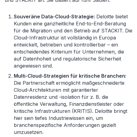
und STACKIT an. Sie basiert auf fünf Säulen:
Souveräne Data-Cloud-Strategie:
Deloitte bietet
Kunden eine ganzheitliche End-to-End-Beratung
für die Migration und den Betrieb auf STACKIT. Die
Cloud-Infrastruktur ist vollständig in Europa
entwickelt, betrieben und kontrollierbar – ein
entscheidendes Kriterium für Unternehmen, die
auf Datenhoheit und regulatorische Sicherheit
angewiesen sind.
Multi-Cloud-Strategien für kritische Branchen:
Die Partnerschaft ermöglicht maßgeschneiderte
Cloud-Architekturen mit garantierter
Datenresidenz und -isolation für z. B. die
öffentliche Verwaltung, Finanzdienstleister oder
kritische Infrastrukturen (KRITIS). Deloitte bringt
hier sein tiefes Industriewissen ein, um
branchenspezifische Anforderungen gezielt
umzusetzen.