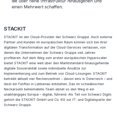
die über reine Infrastruktur hinausgehen und
einen Mehrwert schaffen.
STACKIT
STACKIT ist der Cloud-Provider der Schwarz Gruppe. Auch externe
Partner und Kunden im europäischen Raum können sich bei ihrer
digitalen Transformation auf die Cloud-Services verlassen, von
denen die Unternehmen der Schwarz Gruppe seit Jahren
profitieren. Auf dem Weg zum ersten europäischen Hyperscaler
bietet STACKIT eine weit über den Marktstandard hinausgehende
digitale Souveränität sowie individuelle Ansätze zur
Implementierung und zum Betrieb von Cloud-Lösungen. STACKIT
betreibt aktuell vier Rechenzentren – davon eins in Österreich – und
lässt ein Fünftes in Lübbenau entstehen. Das im schwäbischen
Neckarsulm beheimatete Team ebnet so den Weg in ein
unabhängiges Europa – digital, führend. Als Teil von Schwarz Digits
gehört die STACKIT GmbH und Co. KG zur IT- und Digitalsparte der
Schwarz Gruppe.