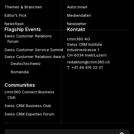
Themen & Branchen
Autor:innen
Editor’s Pick
Mediendaten
Newsflash
Newsletter
Flagship Events
Kontakt
Swiss Customer Relations
cmm360 AG
Forum
Swiss CRM Institute
Swiss Customer Service Summit
Industriestrasse 1
CH–6034 Inwil/Luzern
Swiss Customer Relations Award
redaktion@cmm360.ch
Deutschschweiz
T: +41 44 419 22 01
Romandie
Communities
cmm360 Connect Business
Club
Swiss CRM Business Club
Swiss CRM Experten Forum