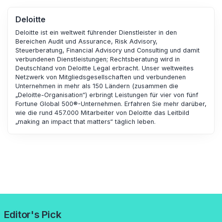
Deloitte
Deloitte ist ein weltweit führender Dienstleister in den
Bereichen Audit und Assurance, Risk Advisory,
Steuerberatung, Financial Advisory und Consulting und damit
verbundenen Dienstleistungen; Rechtsberatung wird in
Deutschland von Deloitte Legal erbracht. Unser weltweites
Netzwerk von Mitgliedsgesellschaften und verbundenen
Unternehmen in mehr als 150 Ländern (zusammen die
„Deloitte-Organisation“) erbringt Leistungen für vier von fünf
Fortune Global 500®-Unternehmen. Erfahren Sie mehr darüber,
wie die rund 457.000 Mitarbeiter von Deloitte das Leitbild
„making an impact that matters“ täglich leben.
Editor's Pick