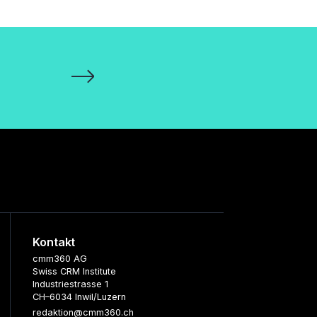
Kontakt
cmm360 AG
Swiss CRM Institute
Industriestrasse 1
CH–6034 Inwil/Luzern
redaktion@cmm360.ch