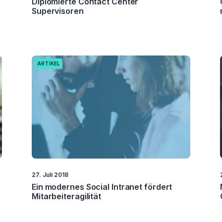
Diplomierte Contact Center
Supervisoren
ARTIKEL
27. Juli 2018
Ein modernes Social Intranet fördert
Mitarbeiteragilität