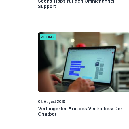
Sechs Tipps für den Omnichannel
Support
ARTIKEL
01. August 2018
Verlängerter Arm des Vertriebes: Der
Chatbot