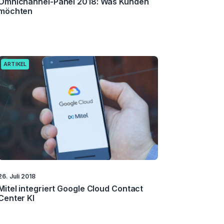
Omnichannel-Panel 2018: Was Kunden
möchten
ARTIKEL
26. Juli 2018
Mitel integriert Google Cloud Contact
Center KI