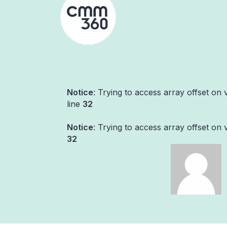
Skip
to
content
Notice
: Trying to access array offset on 
line
32
Notice
: Trying to access array offset on 
32