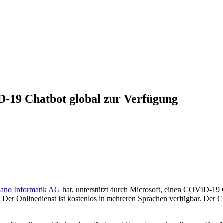
-19 Chatbot global zur Verfügung
zano Informatik AG
hat, unterstützt durch Microsoft, einen COVID-19 Ch
r Onlinedienst ist kostenlos in mehreren Sprachen verfügbar. Der Chat