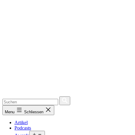
Menu
Schliessen
Artikel
Podcasts
Open