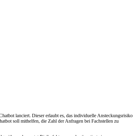
atbot lanciert. Dieser erlaubt es, das individuelle Ansteckungsrisiko
bot soll mithelfen, die Zahl der Anfragen bei Fachstellen zu