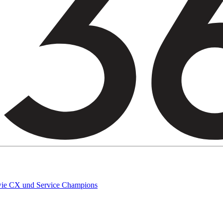
owie CX und Service Champions