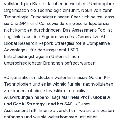
vollständig im Klaren darüber, in welchem Umfang ihre
Organisation die Technologie einführt. Neun von zehn
Technologie-Entscheidern sagen über sich selbst, dass
sie ChatGPT und Co. sowie deren Geschäftspotenzial
nicht komplett durchdringen. Das Assessment-Tool ist
abgeleitet aus den Ergebnissen des «Generative AI
Global Research Report: Strategies for a Competitive
Advantage», für den insgesamt 1.600
Entscheidungsträger in Unternehmen
unterschiedlichster Branchen befragt wurden.
«Organisationen stecken weiterhin massiv Geld in KI-
Technologien und es ist wichtig für sie, nachvollziehen
zu können, ob diese Investitionen positive
Auswirkungen haben», sagt
Marinela Profi, Global AI
und GenAI Strategy Lead bei SAS
. «Dieses
Assessment hilft ihnen zu verstehen, wo sie am besten
anfangen und wie sie weiterkommen, mit einer