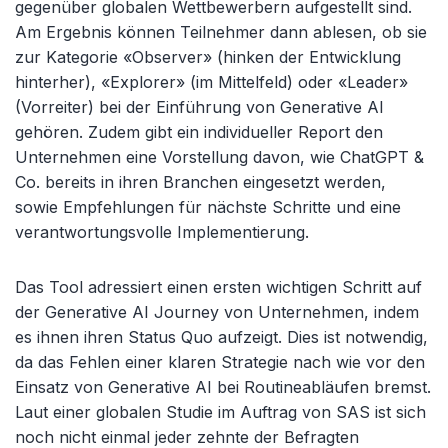
gegenüber globalen Wettbewerbern aufgestellt sind.
Am Ergebnis können Teilnehmer dann ablesen, ob sie
zur Kategorie «Observer» (hinken der Entwicklung
hinterher), «Explorer» (im Mittelfeld) oder «Leader»
(Vorreiter) bei der Einführung von Generative AI
gehören. Zudem gibt ein individueller Report den
Unternehmen eine Vorstellung davon, wie ChatGPT &
Co. bereits in ihren Branchen eingesetzt werden,
sowie Empfehlungen für nächste Schritte und eine
verantwortungsvolle Implementierung.
Das Tool adressiert einen ersten wichtigen Schritt auf
der Generative AI Journey von Unternehmen, indem
es ihnen ihren Status Quo aufzeigt. Dies ist notwendig,
da das Fehlen einer klaren Strategie nach wie vor den
Einsatz von Generative AI bei Routineabläufen bremst.
Laut einer globalen Studie im Auftrag von SAS ist sich
noch nicht einmal jeder zehnte der Befragten