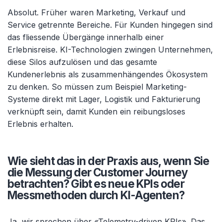
Absolut. Früher waren Marketing, Verkauf und
Service getrennte Bereiche. Für Kunden hingegen sind
das fliessende Übergänge innerhalb einer
Erlebnisreise. KI-Technologien zwingen Unternehmen,
diese Silos aufzulösen und das gesamte
Kundenerlebnis als zusammenhängendes Ökosystem
zu denken. So müssen zum Beispiel Marketing-
Systeme direkt mit Lager, Logistik und Fakturierung
verknüpft sein, damit Kunden ein reibungsloses
Erlebnis erhalten.
Wie sieht das in der Praxis aus, wenn Sie
die Messung der Customer Journey
betrachten? Gibt es neue KPIs oder
Messmethoden durch KI-Agenten?
Ja, wir sprechen über «
Telemetry-driven KPIs». Das