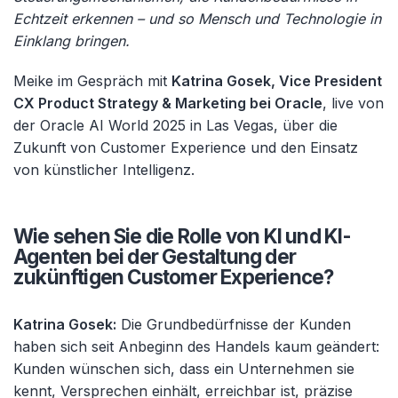
Echtzeit erkennen – und so Mensch und Technologie in
Einklang bringen.
Meike im Gespräch mit
Katrina
Gosek
, Vice
President
CX
Product
Strategy
& Marketing bei Oracle
, live von
der Oracle AI World 2025 in Las Vegas, über die
Zukunft von Customer Experience und den Einsatz
von künstlicher Intelligenz.
Wie sehen Sie die Rolle von KI und KI-
Agenten bei der Gestaltung der
zukünftigen Customer Experience?
Katrina Gosek:
Die Grundbedürfnisse der Kunden
haben sich seit Anbeginn des Handels kaum geändert:
Kunden wünschen sich, dass ein Unternehmen sie
kennt, Versprechen einhält, erreichbar ist, präzise