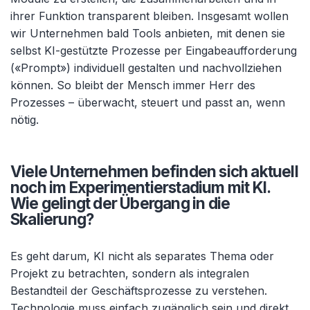
ihrer Funktion transparent bleiben. Insgesamt wollen
wir Unternehmen bald Tools anbieten, mit denen sie
selbst KI-gestützte Prozesse per Eingabeaufforderung
(«Prompt») individuell gestalten und nachvollziehen
können. So bleibt der Mensch immer Herr des
Prozesses
–
überwacht, steuert und passt an, wenn
nötig.
Viele Unternehmen befinden sich aktuell
noch im Experimentierstadium mit KI.
Wie gelingt der Übergang in die
Skalierung?
Es geht darum, KI nicht als separates Thema oder
Projekt zu betrachten, sondern als integralen
Bestandteil der Geschäftsprozesse zu verstehen.
Technologie muss einfach zugänglich sein und direkt