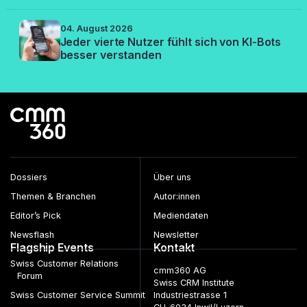
04. August 2026
Jeder vierte Nutzer fühlt sich von KI-Bots
besser verstanden
Dossiers
Über uns
Themen & Branchen
Autor:innen
Editor’s Pick
Mediendaten
Newsflash
Newsletter
Flagship Events
Kontakt
Swiss Customer Relations
cmm360 AG
Forum
Swiss CRM Institute
Swiss Customer Service Summit
Industriestrasse 1