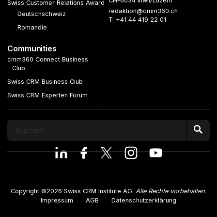
CH–6034 Inwil/Luzern
Swiss Customer Relations Award
redaktion@cmm360.ch
Deutschschweiz
T: +41 44 419 22 01
Romandie
Communities
cmm360 Connect Business
Club
Swiss CRM Business Club
Swiss CRM Experten Forum
Copyright ©2026 Swiss CRM Institute AG.
Alle Rechte vorbehalten.
Impressum
AGB
Datenschutzerklärung