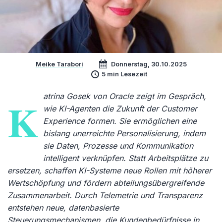
Meike Tarabori
Donnerstag, 30.10.2025
5 min Lesezeit
atrina Gosek von Oracle zeigt im Gespräch,
K
wie KI-Agenten die Zukunft der Customer
Experience formen. Sie ermöglichen eine
bislang unerreichte Personalisierung, indem
sie Daten, Prozesse und Kommunikation
intelligent verknüpfen. Statt Arbeitsplätze zu
ersetzen, schaffen KI-Systeme neue Rollen mit höherer
Wertschöpfung und fördern abteilungsübergreifende
Zusammenarbeit. Durch Telemetrie und Transparenz
entstehen neue, datenbasierte
Steuerungsmechanismen, die Kundenbedürfnisse in