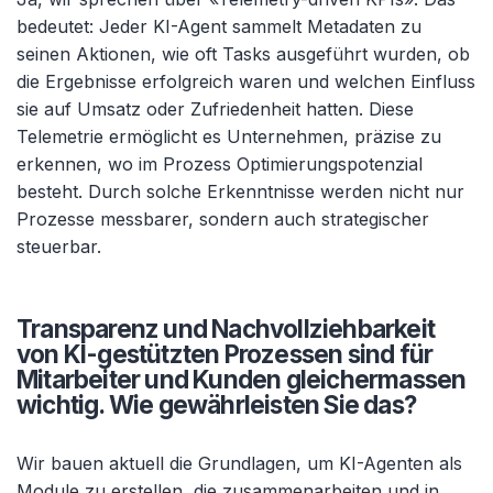
bedeutet: Jeder KI-Agent sammelt Metadaten zu
seinen Aktionen, wie oft Tasks ausgef
ührt wurden, ob
die Ergebnisse erfolgreich waren und welchen Einfluss
sie auf Umsatz oder Zufriedenheit hatten. Diese
Telemetrie ermöglicht es Unternehmen, präzise zu
erkennen, wo im Prozess Optimierungspotenzial
besteht. Durch solche Erkenntnisse werden nicht nur
Prozesse messbarer, sondern auch strategischer
steuerbar.
Transparenz und Nachvollziehbarkeit
von KI-gestützten Prozessen sind für
Mitarbeiter und Kunden gleichermassen
wichtig. Wie gewährleisten Sie das?
Wir bauen aktuell die Grundlagen, um KI-Agenten als
Module zu erstellen, die zusammenarbeiten und in