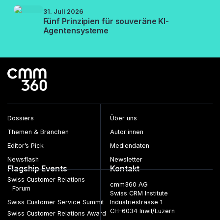
31. Juli 2026
Fünf Prinzipien für souveräne KI-
Agentensysteme
Dossiers
Über uns
Themen & Branchen
Autor:innen
Editor’s Pick
Mediendaten
Newsflash
Newsletter
Flagship Events
Kontakt
Swiss Customer Relations
cmm360 AG
Forum
Swiss CRM Institute
Swiss Customer Service Summit
Industriestrasse 1
CH–6034 Inwil/Luzern
Swiss Customer Relations Award