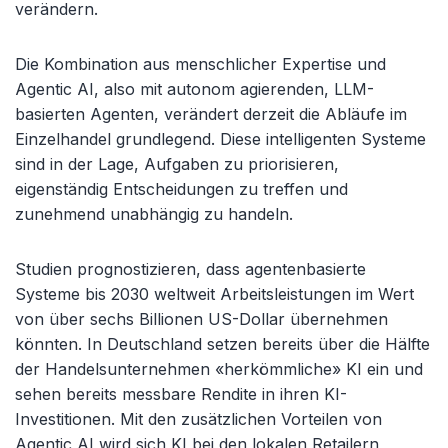
verändern.
Die Kombination aus menschlicher Expertise und
Agentic AI, also mit autonom agierenden, LLM-
basierten Agenten, verändert derzeit die Abläufe im
Einzelhandel grundlegend. Diese intelligenten Systeme
sind in der Lage, Aufgaben zu priorisieren,
eigenständig Entscheidungen zu treffen und
zunehmend unabhängig zu handeln.
Studien prognostizieren, dass agentenbasierte
Systeme bis 2030 weltweit Arbeitsleistungen im Wert
von über sechs Billionen US-Dollar übernehmen
könnten. In Deutschland setzen bereits über die Hälfte
der Handelsunternehmen «herkömmliche» KI ein und
sehen bereits messbare Rendite in ihren KI-
Investitionen. Mit den zusätzlichen Vorteilen von
Agentic AI wird sich KI bei den lokalen Retailern