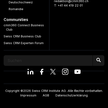
redaktion@cmm360.ch
Deutschschweiz
T: +41 44 419 22 01
Romandie
Communities
cmm360 Connect Business
Club
Swiss CRM Business Club
Swiss CRM Experten Forum
Copyright ©2026 Swiss CRM Institute AG.
Alle Rechte vorbehalten.
Impressum
AGB
Datenschutzerklärung