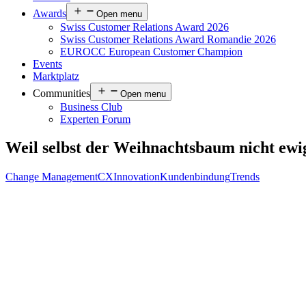
Awards
Open menu
Swiss Customer Relations Award 2026
Swiss Customer Relations Award Romandie 2026
EUROCC European Customer Champion
Events
Marktplatz
Communities
Open menu
Business Club
Experten Forum
Weil selbst der Weihnachtsbaum nicht ewi
Change Management
CX
Innovation
Kundenbindung
Trends