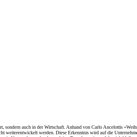
t, sondern auch in der Wirtschaft. Anhand von Carlo Ancelottis «Wei
 nicht weiterentwickelt werden. Diese Erkenntnis wird auf die Unterne