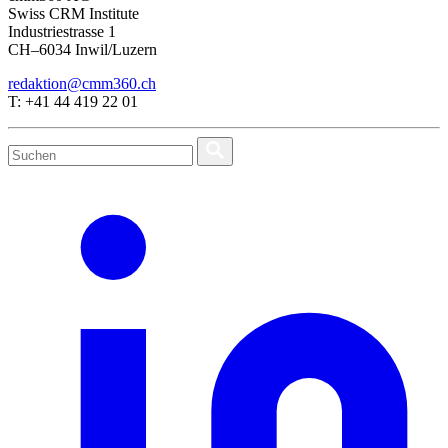
Swiss CRM Institute
Industriestrasse 1
CH–6034 Inwil/Luzern
redaktion@cmm360.ch
T: +41 44 419 22 01