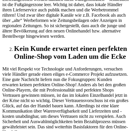
ist die Fußgängerzone leer. Wichtig ist daher, dass lokale Händler
ihren Lieferservice auch publik machen und die Werbetrommel
rühren! Und zwar über digitale Kanäle wie z.B. Facebook als auch
über „alte“ Werbeformen wie Zeitungsbeilagen oder Anzeigen in
regionalen Zeitungen. So ist sichergestellt, dass auch die junge und
ältere Bevölkerung auf den neuen Onlinehandel bzw. alternative
Bestellwege hingewiesen werden.
Kein Kunde erwartet einen perfekten
Online-Shop vom Laden um die Ecke
Mit viel Respekt vor Technologie und Anforderungen, versuchen
viele Händler gerade einen eiliges e-Commerce Projekt aufzusetzen.
Eine gute Nachricht liefern nun die Fokusgruppen: Kunden
erwarten keinen perfekten Online-Shop! Anders als bei den großen
Online-Playern, die mit Professionalität und perfekten Shops
Vertrauen gewinnen müssen, ist das im lokalen Einzelhandel jetzt in
der Krise nicht so wichtig. Dieser Vertrauensvorschuss ist ein großes
Glück, auf das der Handel bauen kann. Allerdings ist eine klare
Kommunikation über Warenverfügbarkeit und Lieferzeiten und -
kosten unabdingbar, um dieses Vertrauen nicht zu verspielen. Auch
Sicherheit und Auswahlmöglichkeiten beim Bezahlprozess müssen
gewährleistet sein. Das sind weiterhin Basisfaktoren für den Online-