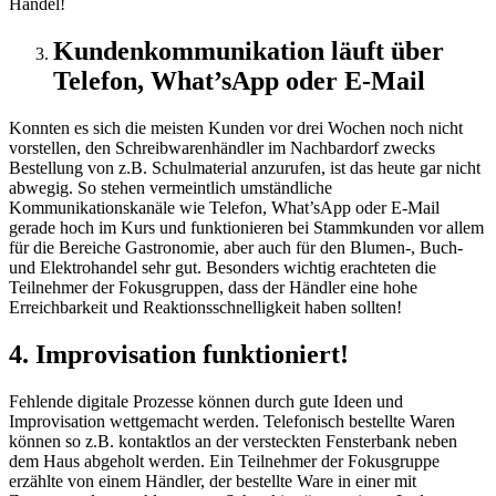
Handel!
Kundenkommunikation läuft über
Telefon, What’sApp oder E-Mail
Konnten es sich die meisten Kunden vor drei Wochen noch nicht
vorstellen, den Schreibwarenhändler im Nachbardorf zwecks
Bestellung von z.B. Schulmaterial anzurufen, ist das heute gar nicht
abwegig. So stehen vermeintlich umständliche
Kommunikationskanäle wie Telefon, What’sApp oder E-Mail
gerade hoch im Kurs und funktionieren bei Stammkunden vor allem
für die Bereiche Gastronomie, aber auch für den Blumen-, Buch-
und Elektrohandel sehr gut. Besonders wichtig erachteten die
Teilnehmer der Fokusgruppen, dass der Händler eine hohe
Erreichbarkeit und Reaktionsschnelligkeit haben sollten!
4. Improvisation funktioniert!
Fehlende digitale Prozesse können durch gute Ideen und
Improvisation wettgemacht werden. Telefonisch bestellte Waren
können so z.B. kontaktlos an der versteckten Fensterbank neben
dem Haus abgeholt werden. Ein Teilnehmer der Fokusgruppe
erzählte von einem Händler, der bestellte Ware in einer mit