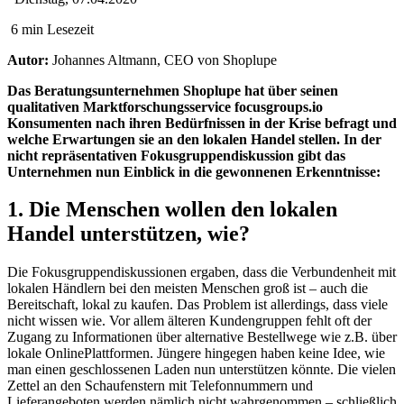
6 min Lesezeit
Autor:
Johannes Altmann, CEO von Shoplupe
Das Beratungsunternehmen Shoplupe hat über seinen
qualitativen Marktforschungsservice focusgroups.io
Konsumenten nach ihren Bedürfnissen in der Krise befragt und
welche Erwartungen sie an den lokalen Handel stellen. In der
nicht repräsentativen Fokusgruppendiskussion gibt das
Unternehmen nun Einblick in die gewonnenen Erkenntnisse:
1. Die Menschen wollen den lokalen
Handel unterstützen, wie?
Die Fokusgruppendiskussionen ergaben, dass die Verbundenheit mit
lokalen Händlern bei den meisten Menschen groß ist – auch die
Bereitschaft, lokal zu kaufen. Das Problem ist allerdings, dass viele
nicht wissen wie. Vor allem älteren Kundengruppen fehlt oft der
Zugang zu Informationen über alternative Bestellwege wie z.B. über
lokale OnlinePlattformen. Jüngere hingegen haben keine Idee, wie
man einen geschlossenen Laden nun unterstützen könnte. Die vielen
Zettel an den Schaufenstern mit Telefonnummern und
Lieferangeboten werden nämlich nicht wahrgenommen – schließlich