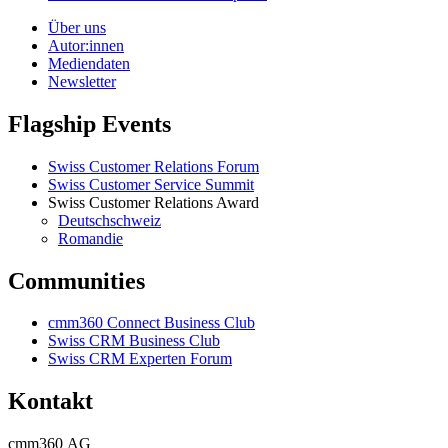
Über uns
Autor:innen
Mediendaten
Newsletter
Flagship Events
Swiss Customer Relations Forum
Swiss Customer Service Summit
Swiss Customer Relations Award
Deutschschweiz
Romandie
Communities
cmm360 Connect Business Club
Swiss CRM Business Club
Swiss CRM Experten Forum
Kontakt
cmm360 AG