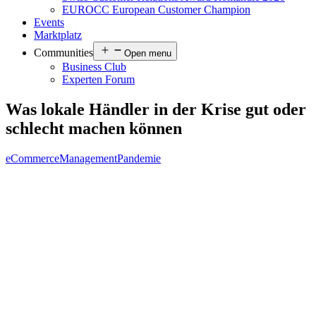
EUROCC European Customer Champion
Events
Marktplatz
Communities
Open menu
Business Club
Experten Forum
Was lokale Händler in der Krise gut oder
schlecht machen können
eCommerce
Management
Pandemie