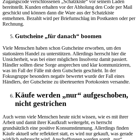
Zugangscode verschlossenen „Schatzkiste“ vor seinem Laden
bereitstellt. Kunden erhalten vor der Abholung den Code per Mail
geschickt und können dann die Ware aus der Schatzkiste
entnehmen. Bezahlt wird per Briefumschlag im Postkasten oder per
Rechnung.
Gutscheine „für danach“ boomen
Viele Menschen haben schon Gutscheine erworben, um den
stationären Handel zu unterstützen. Allerdings herrscht hier die
Unsicherheit, was bei einer möglichen Insolvenz damit passiert.
Händler sollten diese Sorge ansprechen und klar kommunizieren,
was im Fall der Fälle mit dem Gutschein geschieht. In der
Fokusgruppe besonders negativ bewertet wurde der Fall eines
Händlers, der Gutscheine zu überteuerten Portokosten versandte.
Käufe werden „nur“ aufgeschoben,
nicht gestrichen
Auch wenn viele Menschen heute nicht wissen, wie es mit ihrer
Arbeit und damit ihrer Kaufkraft weitergeht, es herrscht
grundsätzlich eine positive Konsumstimmung. Allerdings finden
Käufe aktuell sehr reflektiert statt, es wird nur gekauft, was gerade
wirklich gebraucht wird. Anschaffungen werden somit „nur“