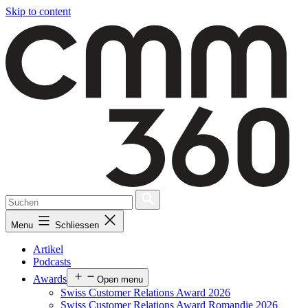
Skip to content
Menu
Schliessen
Artikel
Podcasts
Awards
Open menu
Swiss Customer Relations Award 2026
Swiss Customer Relations Award Romandie 2026