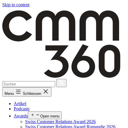
Skip to content
Menu
Schliessen
Artikel
Podcasts
Awards
Open menu
Swiss Customer Relations Award 2026
Swiss Customer Relations Award Romandie 2026