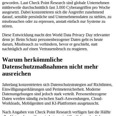
geworden. Laut Check Point Research sind globale Unternehmen
mittlerweile durchschnittlich fast 3.000 Cyberangriffen pro Woche
ausgesetzt. Dabei konzentrieren sich die Angreifer zunehmend
darauf, sensible persönliche und Unternehmensdaten zu stehlen, zu
missbrauchen oder zu erpressen, anstatt einfach nur Systeme zu
stören.
Diese Entwicklung macht den World Data Privacy Day relevanter
denn je: Beim Schutz personenbezogener Daten geht es heute
darum, Missbrauch zu verhindern, bevor er geschieht, statt
nachträglich auf einen Vertrauensbruch zu reagieren.
Warum herkömmliche
Datenschutzmaßnahmen nicht mehr
ausreichen
Jahrelang konzentrierten sich Datenschutzstrategien auf Richtlinien,
Einwilligungserklärungen und Perimetersicherheit. Moderne
Datenumgebungen sind jedoch stark verteilt. Personenbezogene
Daten werden ständig zwischen SaaS-Anwendungen, Cloud-
Workloads, Mobilgeräten und KI-Plattformen ausgetauscht.
Nach Angaben von Check Point Research verfügen fast die Hälfte