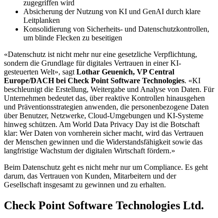
zugegriffen wird
Absicherung der Nutzung von KI und GenAI durch klare
Leitplanken
Konsolidierung von Sicherheits- und Datenschutzkontrollen,
um blinde Flecken zu beseitigen
«Datenschutz ist nicht mehr nur eine gesetzliche Verpflichtung,
sondern die Grundlage für digitales Vertrauen in einer KI-
gesteuerten Welt», sagt
Lothar Geuenich, VP Central
Europe/DACH bei Check Point Software Technologies
. «KI
beschleunigt die Erstellung, Weitergabe und Analyse von Daten. Für
Unternehmen bedeutet das, über reaktive Kontrollen hinausgehen
und Präventionsstrategien anwenden, die personenbezogene Daten
über Benutzer, Netzwerke, Cloud-Umgebungen und KI-Systeme
hinweg schützen. Am World Data Privacy Day ist die Botschaft
klar: Wer Daten von vornherein sicher macht, wird das Vertrauen
der Menschen gewinnen und die Widerstandsfähigkeit sowie das
langfristige Wachstum der digitalen Wirtschaft fördern.»
Beim Datenschutz geht es nicht mehr nur um Compliance. Es geht
darum, das Vertrauen von Kunden, Mitarbeitern und der
Gesellschaft insgesamt zu gewinnen und zu erhalten.
Check Point Software Technologies Ltd.