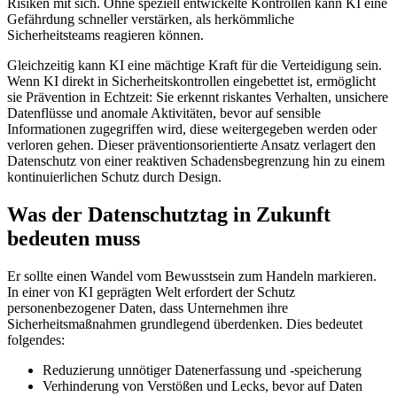
Risiken mit sich. Ohne speziell entwickelte Kontrollen kann KI eine
Gefährdung schneller verstärken, als herkömmliche
Sicherheitsteams reagieren können.
Gleichzeitig kann KI eine mächtige Kraft für die Verteidigung sein.
Wenn KI direkt in Sicherheitskontrollen eingebettet ist, ermöglicht
sie Prävention in Echtzeit: Sie erkennt riskantes Verhalten, unsichere
Datenflüsse und anomale Aktivitäten, bevor auf sensible
Informationen zugegriffen wird, diese weitergegeben werden oder
verloren gehen. Dieser präventionsorientierte Ansatz verlagert den
Datenschutz von einer reaktiven Schadensbegrenzung hin zu einem
kontinuierlichen Schutz durch Design.
Was der Datenschutztag in Zukunft
bedeuten muss
Er sollte einen Wandel vom Bewusstsein zum Handeln markieren.
In einer von KI geprägten Welt erfordert der Schutz
personenbezogener Daten, dass Unternehmen ihre
Sicherheitsmaßnahmen grundlegend überdenken. Dies bedeutet
folgendes:
Reduzierung unnötiger Datenerfassung und -speicherung
Verhinderung von Verstößen und Lecks, bevor auf Daten