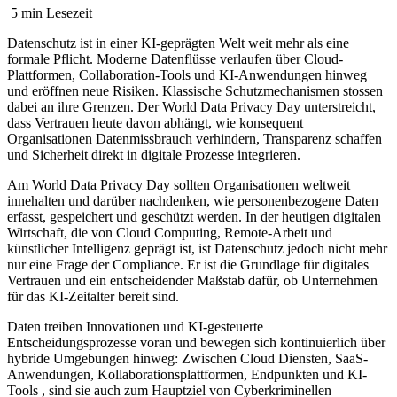
5 min Lesezeit
Datenschutz ist in einer KI-geprägten Welt weit mehr als eine
formale Pflicht. Moderne Datenflüsse verlaufen über Cloud-
Plattformen, Collaboration-Tools und KI-Anwendungen hinweg
und eröffnen neue Risiken. Klassische Schutzmechanismen stossen
dabei an ihre Grenzen. Der World Data Privacy Day unterstreicht,
dass Vertrauen heute davon abhängt, wie konsequent
Organisationen Datenmissbrauch verhindern, Transparenz schaffen
und Sicherheit direkt in digitale Prozesse integrieren.
Am World Data Privacy Day sollten Organisationen weltweit
innehalten und darüber nachdenken, wie personenbezogene Daten
erfasst, gespeichert und geschützt werden. In der heutigen digitalen
Wirtschaft, die von Cloud Computing, Remote-Arbeit und
künstlicher Intelligenz geprägt ist, ist Datenschutz jedoch nicht mehr
nur eine Frage der Compliance. Er ist die Grundlage für digitales
Vertrauen und ein entscheidender Maßstab dafür, ob Unternehmen
für das KI-Zeitalter bereit sind.
Daten treiben Innovationen und KI-gesteuerte
Entscheidungsprozesse voran und bewegen sich kontinuierlich über
hybride Umgebungen hinweg: Zwischen Cloud Diensten, SaaS-
Anwendungen, Kollaborationsplattformen, Endpunkten und KI-
Tools , sind sie auch zum Hauptziel von Cyberkriminellen