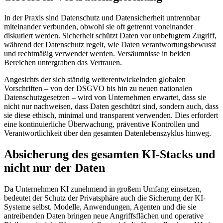
In der Praxis sind Datenschutz und Datensicherheit untrennbar
miteinander verbunden, obwohl sie oft getrennt voneinander
diskutiert werden. Sicherheit schützt Daten vor unbefugtem Zugriff,
während der Datenschutz regelt, wie Daten verantwortungsbewusst
und rechtmäßig verwendet werden. Versäumnisse in beiden
Bereichen untergraben das Vertrauen.
Angesichts der sich ständig weiterentwickelnden globalen
Vorschriften – von der DSGVO bis hin zu neuen nationalen
Datenschutzgesetzen – wird von Unternehmen erwartet, dass sie
nicht nur nachweisen, dass Daten geschützt sind, sondern auch, dass
sie diese ethisch, minimal und transparent verwenden. Dies erfordert
eine kontinuierliche Überwachung, präventive Kontrollen und
Verantwortlichkeit über den gesamten Datenlebenszyklus hinweg.
Absicherung des gesamten KI-Stacks und
nicht nur der Daten
Da Unternehmen KI zunehmend in großem Umfang einsetzen,
bedeutet der Schutz der Privatsphäre auch die Sicherung der KI-
Systeme selbst. Modelle, Anwendungen, Agenten und die sie
antreibenden Daten bringen neue Angriffsflächen und operative