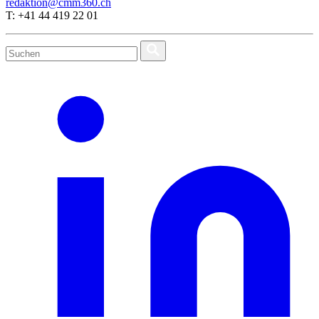
redaktion@cmm360.ch
T: +41 44 419 22 01