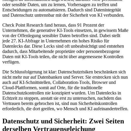
oder sensible Daten, um zu lernen, Vorhersagen zu treffen und
Entscheidungen zu automatisieren. Dadurch sind Datenintegrität
und Datenschutz untrennbar mit der Sicherheit von KI verbunden.
Check Point Research fand heraus, dass 91 Prozent der
Unternehmen, die generative KI-Tools einsetzen, in gewissem Maße
von der Offenlegung sensibler Daten betroffen sind. Dabei stellt
jede 27. KI-Abfrage in Unternehmen ein hohes Risiko für
Datenlecks dar. Diese Lecks sind oft unbeabsichtigt und entstehen
dadurch, dass Mitarbeitende proprietäre oder personenbezogene
Daten mit KI-Tools teilen, die nicht über angemessene Kontrollen
verfügen.
Die Schlussfolgerung ist klar: Datenschutzrisiken beschränken sich
nicht mehr nur auf Datenbanken und Server. Sie erstrecken sich nun
auch auf KI-Schnittstellen, Collaboration-Tools, Browser und
Cloud-Plattformen, somit auf Orte, für die traditionelle
Datenschutzkontrollen nie konzipiert wurden. Um Datenlecks in
Echtzeit zu stoppen, anstatt sie erst zu untersuchen, nachdem das
Vertrauen bereits gebrochen ist, sind nun Sicherheitskontrollen
erforderlich, die dort greifen, wo Mensch und KI aufeinandertreffen.
Datenschutz und Sicherheit: Zwei Seiten
derselben Vertrauensgleichung