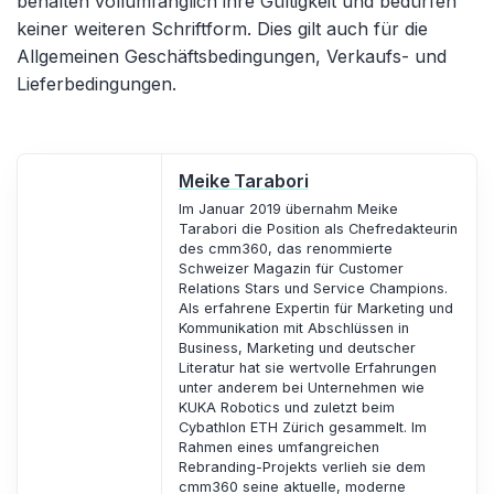
behalten vollumfänglich ihre Gültigkeit und bedürfen
keiner weiteren Schriftform. Dies gilt auch für die
Allgemeinen Geschäftsbedingungen, Verkaufs- und
Lieferbedingungen.
Meike Tarabori
Im Januar 2019 übernahm Meike
Tarabori die Position als Chefredakteurin
des cmm360, das renommierte
Schweizer Magazin für Customer
Relations Stars und Service Champions.
Als erfahrene Expertin für Marketing und
Kommunikation mit Abschlüssen in
Business, Marketing und deutscher
Literatur hat sie wertvolle Erfahrungen
unter anderem bei Unternehmen wie
KUKA Robotics und zuletzt beim
Cybathlon ETH Zürich gesammelt. Im
Rahmen eines umfangreichen
Rebranding-Projekts verlieh sie dem
cmm360 seine aktuelle, moderne