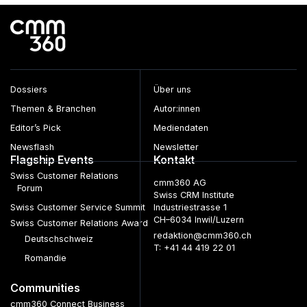
Dossiers
Über uns
Themen & Branchen
Autor:innen
Editor’s Pick
Mediendaten
Newsflash
Newsletter
Flagship Events
Kontakt
Swiss Customer Relations
cmm360 AG
Forum
Swiss CRM Institute
Swiss Customer Service Summit
Industriestrasse 1
CH–6034 Inwil/Luzern
Swiss Customer Relations Award
redaktion@cmm360.ch
Deutschschweiz
T: +41 44 419 22 01
Romandie
Communities
cmm360 Connect Business