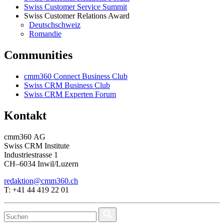
Swiss Customer Service Summit
Swiss Customer Relations Award
Deutschschweiz
Romandie
Communities
cmm360 Connect Business Club
Swiss CRM Business Club
Swiss CRM Experten Forum
Kontakt
cmm360 AG
Swiss CRM Institute
Industriestrasse 1
CH–6034 Inwil/Luzern
redaktion@cmm360.ch
T: +41 44 419 22 01