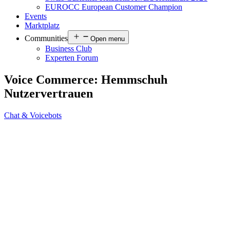
EUROCC European Customer Champion
Events
Marktplatz
Communities
Open menu
Business Club
Experten Forum
Voice Commerce: Hemmschuh
Nutzervertrauen
Chat & Voicebots