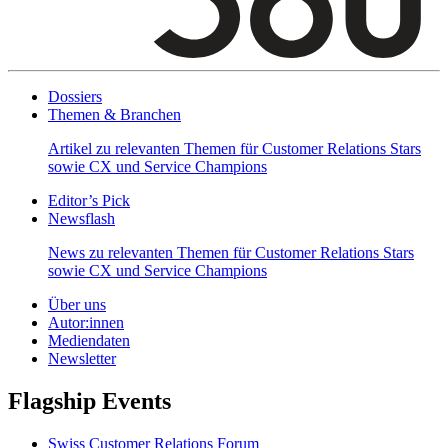
Dossiers
Themen & Branchen
Artikel zu relevanten Themen für Customer Relations Stars
sowie CX und Service Champions
Editor’s Pick
Newsflash
News zu relevanten Themen für Customer Relations Stars
sowie CX und Service Champions
Über uns
Autor:innen
Mediendaten
Newsletter
Flagship Events
Swiss Customer Relations Forum