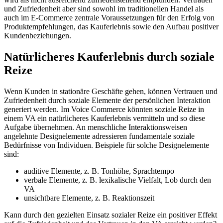
und Zufriedenheit aber sind sowohl im traditionellen Handel als
auch im E-Commerce zentrale Voraussetzungen für den Erfolg von
Produktempfehlungen, das Kauferlebnis sowie den Aufbau positiver
Kundenbeziehungen.
Natürlicheres Kauferlebnis durch soziale
Reize
Wenn Kunden in stationäre Geschäfte gehen, können Vertrauen und
Zufriedenheit durch soziale Elemente der persönlichen Interaktion
generiert werden. Im Voice Commerce könnten soziale Reize in
einem VA ein natürlicheres Kauferlebnis vermitteln und so diese
Aufgabe übernehmen. An menschliche Interaktionsweisen
angelehnte Designelemente adressieren fundamentale soziale
Bedürfnisse von Individuen. Beispiele für solche Designelemente
sind:
auditive Elemente, z. B. Tonhöhe, Sprachtempo
verbale Elemente, z. B. lexikalische Vielfalt, Lob durch den
VA
unsichtbare Elemente, z. B. Reaktionszeit
Kann durch den gezielten Einsatz sozialer Reize ein positiver Effekt