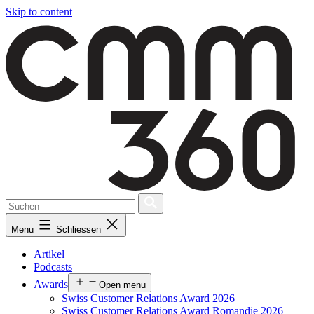
Skip to content
Menu
Schliessen
Artikel
Podcasts
Awards
Open menu
Swiss Customer Relations Award 2026
Swiss Customer Relations Award Romandie 2026