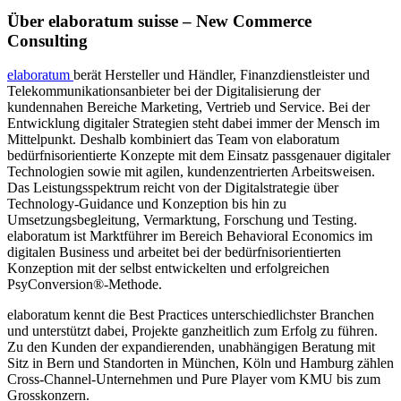
Über elaboratum suisse – New Commerce
Consulting
elaboratum
berät Hersteller und Händler, Finanzdienstleister und
Telekommunikationsanbieter bei der Digitalisierung der
kundennahen Bereiche Marketing, Vertrieb und Service. Bei der
Entwicklung digitaler Strategien steht dabei immer der Mensch im
Mittelpunkt. Deshalb kombiniert das Team von elaboratum
bedürfnisorientierte Konzepte mit dem Einsatz passgenauer digitaler
Technologien sowie mit agilen, kundenzentrierten Arbeitsweisen.
Das Leistungsspektrum reicht von der Digitalstrategie über
Technology-Guidance und Konzeption bis hin zu
Umsetzungsbegleitung, Vermarktung, Forschung und Testing.
elaboratum ist Marktführer im Bereich Behavioral Economics im
digitalen Business und arbeitet bei der bedürfnisorientierten
Konzeption mit der selbst entwickelten und erfolgreichen
PsyConversion®-Methode.
elaboratum kennt die Best Practices unterschiedlichster Branchen
und unterstützt dabei, Projekte ganzheitlich zum Erfolg zu führen.
Zu den Kunden der expandierenden, unabhängigen Beratung mit
Sitz in Bern und Standorten in München, Köln und Hamburg zählen
Cross-Channel-Unternehmen und Pure Player vom KMU bis zum
Grosskonzern.