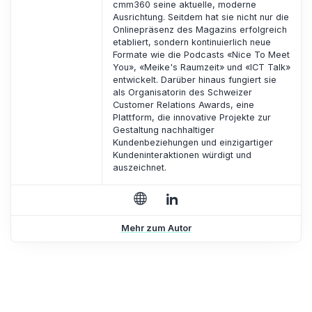
cmm360 seine aktuelle, moderne
Ausrichtung. Seitdem hat sie nicht nur die
Onlinepräsenz des Magazins erfolgreich
etabliert, sondern kontinuierlich neue
Formate wie die Podcasts «Nice To Meet
You», «Meike's Raumzeit» und «ICT Talk»
entwickelt. Darüber hinaus fungiert sie
als Organisatorin des Schweizer
Customer Relations Awards, eine
Plattform, die innovative Projekte zur
Gestaltung nachhaltiger
Kundenbeziehungen und einzigartiger
Kundeninteraktionen würdigt und
auszeichnet.
Mehr zum Autor