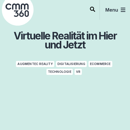
Skip
to
Menu
content
Virtuelle Realität im Hier
und Jetzt
AUGMENTEC REALITY
DIGITALISIERUNG
ECOMMERCE
TECHNOLOGIE
VR