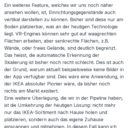
Ein weiteres Feature, welches wir uns noch näher
ansehen wollen, ist, Einrichtungsgegenstände auch
vertikal darstellen zu können. Bisher sind diese nur am
Boden platzierbar, was an der heutigen Technologie
liegt. VR-Engines können sehr gut auf waagrechten
Flächen arbeiten, aber senkrechte Flächen, z.B.
Wände, oder freies Gelände, sind deutlich begrenzt.
Das heisst, die automatische Erkennung der
Skalierung ist bisher noch recht schlecht. Dies ist auch
der Grund, warum aktuell beispielsweise keine Bilder in
der App verfügbar sind. Dies wäre eine Anwendung, in
der IKEA absoluter Pionier wäre, da bisher noch
nichts am Markt existiert.
Eine weitere Überlegung, die wir in der Pipeline haben,
ist die Umkehrung der heutigen Lösung: nicht mehr
nur das IKEA-Sortiment nach Hause holen und
platzieren, sondern auch das eigene Zuhause
einscannen und mitnehmen. In diesem Fall kann ich