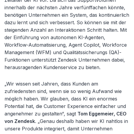
Zeitalter der KI vor. Da sich das Supportvolumen
innerhalb der nächsten Jahre verfünffachen könnte,
benötigen Unternehmen ein System, das kontinuierlich
dazu lernt und sich verbessert. So können sie mit der
steigenden Anzahl an Interaktionen Schritt halten. Mit
der Einführung von autonomen KI-Agenten,
Workflow-Automatisierung, Agent Copilot, Workforce
Management (WFM) und Qualitätssicherungs (QA)-
Funktionen unterstützt Zendesk Unternehmen dabei,
herausragenden Kundenservice zu bieten.
„Wir wissen seit Jahren, dass Kunden am
zufriedensten sind, wenn sie so wenig Aufwand wie
möglich haben. Wir glauben, dass KI ein enormes
Potential hat, die Customer Experience einfacher und
angenehmer zu gestalten“, sagt
Tom Eggemeier, CEO
von Zendesk
. „Genau deshalb haben wir KI nahtlos in
unsere Produkte integriert, damit Unternehmen