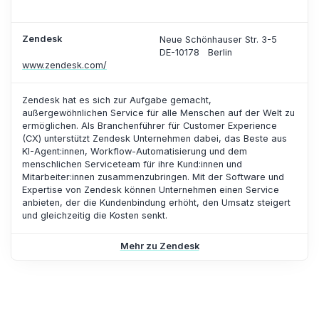
Zendesk
Neue Schönhauser Str. 3-5
DE-10178
Berlin
www.zendesk.com/
Zendesk hat es sich zur Aufgabe gemacht,
außergewöhnlichen Service für alle Menschen auf der Welt zu
ermöglichen. Als Branchenführer für Customer Experience
(CX) unterstützt Zendesk Unternehmen dabei, das Beste aus
KI-Agent:innen, Workflow-Automatisierung und dem
menschlichen Serviceteam für ihre Kund:innen und
Mitarbeiter:innen zusammenzubringen. Mit der Software und
Expertise von Zendesk können Unternehmen einen Service
anbieten, der die Kundenbindung erhöht, den Umsatz steigert
und gleichzeitig die Kosten senkt.
Mehr zu Zendesk