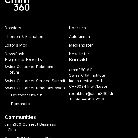
Dossiers
Über uns
Themen & Branchen
Autor:innen
Editor’s Pick
Mediendaten
Newsflash
Newsletter
Flagship Events
Kontakt
Swiss Customer Relations
cmm360 AG
Forum
Swiss CRM Institute
Swiss Customer Service Summit
Industriestrasse 1
CH–6034 Inwil/Luzern
Swiss Customer Relations Award
redaktion@cmm360.ch
Deutschschweiz
T: +41 44 419 22 01
Romandie
Communities
cmm360 Connect Business
Club