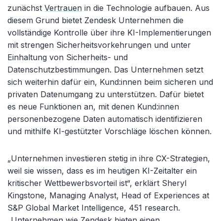
zunächst
Vertrauen
in die Technologie aufbauen. Aus
diesem Grund bietet Zendesk Unternehmen die
vollständige Kontrolle über ihre KI-Implementierungen
mit strengen Sicherheitsvorkehrungen und unter
Einhaltung von Sicherheits- und
Datenschutzbestimmungen. Das Unternehmen setzt
sich weiterhin dafür ein, Kund:innen beim sicheren und
privaten Datenumgang zu unterstützen. Dafür bietet
es neue Funktionen an, mit denen Kund:innen
personenbezogene Daten automatisch identifizieren
und mithilfe KI-gestützter Vorschläge löschen können.
„Unternehmen investieren stetig in ihre CX-Strategien,
weil sie wissen, dass es im heutigen KI-Zeitalter ein
kritischer Wettbewerbsvorteil ist“, erklärt Sheryl
Kingstone, Managing Analyst, Head of Experiences at
S&P Global Market Intelligence, 451 research.
„Unternehmen wie Zendesk bieten einen