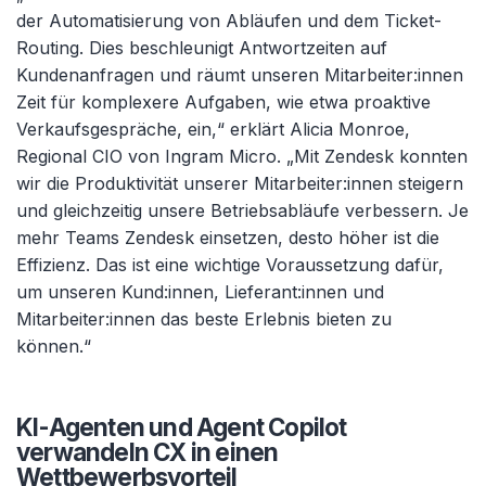
der Automatisierung von Abläufen und dem Ticket-
Routing. Dies beschleunigt Antwortzeiten auf
Kundenanfragen und räumt unseren Mitarbeiter:innen
Zeit für komplexere Aufgaben, wie etwa proaktive
Verkaufsgespräche, ein,“ erklärt Alicia Monroe,
Regional CIO von Ingram Micro. „Mit Zendesk konnten
wir die Produktivität unserer Mitarbeiter:innen steigern
und gleichzeitig unsere Betriebsabläufe verbessern. Je
mehr Teams Zendesk einsetzen, desto höher ist die
Effizienz. Das ist eine wichtige Voraussetzung dafür,
um unseren Kund:innen, Lieferant:innen und
Mitarbeiter:innen das beste Erlebnis bieten zu
können.“
KI-Agenten und Agent Copilot
verwandeln CX in einen
Wettbewerbsvorteil