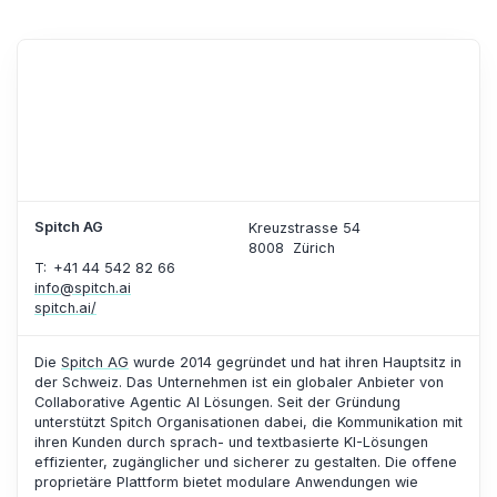
Spitch AG
Kreuzstrasse 54
8008
Zürich
T: +41 44 542 82 66
info@spitch.ai
spitch.ai/
Die
Spitch AG
wurde 2014 gegründet und hat ihren Hauptsitz in
der Schweiz. Das Unternehmen ist ein globaler Anbieter von
Collaborative Agentic AI Lösungen. Seit der Gründung
unterstützt Spitch Organisationen dabei, die Kommunikation mit
ihren Kunden durch sprach- und textbasierte KI-Lösungen
effizienter, zugänglicher und sicherer zu gestalten. Die offene
proprietäre Plattform bietet modulare Anwendungen wie