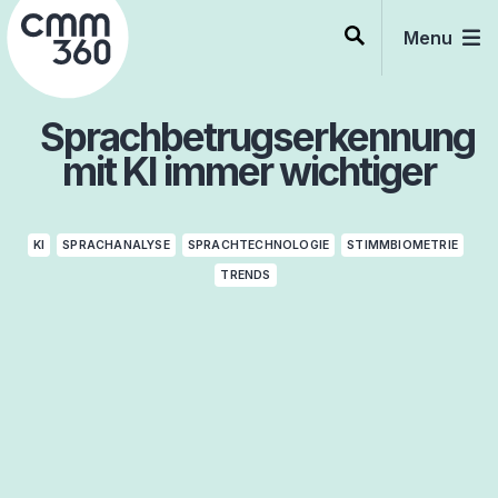
Skip
to
Menu
content
Sprachbetrugserkennung
mit KI immer wichtiger
KI
SPRACHANALYSE
SPRACHTECHNOLOGIE
STIMMBIOMETRIE
TRENDS