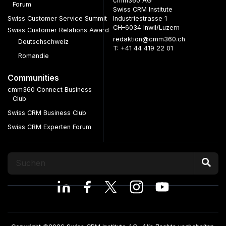
cmm360 AG
Forum
Swiss CRM Institute
Swiss Customer Service Summit
Industriestrasse 1
CH–6034 Inwil/Luzern
Swiss Customer Relations Award
redaktion@cmm360.ch
Deutschschweiz
T: +41 44 419 22 01
Romandie
Communities
cmm360 Connect Business
Club
Swiss CRM Business Club
Swiss CRM Experten Forum