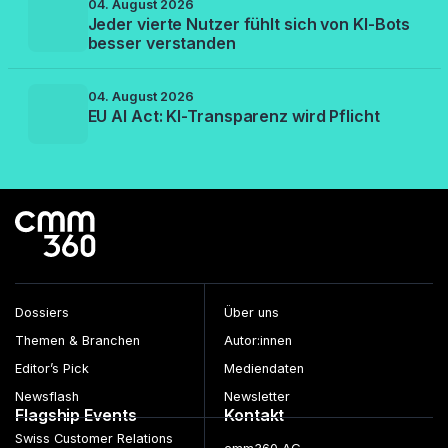
04. August 2026
Jeder vierte Nutzer fühlt sich von KI-Bots
besser verstanden
04. August 2026
EU AI Act: KI-Transparenz wird Pflicht
Dossiers
Über uns
Themen & Branchen
Autor:innen
Editor’s Pick
Mediendaten
Newsflash
Newsletter
Flagship Events
Kontakt
Swiss Customer Relations