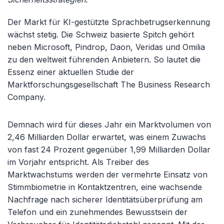
Der Markt für KI-gestützte Sprachbetrugserkennung
wächst stetig. Die Schweiz basierte Spitch gehört
neben Microsoft, Pindrop, Daon, Veridas und Omilia
zu den weltweit führenden Anbietern. So lautet die
Essenz einer aktuellen Studie der
Marktforschungsgesellschaft The Business Research
Company.
Demnach wird für dieses Jahr ein Marktvolumen von
2,46 Milliarden Dollar erwartet, was einem Zuwachs
von fast 24 Prozent gegenüber 1,99 Milliarden Dollar
im Vorjahr entspricht. Als Treiber des
Marktwachstums werden der vermehrte Einsatz von
Stimmbiometrie in Kontaktzentren, eine wachsende
Nachfrage nach sicherer Identitätsüberprüfung am
Telefon und ein zunehmendes Bewusstsein der