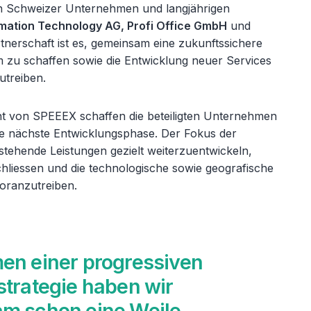
en Schweizer Unternehmen und langjährigen
rmation Technology AG, Profi Office GmbH
und
artnerschaft ist es, gemeinsam eine zukunftssichere
m zu schaffen sowie die Entwicklung neuer Services
utreiben.
nt von SPEEEX schaffen die beteiligten Unternehmen
ie nächste Entwicklungsphase. Der Fokus der
stehende Leistungen gezielt weiterzuentwickeln,
liessen und die technologische sowie geografische
oranzutreiben.
en einer progressiven
trategie haben wir
m schon eine Weile