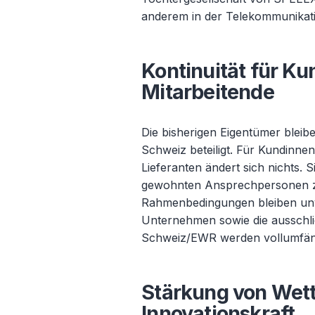
anderem in der Telekommunikati
Kontinuität für Ku
Mitarbeitende
Die bisherigen Eigentümer bleibe
Schweiz beteiligt. Für Kundinne
Lieferanten ändert sich nichts. 
gewohnten Ansprechpersonen z
Rahmenbedingungen bleiben unve
Unternehmen sowie die ausschli
Schweiz/EWR werden vollumfäng
Stärkung von Wet
Innovationskraft