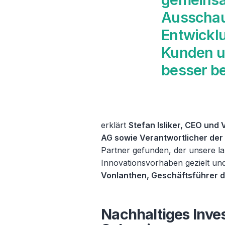
Ausschau
Entwickl
Kunden u
besser b
erklärt
Stefan Isliker, CEO und
AG sowie Verantwortlicher der
Partner gefunden, der unsere lan
Innovationsvorhaben gezielt un
Vonlanthen, Geschäftsführer d
Nachhaltiges Inve