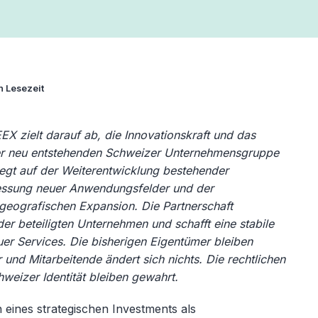
n Lesezeit
X zielt darauf ab, die Innovationskraft und das
r neu entstehenden Schweizer Unternehmensgruppe
iegt auf der Weiterentwicklung bestehender
iessung neuer Anwendungsfelder und der
geografischen Expansion. Die Partnerschaft
der beteiligten Unternehmen und schafft eine stabile
uer Services. Die bisherigen Eigentümer bleiben
r und Mitarbeitende ändert sich nichts. Die rechtlichen
eizer Identität bleiben gewahrt.
 eines strategischen Investments als