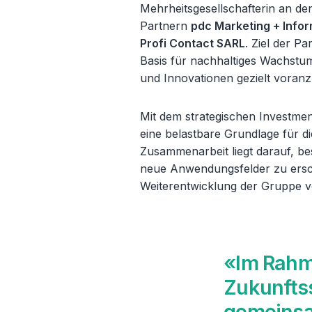
Mehrheitsgesellschafterin an d
Partnern
pdc Marketing + Info
Profi Contact SARL
. Ziel der P
Basis für nachhaltiges Wachstu
und Innovationen gezielt voranz
Mit dem strategischen Investme
eine belastbare Grundlage für d
Zusammenarbeit liegt darauf, be
neue Anwendungsfelder zu ersch
Weiterentwicklung der Gruppe v
«Im Rahm
Zukunftss
gemeinsa