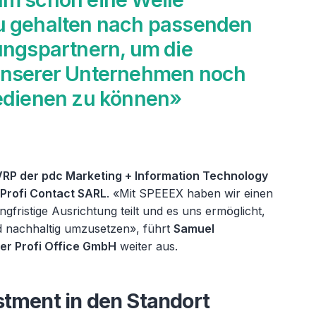
 gehalten nach passenden
ungspartnern, um die
nserer Unternehmen noch
edienen zu können»
 VRP der pdc Marketing + Information Technology
 Profi Contact SARL
. «Mit SPEEEX haben wir einen
gfristige Ausrichtung teilt und es uns ermöglicht,
d nachhaltig umzusetzen», führt
Samuel
er Profi Office GmbH
weiter aus.
stment in den Standort