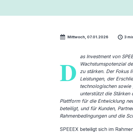
Mittwoch, 07.01.2026
3 mi
as Investment von SPEEE
D
Wachstumspotenzial de
zu stärken. Der Fokus l
Leistungen, der Erschl
technologischen sowie 
unterstützt die Stärken 
Plattform für die Entwicklung ne
beteiligt, und für Kunden, Partne
Rahmenbedingungen und die Schw
SPEEEX beteiligt sich im Rahmen