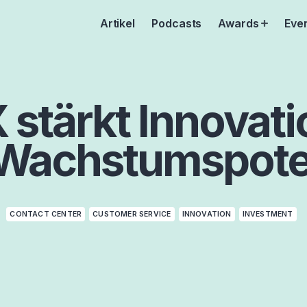
Artikel
Podcasts
Awards
Eve
Open
menu
stärkt Innovati
Wachstumspote
CONTACT CENTER
CUSTOMER SERVICE
INNOVATION
INVESTMENT