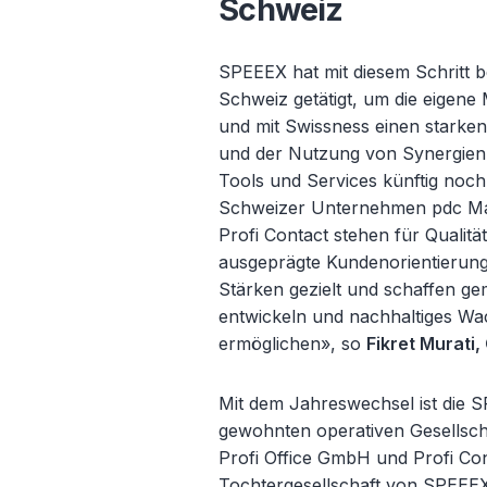
Schweiz
SPEEEX hat mit diesem Schritt b
Schweiz getätigt, um die eigen
und mit Swissness einen starken
und der Nutzung von Synergien,
Tools und Services künftig noch 
Schweizer Unternehmen pdc Mark
Profi Contact stehen für Qualitä
ausgeprägte Kundenorientierung
Stärken gezielt und schaffen ge
entwickeln und nachhaltiges Wa
ermöglichen», so
Fikret Murati
Mit dem Jahreswechsel ist die S
gewohnten operativen Gesellsch
Profi Office GmbH und Profi Con
Tochtergesellschaft von SPEEEX