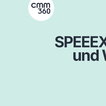
Skip
to
content
SPEEEX 
und 