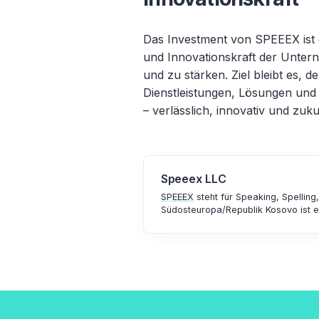
Das Investment von SPEEEX ist e
und Innovationskraft der Unte
und zu stärken. Ziel bleibt es,
Dienstleistungen, Lösungen und
– verlässlich, innovativ und zuku
Speeex LLC
SPEEEX
steht für Speaking, Spelling
Südosteuropa/Republik Kosovo ist e