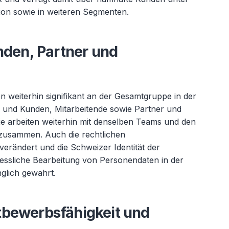
on sowie in weiteren Segmenten.
nden, Partner und
n weiterhin signifikant an der Gesamtgruppe in der
n und Kunden, Mitarbeitende sowie Partner und
Sie arbeiten weiterhin mit denselben Teams und den
usammen. Auch die rechtlichen
rändert und die Schweizer Identität der
essliche Bearbeitung von Personendaten in der
lich gewahrt.
tbewerbsfähigkeit und