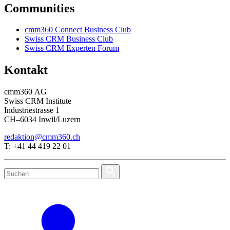
Communities
cmm360 Connect Business Club
Swiss CRM Business Club
Swiss CRM Experten Forum
Kontakt
cmm360 AG
Swiss CRM Institute
Industriestrasse 1
CH–6034 Inwil/Luzern
redaktion@cmm360.ch
T: +41 44 419 22 01