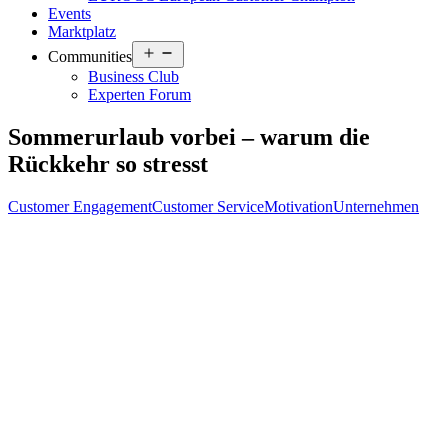
Events
Marktplatz
Open
Communities
menu
Business Club
Experten Forum
Sommerurlaub vorbei – warum die
Rückkehr so stresst
Customer Engagement
Customer Service
Motivation
Unternehmen