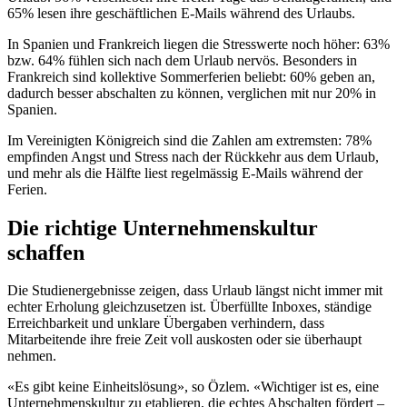
65% lesen ihre geschäftlichen E-Mails während des Urlaubs.
In Spanien und Frankreich liegen die Stresswerte noch höher: 63%
bzw. 64% fühlen sich nach dem Urlaub nervös. Besonders in
Frankreich sind kollektive Sommerferien beliebt: 60% geben an,
dadurch besser abschalten zu können, verglichen mit nur 20% in
Spanien.
Im Vereinigten Königreich sind die Zahlen am extremsten: 78%
empfinden Angst und Stress nach der Rückkehr aus dem Urlaub,
und mehr als die Hälfte liest regelmässig E-Mails während der
Ferien.
Die richtige Unternehmenskultur
schaffen
Die Studienergebnisse zeigen, dass Urlaub längst nicht immer mit
echter Erholung gleichzusetzen ist. Überfüllte Inboxes, ständige
Erreichbarkeit und unklare Übergaben verhindern, dass
Mitarbeitende ihre freie Zeit voll auskosten oder sie überhaupt
nehmen.
«Es gibt keine Einheitslösung», so Özlem. «Wichtiger ist es, eine
Unternehmenskultur zu etablieren, die echtes Abschalten fördert –