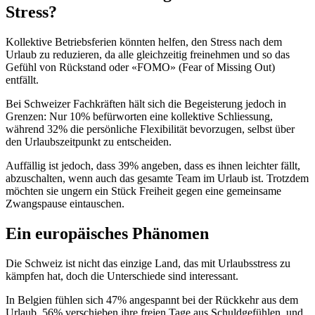
Stress?
Kollektive Betriebsferien könnten helfen, den Stress nach dem
Urlaub zu reduzieren, da alle gleichzeitig freinehmen und so das
Gefühl von Rückstand oder «FOMO» (Fear of Missing Out)
entfällt.
Bei Schweizer Fachkräften hält sich die Begeisterung jedoch in
Grenzen: Nur 10% befürworten eine kollektive Schliessung,
während 32% die persönliche Flexibilität bevorzugen, selbst über
den Urlaubszeitpunkt zu entscheiden.
Auffällig ist jedoch, dass 39% angeben, dass es ihnen leichter fällt,
abzuschalten, wenn auch das gesamte Team im Urlaub ist. Trotzdem
möchten sie ungern ein Stück Freiheit gegen eine gemeinsame
Zwangspause eintauschen.
Ein europäisches Phänomen
Die Schweiz ist nicht das einzige Land, das mit Urlaubsstress zu
kämpfen hat, doch die Unterschiede sind interessant.
In Belgien fühlen sich 47% angespannt bei der Rückkehr aus dem
Urlaub. 56% verschieben ihre freien Tage aus Schuldgefühlen, und