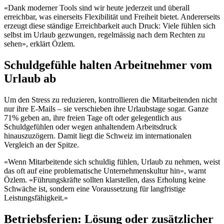
«Dank moderner Tools sind wir heute jederzeit und überall
erreichbar, was einerseits Flexibilität und Freiheit bietet. Andererseits
erzeugt diese ständige Erreichbarkeit auch Druck: Viele fühlen sich
selbst im Urlaub gezwungen, regelmässig nach dem Rechten zu
sehen», erklärt Özlem.
Schuldgefühle halten Arbeitnehmer vom
Urlaub ab
Um den Stress zu reduzieren, kontrollieren die Mitarbeitenden nicht
nur ihre E-Mails – sie verschieben ihre Urlaubstage sogar. Ganze
71% geben an, ihre freien Tage oft oder gelegentlich aus
Schuldgefühlen oder wegen anhaltendem Arbeitsdruck
hinauszuzögern. Damit liegt die Schweiz im internationalen
Vergleich an der Spitze.
«Wenn Mitarbeitende sich schuldig fühlen, Urlaub zu nehmen, weist
das oft auf eine problematische Unternehmenskultur hin», warnt
Özlem. «Führungskräfte sollten klarstellen, dass Erholung keine
Schwäche ist, sondern eine Voraussetzung für langfristige
Leistungsfähigkeit.»
Betriebsferien: Lösung oder zusätzlicher