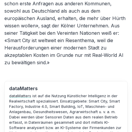
schon erste Anfragen aus anderen Kommunen,
sowohl aus Deutschland als auch aus dem
europäischen Ausland, erhalten, die mehr über Hürth
wissen wollen», sagt der Kölner Unternehmen. Aus
seiner Tätigkeit bei den Vereinten Nationen weiß er:
«Smart City ist weltweit ein Riesenthema, weil die
Herausforderungen einer modernen Stadt zu
akzeptablen Kosten im Grunde nur mit Real-World AI
zu bewältigen sind.»
dataMatters
dataMatters
ist auf die Nutzung Künstlicher Intelligenz in der
Realwirtschaft spezialisiert. Einsatzgebiete: Smart City, Smart
Factory, Industrie 4.0, Smart Building, IoT, Maschinen- und
Anlagenbau, Gesundheitswesen, Agrarwirtschaft u. v. a. m.
Dabei werden über Sensoren Daten aus dem realen Betrieb
erfasst, in Datenräumen gesammelt und dort mittels KI-
Software analysiert bzw. an KI-Systeme der Firmenkunden zur