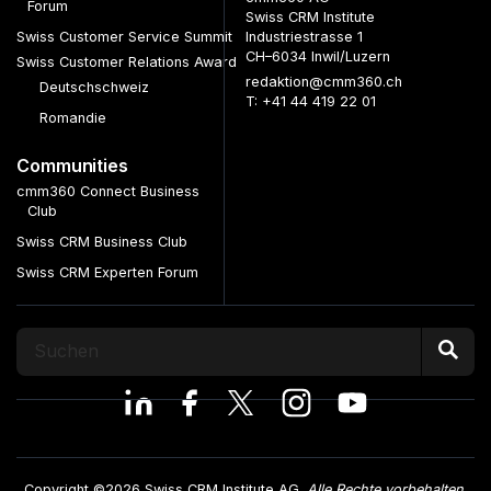
Forum
Swiss CRM Institute
Swiss Customer Service Summit
Industriestrasse 1
CH–6034 Inwil/Luzern
Swiss Customer Relations Award
redaktion@cmm360.ch
Deutschschweiz
T: +41 44 419 22 01
Romandie
Communities
cmm360 Connect Business
Club
Swiss CRM Business Club
Swiss CRM Experten Forum
Copyright ©2026 Swiss CRM Institute AG.
Alle Rechte vorbehalten.