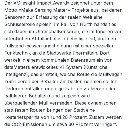
Der «Milesight Impact Award» zeichnet unter dem
Motto «Make Sensing Matter» Projekte aus, bei denen
Sensoren zur Erfassung der realen Welt eine
Schlüsselrolle spielen. Im Fall von Hürth handelt es
sich dabei um Ultraschallsensoren, die im Inneren von
öffentlichen Abfallbehältern befestigt sind, dort den
Füllstand messen und ihn dann mit einer speziellen
Funktechnik an die Stadtwerke übermitteln. Dort
werkelt in einem kommunalen Datenraum ein von
dataMatters entwickeltes KI-System (Künstliche
Intelligenz), das ermittelt, welche Route die Müllwagen
zum Leeren der Behälter am besten nehmen sollten.
Dadurch entfallen unnötige Fahrten zu leeren oder
halbleeren Behältern und zugleich wird
überquellender Müll vermieden. Diese dynamischen
statt festen Routen bringen der Stadt eine
Kostenersparnis von rund 20 Prozent. Zudem werden
die CO2-Emissionen um etwa 30 Prozent verringert.