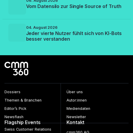
06. August 2026
Vom Datensilo zur Single Source of Truth
04. August 2026
Jeder vierte Nutzer fühlt sich von KI-Bots
besser verstanden
Dossiers
Über uns
Themen & Branchen
Autor:innen
Editor’s Pick
Mediendaten
Newsflash
Newsletter
Flagship Events
Kontakt
Swiss Customer Relations
cmm360 AG