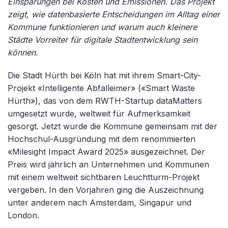
Einsparungen bei Kosten und Emissionen. Das Projekt
zeigt, wie datenbasierte Entscheidungen im Alltag einer
Kommune funktionieren und warum auch kleinere
Städte Vorreiter für digitale Stadtentwicklung sein
können.
Die Stadt Hürth bei Köln hat mit ihrem Smart-City-
Projekt «Intelligente Abfalleimer» («Smart Waste
Hürth»), das von dem RWTH-Startup dataMatters
umgesetzt wurde, weltweit für Aufmerksamkeit
gesorgt. Jetzt wurde die Kommune gemeinsam mit der
Hochschul-Ausgründung mit dem renommierten
«Milesight Impact Award 2025» ausgezeichnet. Der
Preis wird jährlich an Unternehmen und Kommunen
mit einem weltweit sichtbaren Leuchtturm-Projekt
vergeben. In den Vorjahren ging die Auszeichnung
unter anderem nach Amsterdam, Singapur und
London.