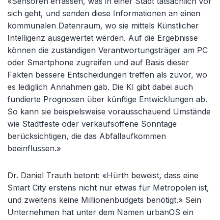
«Sensoren erfassen, was in einer Stadt tatsächlich vor
sich geht, und senden diese Informationen an einen
kommunalen Datenraum, wo sie mittels Künstlicher
Intelligenz ausgewertet werden. Auf die Ergebnisse
können die zuständigen Verantwortungsträger am PC
oder Smartphone zugreifen und auf Basis dieser
Fakten bessere Entscheidungen treffen als zuvor, wo
es lediglich Annahmen gab. Die KI gibt dabei auch
fundierte Prognosen über künftige Entwicklungen ab.
So kann sie beispielsweise vorausschauend Umstände
wie Stadtfeste oder verkaufsoffene Sonntage
berücksichtigen, die das Abfallaufkommen
beeinflussen.»
Dr. Daniel Trauth betont: «Hürth beweist, dass eine
Smart City erstens nicht nur etwas für Metropolen ist,
und zweitens keine Millionenbudgets benötigt.» Sein
Unternehmen hat unter dem Namen urbanOS ein