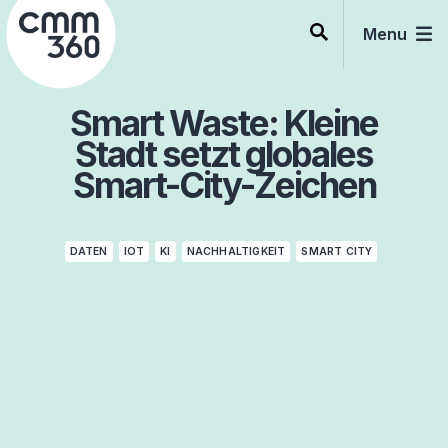
Skip
to
Menu
content
Smart Waste: Kleine
Stadt setzt globales
Smart-City-Zeichen
DATEN
IOT
KI
NACHHALTIGKEIT
SMART CITY