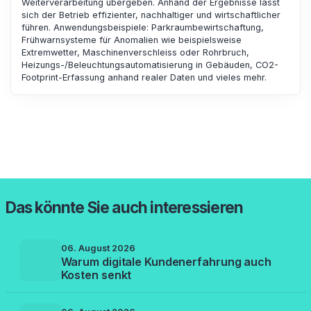
Weiterverarbeitung übergeben. Anhand der Ergebnisse lässt
sich der Betrieb effizienter, nachhaltiger und wirtschaftlicher
führen. Anwendungsbeispiele: Parkraumbewirtschaftung,
Frühwarnsysteme für Anomalien wie beispielsweise
Extremwetter, Maschinenverschleiss oder Rohrbruch,
Heizungs-/Beleuchtungsautomatisierung in Gebäuden, CO2-
Footprint-Erfassung anhand realer Daten und vieles mehr.
Das könnte Sie auch interessieren
06. August 2026
Warum digitale Kundenerfahrung auch
Kosten senkt