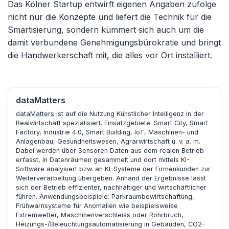
Das Kölner Startup entwirft eigenen Angaben zufolge
nicht nur die Konzepte und liefert die Technik für die
Smartisierung, sondern kümmert sich auch um die
damit verbundene Genehmigungsbürokratie und bringt
die Handwerkerschaft mit, die alles vor Ort installiert.
dataMatters
dataMatters
ist auf die Nutzung Künstlicher Intelligenz in der
Realwirtschaft spezialisiert. Einsatzgebiete: Smart City, Smart
Factory, Industrie 4.0, Smart Building, IoT, Maschinen- und
Anlagenbau, Gesundheitswesen, Agrarwirtschaft u. v. a. m.
Dabei werden über Sensoren Daten aus dem realen Betrieb
erfasst, in Datenräumen gesammelt und dort mittels KI-
Software analysiert bzw. an KI-Systeme der Firmenkunden zur
Weiterverarbeitung übergeben. Anhand der Ergebnisse lässt
sich der Betrieb effizienter, nachhaltiger und wirtschaftlicher
führen. Anwendungsbeispiele: Parkraumbewirtschaftung,
Frühwarnsysteme für Anomalien wie beispielsweise
Extremwetter, Maschinenverschleiss oder Rohrbruch,
Heizungs-/Beleuchtungsautomatisierung in Gebäuden, CO2-