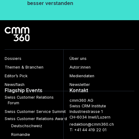
besser verstanden
Dossiers
Über uns
Themen & Branchen
Autor:innen
Editor’s Pick
Mediendaten
Newsflash
Newsletter
Flagship Events
Kontakt
Swiss Customer Relations
cmm360 AG
Forum
Swiss CRM Institute
Swiss Customer Service Summit
Industriestrasse 1
CH–6034 Inwil/Luzern
Swiss Customer Relations Award
redaktion@cmm360.ch
Deutschschweiz
T: +41 44 419 22 01
Romandie