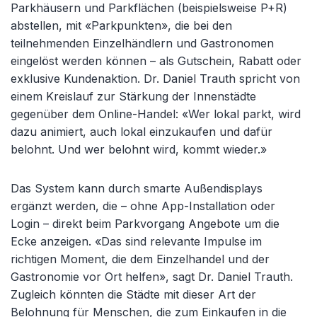
Parkhäusern und Parkflächen (beispielsweise P+R)
abstellen, mit «Parkpunkten», die bei den
teilnehmenden Einzelhändlern und Gastronomen
eingelöst werden können – als Gutschein, Rabatt oder
exklusive Kundenaktion. Dr. Daniel Trauth spricht von
einem Kreislauf zur Stärkung der Innenstädte
gegenüber dem Online-Handel: «Wer lokal parkt, wird
dazu animiert, auch lokal einzukaufen und dafür
belohnt. Und wer belohnt wird, kommt wieder.»
Das System kann durch smarte Außendisplays
ergänzt werden, die – ohne App-Installation oder
Login – direkt beim Parkvorgang Angebote um die
Ecke anzeigen. «Das sind relevante Impulse im
richtigen Moment, die dem Einzelhandel und der
Gastronomie vor Ort helfen», sagt Dr. Daniel Trauth.
Zugleich könnten die Städte mit dieser Art der
Belohnung für Menschen, die zum Einkaufen in die