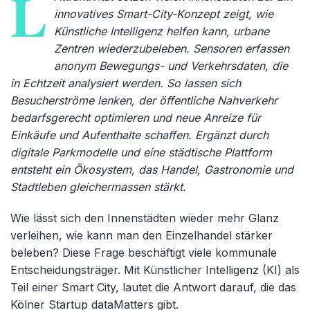
L
innovatives Smart-City-Konzept zeigt, wie
Künstliche Intelligenz helfen kann, urbane
Zentren wiederzubeleben. Sensoren erfassen
anonym Bewegungs- und Verkehrsdaten, die
in Echtzeit analysiert werden. So lassen sich
Besucherströme lenken, der öffentliche Nahverkehr
bedarfsgerecht optimieren und neue Anreize für
Einkäufe und Aufenthalte schaffen. Ergänzt durch
digitale Parkmodelle und eine städtische Plattform
entsteht ein Ökosystem, das Handel, Gastronomie und
Stadtleben gleichermassen stärkt.
Wie lässt sich den Innenstädten wieder mehr Glanz
verleihen, wie kann man den Einzelhandel stärker
beleben? Diese Frage beschäftigt viele kommunale
Entscheidungsträger. Mit Künstlicher Intelligenz (KI) als
Teil einer Smart City, lautet die Antwort darauf, die das
Kölner Startup dataMatters gibt.