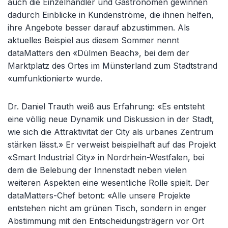
auch die Einzelhändler und Gastronomen gewinnen
dadurch Einblicke in Kundenströme, die ihnen helfen,
ihre Angebote besser darauf abzustimmen. Als
aktuelles Beispiel aus diesem Sommer nennt
dataMatters den «Dülmen Beach», bei dem der
Marktplatz des Ortes im Münsterland zum Stadtstrand
«umfunktioniert» wurde.
Dr. Daniel Trauth weiß aus Erfahrung: «Es entsteht
eine völlig neue Dynamik und Diskussion in der Stadt,
wie sich die Attraktivität der City als urbanes Zentrum
stärken lässt.» Er verweist beispielhaft auf das Projekt
«Smart Industrial City» in Nordrhein-Westfalen, bei
dem die Belebung der Innenstadt neben vielen
weiteren Aspekten eine wesentliche Rolle spielt. Der
dataMatters-Chef betont: «Alle unsere Projekte
entstehen nicht am grünen Tisch, sondern in enger
Abstimmung mit den Entscheidungsträgern vor Ort