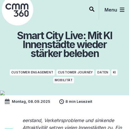
Skip
to
Menu
content
Smart City Live: Mit KI
Innenstädte wieder
stärker beleben
CUSTOMER ENGAGEMENT
CUSTOMER JOURNEY
DATEN
KI
MOBILITÄT
Montag, 08.09.2025
8 min Lesezeit
eerstand, Verkehrsprobleme und sinkende
Attraktivität setzen vielen Innenstädten zu. Ein