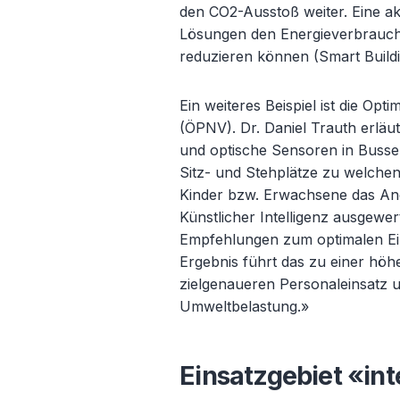
den CO2-Ausstoß weiter. Eine ak
Lösungen den Energieverbrauch 
reduzieren können (Smart Buildi
Ein weiteres Beispiel ist die Op
(ÖPNV). Dr. Daniel Trauth erläu
und optische Sensoren in Buss
Sitz- und Stehplätze zu welchen 
Kinder bzw. Erwachsene das Ang
Künstlicher Intelligenz ausgewer
Empfehlungen zum optimalen Ein
Ergebnis führt das zu einer hö
zielgenaueren Personaleinsatz 
Umweltbelastung.»
Einsatzgebiet «
in