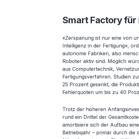
Smart Factory f
ür
«Zerspanung ist nur eine von u
Intelligenz in der Fertigung», or
autonome Fabriken, also mensch
Roboter aktiv sind. Möglich wür
aus Computertechnik, Vernetzu
Fertigungsverfahren. Studien zu
25 Prozent gesenkt, die Produkti
Fehlerquoten um bis zu 40 Proz
Trotz der höheren Anfangsinvest
rund ein Drittel der Gesamtkoste
amortisiere sich der Aufbau eine
Betriebsjahr
– prim
är durch die