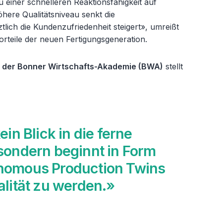
 zu einer schnelleren Reaktionsfähigkeit auf
ere Qualitätsniveau senkt die
lich die Kundenzufriedenheit steigert», umreißt
rteile der neuen Fertigungsgeneration.
r der Bonner Wirtschafts-Akademie (BWA)
stellt
ein Blick in die ferne
sondern beginnt in Form
nomous Production Twins
alität zu werden.»