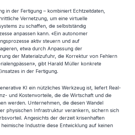
ling in der Fertigung – kombiniert Echtzeitdaten,
hrittliche Vernetzung, um eine virtuelle
ystems zu schaffen, die selbstständig
zesse anpassen kann. «
Ein autonomer
ungsprozesse aktiv steuern und auf
eagieren, etwa durch Anpassung der
rung der Materialzufuhr, die Korrektur von Fehlern
rialengp
ässen», gibt Harald Müller konkrete
Einsatzes in der Fertigung.
nerative KI ein nützliches Werkzeug ist, liefert Real-
nz- und Kostenvorteile, die die Wirtschaft und die
en werden. Unternehmen, die diesen Wandel
rer physischen Infrastruktur verankern, sichern sich
svorteil. Angesichts der derzeit krisenhaften
e heimische Industrie diese Entwicklung auf keinen