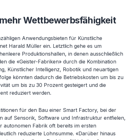
 mehr Wettbewerbsfähigkeit
nz
ähligen Anwendungsbieten für Künstliche
dnet Harald Müller ein. Letztlich gehe es um
enleere Produktionshallen, in denen ausschließlich
den die «
Geister-Fabriken» durch die Kombination
ng, K
ünstlicher Intelligenz, Robotik und neuartigen
folge könnten dadurch die Betriebskosten um bis zu
vität um bis zu 30 Prozent gesteigert und die
ent reduziert werden.
itionen für den Bau einer Smart Factory, bei der
n auf Sensorik, Software und Infrastruktur entfielen,
r autonomen Fabrik oft bereits im ersten
 deutlich reduzierte Lohnsumme.
«Dar
über hinaus