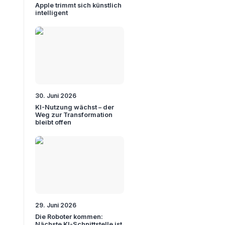
Apple trimmt sich künstlich
intelligent
30. Juni 2026
KI-Nutzung wächst – der
Weg zur Transformation
bleibt offen
29. Juni 2026
Die Roboter kommen:
Nächste KI-Schnittstelle ist