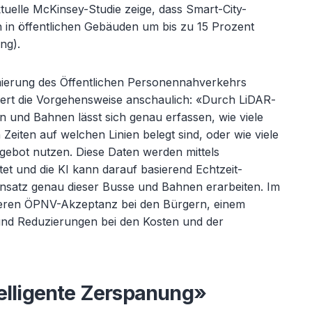
tuelle McKinsey-Studie zeige, dass Smart-City-
in öffentlichen Gebäuden um bis zu 15 Prozent
ng).
timierung des Öffentlichen Personennahverkehrs
tert die Vorgehensweise anschaulich: «
Durch LiDAR-
en und Bahnen l
ässt sich genau erfassen, wie viele
Zeiten auf welchen Linien belegt sind, oder wie viele
ebot nutzen. Diese Daten werden mittels
tet und die KI kann darauf basierend Echtzeit-
satz genau dieser Busse und Bahnen erarbeiten. Im
heren ÖPNV-Akzeptanz bei den Bürgern, einem
und Reduzierungen bei den Kosten und der
telligente Zerspanung»