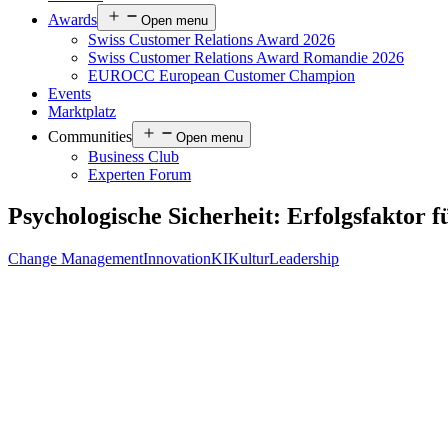
Awards
Open menu
Swiss Customer Relations Award 2026
Swiss Customer Relations Award Romandie 2026
EUROCC European Customer Champion
Events
Marktplatz
Communities
Open menu
Business Club
Experten Forum
Psychologische Sicherheit: Erfolgsfaktor
Change Management
Innovation
KI
Kultur
Leadership