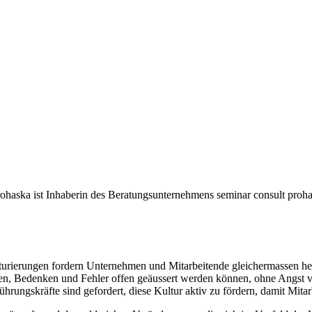
rohaska ist Inhaberin des Beratungsunternehmens seminar consult proh
ukturierungen fordern Unternehmen und Mitarbeitende gleichermassen h
en, Bedenken und Fehler offen geäussert werden können, ohne Angst vor
hrungskräfte sind gefordert, diese Kultur aktiv zu fördern, damit Mitarb