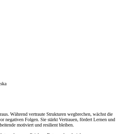
aska
eraus. Während vertraute Strukturen wegbrechen, wächst die
 negativen Folgen. Sie stärkt Vertrauen, fördert Lernen und
eitende motiviert und resilient bleiben.