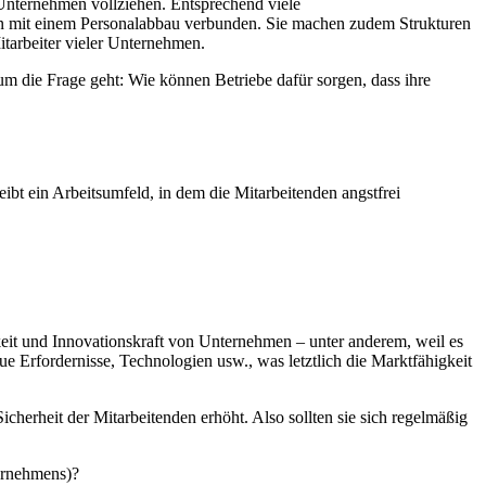
 Unternehmen vollziehen. Entsprechend viele
lten mit einem Personalabbau verbunden. Sie machen zudem Strukturen
itarbeiter vieler Unternehmen.
um die Frage geht: Wie können Betriebe dafür sorgen, dass ihre
reibt ein Arbeitsumfeld, in dem die Mitarbeitenden angstfrei
keit und Innovationskraft von Unternehmen – unter anderem, weil es
e Erfordernisse, Technologien usw., was letztlich die Marktfähigkeit
cherheit der Mitarbeitenden erhöht. Also sollten sie sich regelmäßig
ternehmens)?