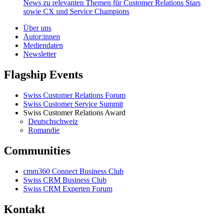
News zu relevanten Themen für Customer Relations Stars
sowie CX und Service Champions
Über uns
Autor:innen
Mediendaten
Newsletter
Flagship Events
Swiss Customer Relations Forum
Swiss Customer Service Summit
Swiss Customer Relations Award
Deutschschweiz
Romandie
Communities
cmm360 Connect Business Club
Swiss CRM Business Club
Swiss CRM Experten Forum
Kontakt