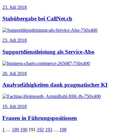
23. Juli 2018
Stabübergabe bei CallNet.ch
23. Juli 2018
Supportdienstleistung als Service-Abo
20. Juli 2018
Analysefähigkeiten dank pragmatischer KI
19. Juli 2018
Frauen in Führungspositionen
1
…
189
190
191
192
193
…
198