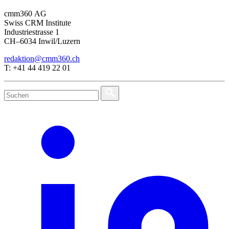
cmm360 AG
Swiss CRM Institute
Industriestrasse 1
CH–6034 Inwil/Luzern
redaktion@cmm360.ch
T: +41 44 419 22 01