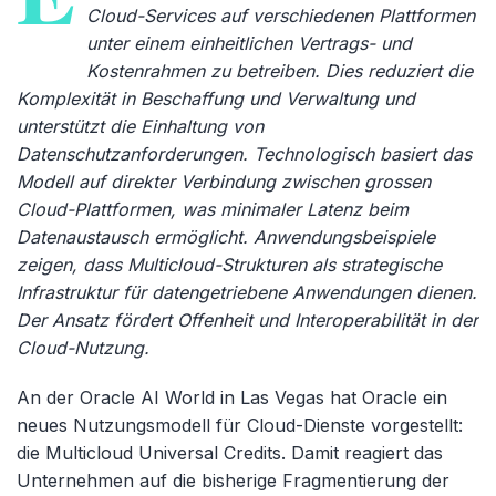
Cloud-Services auf verschiedenen Plattformen
unter einem einheitlichen Vertrags- und
Kostenrahmen zu betreiben. Dies reduziert die
Komplexität in Beschaffung und Verwaltung und
unterstützt die Einhaltung von
Datenschutzanforderungen. Technologisch basiert das
Modell auf direkter Verbindung zwischen grossen
Cloud-Plattformen, was minimaler Latenz beim
Datenaustausch ermöglicht. Anwendungsbeispiele
zeigen, dass Multicloud-Strukturen als strategische
Infrastruktur für datengetriebene Anwendungen dienen.
Der Ansatz fördert Offenheit und Interoperabilität in der
Cloud-Nutzung.
An der Oracle AI World in Las Vegas hat Oracle ein
neues Nutzungsmodell für Cloud-Dienste vorgestellt:
die Multicloud Universal Credits. Damit reagiert das
Unternehmen auf die bisherige Fragmentierung der