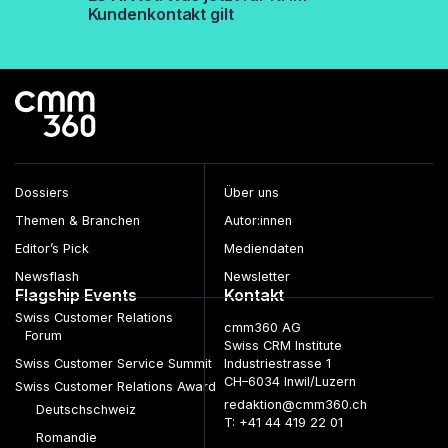
Kundenkontakt gilt
Dossiers
Über uns
Themen & Branchen
Autor:innen
Editor’s Pick
Mediendaten
Newsflash
Newsletter
Flagship Events
Kontakt
Swiss Customer Relations
cmm360 AG
Forum
Swiss CRM Institute
Swiss Customer Service Summit
Industriestrasse 1
CH–6034 Inwil/Luzern
Swiss Customer Relations Award
redaktion@cmm360.ch
Deutschschweiz
T: +41 44 419 22 01
Romandie