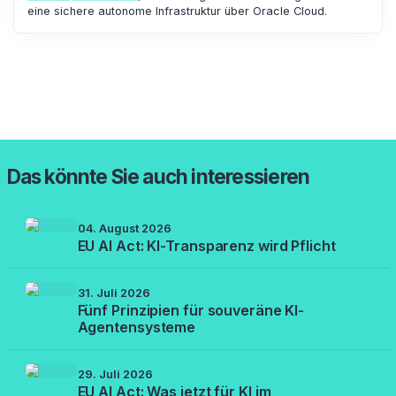
eine sichere autonome Infrastruktur über Oracle Cloud.
Das könnte Sie auch interessieren
04. August 2026
EU AI Act: KI-Transparenz wird Pflicht
31. Juli 2026
Fünf Prinzipien für souveräne KI-
Agentensysteme
29. Juli 2026
EU AI Act: Was jetzt für KI im