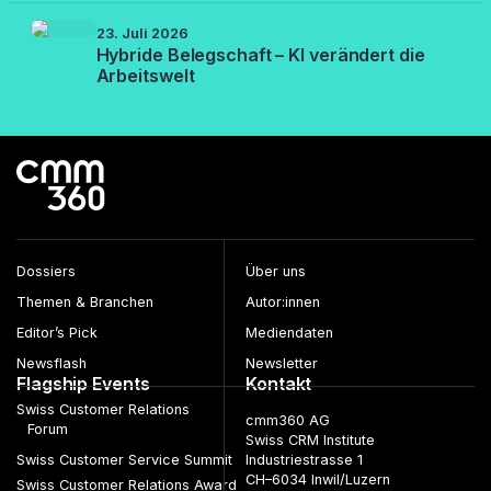
23. Juli 2026
Hybride Belegschaft – KI verändert die
Arbeitswelt
Dossiers
Über uns
Themen & Branchen
Autor:innen
Editor’s Pick
Mediendaten
Newsflash
Newsletter
Flagship Events
Kontakt
Swiss Customer Relations
cmm360 AG
Forum
Swiss CRM Institute
Swiss Customer Service Summit
Industriestrasse 1
CH–6034 Inwil/Luzern
Swiss Customer Relations Award