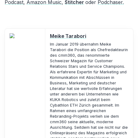
Podcast
,
Amazon Music
,
Stitcher
oder
Podchaser
.
Meike Tarabori
Im Januar 2019 übernahm Meike
Tarabori die Position als Chefredakteurin
des cmm360, das renommierte
Schweizer Magazin für Customer
Relations Stars und Service Champions.
Als erfahrene Expertin für Marketing und
Kommunikation mit Abschlüssen in
Business, Marketing und deutscher
Literatur hat sie wertvolle Erfahrungen
unter anderem bei Unternehmen wie
KUKA Robotics und zuletzt beim
Cybathlon ETH Zürich gesammelt. Im
Rahmen eines umfangreichen
Rebranding-Projekts verlieh sie dem
cmm360 seine aktuelle, moderne
Ausrichtung. Seitdem hat sie nicht nur die
Onlinepräsenz des Magazins erfolgreich