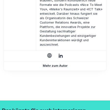
etabliert, sondern kontinuierlich neue
Formate wie die Podcasts «Nice To Meet
You», «Meike's Raumzeit» und «ICT Talk»
entwickelt. Darüber hinaus fungiert sie
als Organisatorin des Schweizer
Customer Relations Awards, eine
Plattform, die innovative Projekte zur
Gestaltung nachhaltiger
Kundenbeziehungen und einzigartiger
Kundeninteraktionen würdigt und
auszeichnet.
Mehr zum Autor