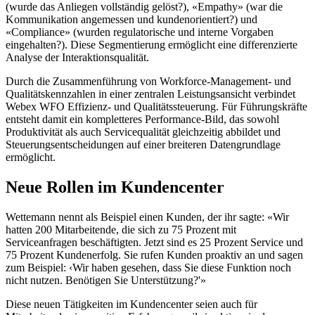
(wurde das Anliegen vollständig gelöst?), «Empathy» (war die
Kommunikation angemessen und kundenorientiert?) und
«Compliance» (wurden regulatorische und interne Vorgaben
eingehalten?). Diese Segmentierung ermöglicht eine differenzierte
Analyse der Interaktionsqualität.
Durch die Zusammenführung von Workforce-Management- und
Qualitätskennzahlen in einer zentralen Leistungsansicht verbindet
Webex WFO Effizienz- und Qualitätssteuerung. Für Führungskräfte
entsteht damit ein kompletteres Performance-Bild, das sowohl
Produktivität als auch Servicequalität gleichzeitig abbildet und
Steuerungsentscheidungen auf einer breiteren Datengrundlage
ermöglicht.
Neue Rollen im Kundencenter
Wettemann nennt als Beispiel einen Kunden, der ihr sagte: «Wir
hatten 200 Mitarbeitende, die sich zu 75 Prozent mit
Serviceanfragen beschäftigten. Jetzt sind es 25 Prozent Service und
75 Prozent Kundenerfolg. Sie rufen Kunden proaktiv an und sagen
zum Beispiel: ‹Wir haben gesehen, dass Sie diese Funktion noch
nicht nutzen. Benötigen Sie Unterstützung?'»
Diese neuen Tätigkeiten im Kundencenter seien auch für