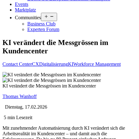
Events
Marktplatz
Open
Communities
menu
Business Club
Experten Forum
KI verändert die Messgrössen im
Kundencenter
Contact Center
CX
Digitalisierung
KI
Workforce Management
KI verändert die Messgrössen im Kundencenter
Thomas Wanhoff
Dienstag, 17.02.2026
5 min Lesezeit
Mit zunehmender Automatisierung durch KI verändert sich die
Arbeitsrealität im Kundencenter – und damit auch die