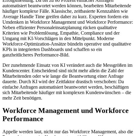
Erfolgsmessung. Da bis zu 80 Prozent einfacher Anfragen
automatisiert beantwortet werden können, bearbeiten Mitarbeitende
häufiger komplexe Fälle. Klassische, zeitbasierte Kennzahlen wie
Average Handle Time greifen daher zu kurz. Experten fordern ein
Umdenken in Workforce Management und Workforce Performance:
Neben effizienter Personaleinsatzplanung rücken qualitative
Kriterien wie Problemlösung, Empathie, Compliance und der
Umgang mit KI-Vorschlägen in den Mittelpunkt. Moderne
Workforce-Optimization-Ansätze bündeln operative und qualitative
KPIs in integrierten Dashboards und schaffen so ein
ganzheitlicheres Performance-Bild.
Der zunehmende Einsatz von KI verändert auch die Messgrößen im
Kundencenter. Entscheidend sind nicht mehr allein die Zahl der
Mitarbeitenden oder wie lange die Beantwortung einer Anfrage
dauerte. Durch KI wird der Zeitfaktor drastisch verschoben: Da
einfache Anfragen automatisiert beantwortet werden, beschäftigen
sich Mitarbeitende häufiger mit komplexen Kundenwünschen – die
mehr Zeit benötigen.
Workforce Management und Workforce
Performance
Appelle werden laut, nicht nur das Workforce Management, also die