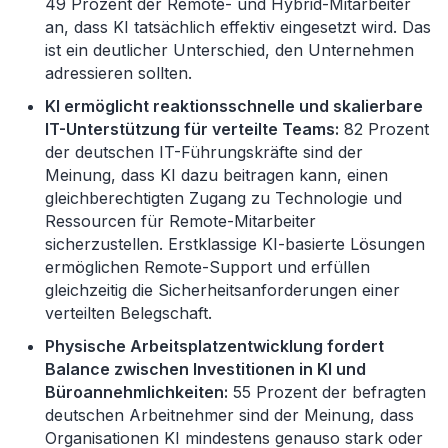
49 Prozent der Remote- und Hybrid-Mitarbeiter
an, dass KI tatsächlich effektiv eingesetzt wird. Das
ist ein deutlicher Unterschied, den Unternehmen
adressieren sollten.
KI ermöglicht reaktionsschnelle und skalierbare
IT-Unterstützung für verteilte Teams:
82 Prozent
der deutschen IT-Führungskräfte sind der
Meinung, dass KI dazu beitragen kann, einen
gleichberechtigten Zugang zu Technologie und
Ressourcen für Remote-Mitarbeiter
sicherzustellen. Erstklassige KI-basierte Lösungen
ermöglichen Remote-Support und erfüllen
gleichzeitig die Sicherheitsanforderungen einer
verteilten Belegschaft.
Physische Arbeitsplatzentwicklung fordert
Balance zwischen Investitionen in KI und
Büroannehmlichkeiten:
55 Prozent der befragten
deutschen Arbeitnehmer sind der Meinung, dass
Organisationen KI mindestens genauso stark oder