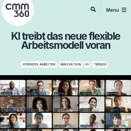
Skip
to
Menu
content
KI treibt das neue flexible
Arbeitsmodell voran
HYBRIDES ARBEITEN
INNOVATION
KI
TRENDS