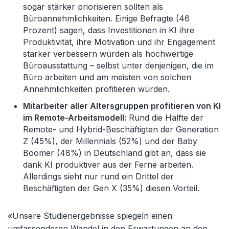
sogar stärker priorisieren sollten als
Büroannehmlichkeiten. Einige Befragte (46
Prozent) sagen, dass Investitionen in KI ihre
Produktivität, ihre Motivation und ihr Engagement
stärker verbessern würden als hochwertige
Büroausstattung – selbst unter denjenigen, die im
Büro arbeiten und am meisten von solchen
Annehmlichkeiten profitieren würden.
Mitarbeiter aller Altersgruppen profitieren von KI
im Remote-Arbeitsmodell:
Rund die Hälfte der
Remote- und Hybrid-Beschäftigten der Generation
Z (45%), der Millennials (52%) und der Baby
Boomer (48%) in Deutschland gibt an, dass sie
dank KI produktiver aus der Ferne arbeiten.
Allerdings sieht nur rund ein Drittel der
Beschäftigten der Gen X (35%) diesen Vorteil.
«Unsere Studienergebnisse spiegeln einen
umfassenderen Wandel in den Erwartungen an den