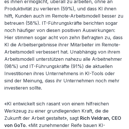
es ihnen ermöglicht, überall zu arbeiten, ohne an
Produktivität zu verlieren (59%), und dass KI ihnen
hilft, Kunden auch im Remote-Arbeitsmodell besser zu
betreuen (58%). IT-Führungskräfte berichten sogar
noch häufiger von diesen positiven Auswirkungen:
Hier stimmen sogar acht von zehn Befragten zu, dass
KI die Arbeitsergebnisse ihrer Mitarbeiter im Remote-
Arbeitsmodell verbessert hat. Unabhängig von ihrem
Arbeitsmodell unterstützen nahezu alle Arbeitnehmer
(98%) und IT-Führungskräfte (91%) die aktuellen
Investitionen ihres Unternehmens in KI-Tools oder
sind der Meinung, dass ihr Unternehmen noch mehr
investieren sollte.
«KI entwickelt sich rasant von einem hilfreichen
Werkzeug zu einer grundlegenden Kraft, die die
Zukunft der Arbeit gestaltet», sagt
Rich Veldran, CEO
von GoTo
. «Mit zunehmender Reife bauen KI-