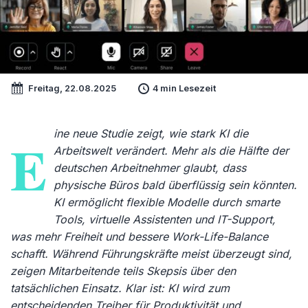
Freitag, 22.08.2025
4 min Lesezeit
ine neue Studie zeigt, wie stark KI die
E
Arbeitswelt verändert. Mehr als die Hälfte der
deutschen Arbeitnehmer glaubt, dass
physische Büros bald überflüssig sein könnten.
KI ermöglicht flexible Modelle durch smarte
Tools, virtuelle Assistenten und IT-Support,
was mehr Freiheit und bessere Work-Life-Balance
schafft. Während Führungskräfte meist überzeugt sind,
zeigen Mitarbeitende teils Skepsis über den
tatsächlichen Einsatz. Klar ist: KI wird zum
entscheidenden Treiber für Produktivität und