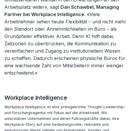
Arbeitsplatz wider», sagt
Dan Schawbel, Managing
Partner bei Workplace Intelligence
. «Viele
Arbeitnehmer sehen heute Flexibilität – und nicht mehr
den Standort oder Annehmlichkeiten im Büro – als
Grundpfeiler effektiver Arbeit. Denn KI hilft dabei,
Zeitzonen zu überbrücken, die Kommunikation zu
vereinfachen und Zugang zu institutionellem Wissen
zu schaffen. Dadurch erscheinen physische Büros für
eine wachsende Zahl von Mitarbeitern immer weniger
entscheidend.»
Workplace Intelligence
Workplace Intelligence
ist eine preisgekrönte Thought-Leadership-
und Forschungsagentur mit Fokus auf die Arbeitswelt. Wir
unterstützen Unternehmen und deren Führungskräfte dabei, ihre
Workplace-Story auf eine bedeutungsvolle, relevante und
wirkungsvolle Weise mithilfe von Primärdaten, Insights und