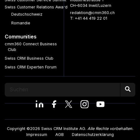
CH–6034 Inwil/Luzern
Swiss Customer Relations Award
redaktion@cmm360.ch
Deutschschweiz
T: +41 44 419 22 01
Romandie
Communities
cmm360 Connect Business
Club
Swiss CRM Business Club
Swiss CRM Experten Forum
Copyright ©2026 Swiss CRM Institute AG.
Alle Rechte vorbehalten.
Impressum
AGB
Datenschutzerklärung