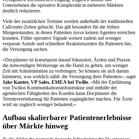
Unternehmen die operative Komplexität in mehreren Märkten
deutlich reduzieren.
Viele der zusätzlichen Termine werden außerhalb der traditionellen
Callcenter-Zeiten gebucht. Das gilt besonders für die frühen
Morgenstunden, in denen Patienten zuvor keinen Agenten erreichen
konnten. Frühe operative Signale weisen zudem auf weniger
verpasste Anrufe und schnellere Reaktionszeiten für Patienten hin,
die Versorgung suchen.
«Docplanner ist konsequent darauf fokussiert, Ärzten und Praxen
die notwendigen Werkzeuge an die Hand zu geben, um weniger
Zeit mit Administration zu verbringen. So können sie sich darum
kümmern, was wirklich zählt: die Versorgung ihrer Patienten», sagte
Jake Kanter, VP Sales, EMEA bei Twilio
. «Mit der Einführung
von Twilios Kommunikationsinfrastruktur und mithilfe der
agentischen Fähigkeiten des Kunden kann Docplanner die
Terminvereinbarung für Patienten zugänglicher machen. Für Ärzte
wird sie zugleich weniger belastend.»
Aufbau skalierbarer Patientenerlebnisse
über Märkte hinweg