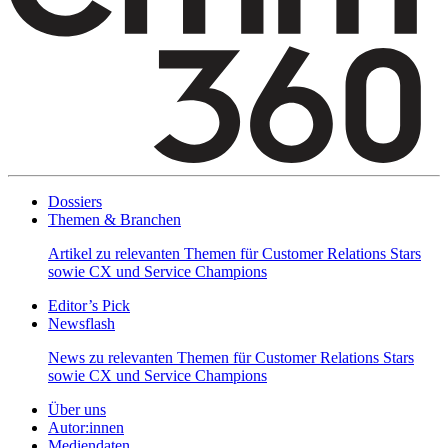
Dossiers
Themen & Branchen
Artikel zu relevanten Themen für Customer Relations Stars
sowie CX und Service Champions
Editor’s Pick
Newsflash
News zu relevanten Themen für Customer Relations Stars
sowie CX und Service Champions
Über uns
Autor:innen
Mediendaten