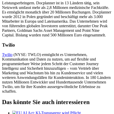
Leistungserbringern. Docplanner ist in 13 Ländern tätig, sein
Netzwerk umfasst mehr als 2,8 Millionen medizinische Fachkräfte.
Es ermöglicht monatlich über 20 Millionen Buchungen. Docplanner
wurde 2012 in Polen gegründet und beschäftigt mehr als 3.000
Mitarbeiter in Europa und Lateinamerika. Das Unternehmen wird
von führenden globalen Investoren unterstützt, darunter One Peak
Partners, Goldman Sachs Asset Management und Point Nine
Capital. Bislang wurden rund 500 Millionen Euro eingesammelt.
Twilio
Twilio
(NYSE: TWLO) ermöglicht es Unternehmen,
Kommunikation und Daten zu nutzen, um auf flexible und
programmierbare Weise jedem Schritt der Customer Journey
Intelligenz und Sicherheit hinzuzufügen – vom Vertrieb über
Marketing und Wachstum bis hin zu Kundenservice und vielen
weiteren Anwendungsfällen für Kundeninteraktion. In 180 Ländern
nutzen Millionen Entwickler und Hunderttausende Unternehmen
Twilio, um für ihre Kunden aussergewöhnliche Erlebnisse zu
schaffen.
Das könnte Sie auch interessieren