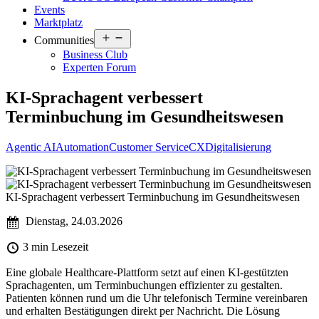
Events
Marktplatz
Open
Communities
menu
Business Club
Experten Forum
KI-Sprachagent verbessert
Terminbuchung im Gesundheitswesen
Agentic AI
Automation
Customer Service
CX
Digitalisierung
KI-Sprachagent verbessert Terminbuchung im Gesundheitswesen
Dienstag, 24.03.2026
3 min Lesezeit
Eine globale Healthcare-Plattform setzt auf einen KI-gestützten
Sprachagenten, um Terminbuchungen effizienter zu gestalten.
Patienten können rund um die Uhr telefonisch Termine vereinbaren
und erhalten Bestätigungen direkt per Nachricht. Die Lösung