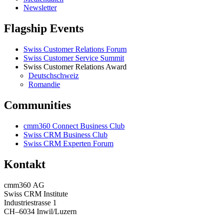
Newsletter
Flagship Events
Swiss Customer Relations Forum
Swiss Customer Service Summit
Swiss Customer Relations Award
Deutschschweiz
Romandie
Communities
cmm360 Connect Business Club
Swiss CRM Business Club
Swiss CRM Experten Forum
Kontakt
cmm360 AG
Swiss CRM Institute
Industriestrasse 1
CH–6034 Inwil/Luzern