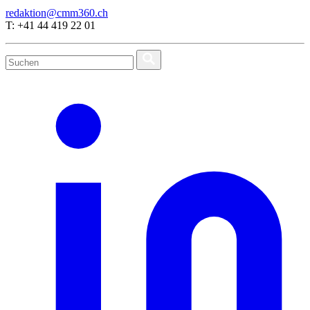
redaktion@cmm360.ch
T: +41 44 419 22 01