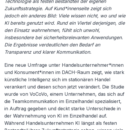
Technologie als festen Bestandteil der eigenen
Zukunftsstrategie. Auf Kund*innenseite zeigt sich
jedoch ein anderes Bild: Viele wissen nicht, wo und wie
KI bereits genutzt wird. Rund ein Viertel derjenigen, die
den Einsatz wahrnehmen, fühlt sich unwohl,
insbesondere bei sicherheitsrelevanten Anwendungen.
Die Ergebnisse verdeutlichen den Bedarf an
Transparenz und klarer Kommunikation.
Eine neue Umfrage unter Handelsunternehmer*innen
und Konsument*innen im DACH-Raum zeigt, wie stark
künstliche Intelligenz sich im stationären Handel
verankert und diesen schon jetzt verändert. Die Studie
wurde von VoCoVo, einem Unternehmen, das sich auf
die Teamkommunikation im Einzelhandel spezialisiert,
in Auftrag gegeben und deckt starke Unterschiede in
der Wahrnehmung von KI im Einzelhandel auf.
Während Handelsunternehmen KI längst als festen