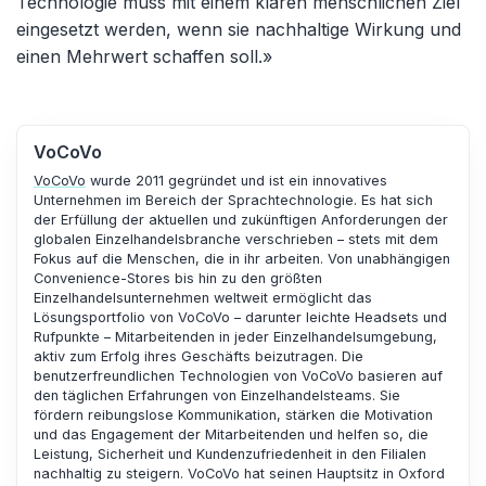
Technologie muss mit einem klaren menschlichen Ziel
eingesetzt werden, wenn sie nachhaltige Wirkung und
einen Mehrwert schaffen soll.»
VoCoVo
VoCoVo
wurde 2011 gegründet und ist ein innovatives
Unternehmen im Bereich der Sprachtechnologie. Es hat sich
der Erfüllung der aktuellen und zukünftigen Anforderungen der
globalen Einzelhandelsbranche verschrieben – stets mit dem
Fokus auf die Menschen, die in ihr arbeiten. Von unabhängigen
Convenience-Stores bis hin zu den größten
Einzelhandelsunternehmen weltweit ermöglicht das
Lösungsportfolio von VoCoVo – darunter leichte Headsets und
Rufpunkte – Mitarbeitenden in jeder Einzelhandelsumgebung,
aktiv zum Erfolg ihres Geschäfts beizutragen. Die
benutzerfreundlichen Technologien von VoCoVo basieren auf
den täglichen Erfahrungen von Einzelhandelsteams. Sie
fördern reibungslose Kommunikation, stärken die Motivation
und das Engagement der Mitarbeitenden und helfen so, die
Leistung, Sicherheit und Kundenzufriedenheit in den Filialen
nachhaltig zu steigern. VoCoVo hat seinen Hauptsitz in Oxford