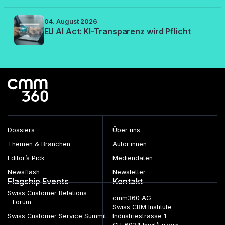
04. August 2026
EU AI Act: KI-Transparenz wird Pflicht
Dossiers
Über uns
Themen & Branchen
Autor:innen
Editor’s Pick
Mediendaten
Newsflash
Newsletter
Flagship Events
Kontakt
Swiss Customer Relations
cmm360 AG
Forum
Swiss CRM Institute
Swiss Customer Service Summit
Industriestrasse 1