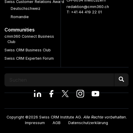
CH–6034 Inwil/Luzern
Swiss Customer Relations Award
redaktion@cmm360.ch
Deutschschweiz
T: +41 44 419 22 01
Romandie
Communities
cmm360 Connect Business
Club
Swiss CRM Business Club
Swiss CRM Experten Forum
Copyright ©2026 Swiss CRM Institute AG.
Alle Rechte vorbehalten.
Impressum
AGB
Datenschutzerklärung