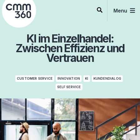
Skip
to
Menu
content
KI im Einzelhandel:
Zwischen Effizienz und
Vertrauen
CUSTOMER SERVICE
INNOVATION
KI
KUNDENDIALOG
SELF SERVICE