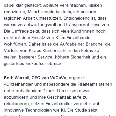
dabei klar gesteckt: Abläufe vereinfachen, Risiken
reduzieren, Mitarbeitende bestmöglich bei ihrer
täglichen Arbeit unterstützen. Entscheidend ist, dass
wir sie verantwortungsvoll und transparent einsetzen.
Die Umfrage zeigt, dass sich viele Kund*innen noch
nicht mit dem Einsatz von KI im Einzelhandel
wohlfühlen. Daher ist es die Aufgabe der Branche, die
Vorteile von KI aus Kundensicht in den Fokus zu
stellen: besserer Service, höhere Sicherheit und ein
gestärktes Einkaufserlebnis.»
Beth Worrall, CEO von VoCoVo
, ergänzt:
«Einzelhändler und insbesondere die Filialteams stehen
unter anhaltendem Druck. Um diesen etwas
abzumildern und ihre Geschäftsabläufe zu
rekalibrieren, setzen Einzelhändler vermehrt auf
innovative Technologien wie KI. Die Studie zeigt: