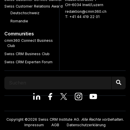
CH–6034 Inwil/Luzern
Swiss Customer Relations Award
redaktion@cmm360.ch
Deutschschweiz
T: +41 44 419 22 01
Romandie
Communities
cmm360 Connect Business
Club
Swiss CRM Business Club
Swiss CRM Experten Forum
Copyright ©2026 Swiss CRM Institute AG.
Alle Rechte vorbehalten.
Impressum
AGB
Datenschutzerklärung