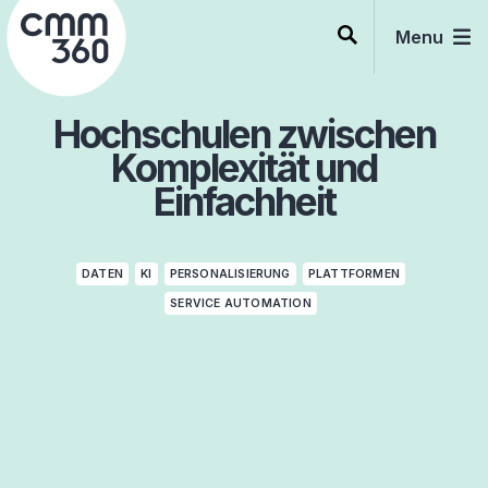
Skip
to
Menu
content
Hochschulen zwischen
Komplexität und
Einfachheit
DATEN
KI
PERSONALISIERUNG
PLATTFORMEN
SERVICE AUTOMATION