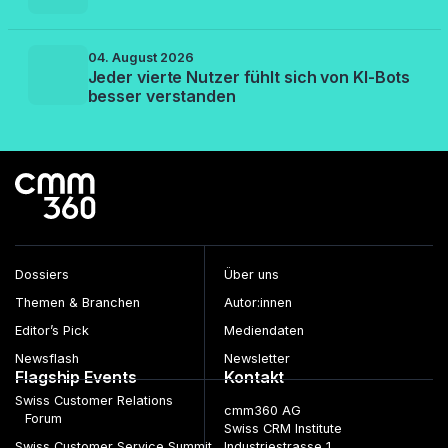
04. August 2026
Jeder vierte Nutzer fühlt sich von KI-Bots
besser verstanden
Dossiers
Über uns
Themen & Branchen
Autor:innen
Editor’s Pick
Mediendaten
Newsflash
Newsletter
Flagship Events
Kontakt
Swiss Customer Relations
cmm360 AG
Forum
Swiss CRM Institute
Swiss Customer Service Summit
Industriestrasse 1