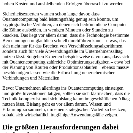
hohen Kosten und ausbleibenden Erfolgen überrascht zu werden.
Sicherheitsexperten warnen schon lange davor, dass
Quantencomputing bald leistungsfähig genug sein könnte, um
kryptografische Verfahren, an denen sich herkömmliche Computer
die Zähne ausbeißen, in wenigen Minuten oder Stunden zu
knacken. Das liegt vor allem daran, dass die Technologie bestimmte
Berechnungen unglaublich schnell durchführen kann – etwas, das
sich nicht nur für das Brechen von Verschlüsselungsalgorithmen,
sondern auch für viele Anwendungsfälle im Unternehmensalltag
nutzen lässt. So gehen Experten beispielsweise davon aus, dass sich
mit Quantencomputing zahlreiche Optimierungsaufgaben – etwa bei
der Planung von Routen oder Produktionsabläufen – ebenso massiv
beschleunigen lassen wie die Erforschung neuer chemischer
Verbindungen und Materialien.
Bevor Unternehmen allerdings ins Quantencomputing einsteigen
und große Investitionen tätigen, sollten sie sich klarmachen, dass die
Technik komplex ist und sich bislang kaum im geschäftlichen Alltag
nutzen lässt. Bislang geht es vor allem darum, Wissen und
Erfahrung zu sammeln, um einen strategischen Vorteil zu besitzen,
sobald sich wirtschaftlich tragfähige Anwendungsfälle zeigen.
Die größten Herausforderungen dabei