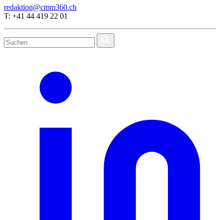
redaktion@cmm360.ch
T: +41 44 419 22 01