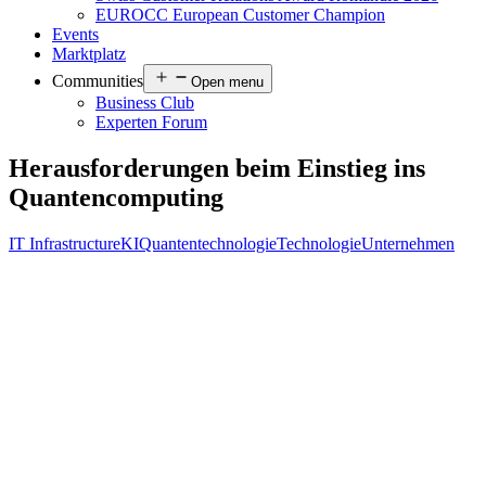
EUROCC European Customer Champion
Events
Marktplatz
Communities
Open menu
Business Club
Experten Forum
Herausforderungen beim Einstieg ins
Quantencomputing
IT Infrastructure
KI
Quantentechnologie
Technologie
Unternehmen