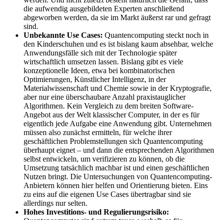
die aufwendig ausgebildeten Experten anschließend
abgeworben werden, da sie im Markt äußerst rar und gefragt
sind.
Unbekannte Use Cases:
Quantencomputing steckt noch in
den Kinderschuhen und es ist bislang kaum absehbar, welche
Anwendungsfälle sich mit der Technologie später
wirtschaftlich umsetzen lassen. Bislang gibt es viele
konzeptionelle Ideen, etwa bei kombinatorischen
Optimierungen, Künstlicher Intelligenz, in der
Materialwissenschaft und Chemie sowie in der Kryptografie,
aber nur eine überschaubare Anzahl praxistauglicher
Algorithmen. Kein Vergleich zu dem breiten Software-
Angebot aus der Welt klassischer Computer, in der es für
eigentlich jede Aufgabe eine Anwendung gibt. Unternehmen
müssen also zunächst ermitteln, für welche ihrer
geschäftlichen Problemstellungen sich Quantencomputing
überhaupt eignet – und dann die entsprechenden Algorithmen
selbst entwickeln, um verifizieren zu können, ob die
Umsetzung tatsächlich machbar ist und einen geschäftlichen
Nutzen bringt. Die Untersuchungen von Quantencomputing-
Anbietern können hier helfen und Orientierung bieten. Eins
zu eins auf die eigenen Use Cases übertragbar sind sie
allerdings nur selten.
Hohes Investitions- und Regulierungsrisiko: