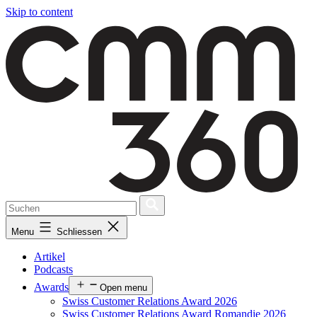
Skip to content
Menu
Schliessen
Artikel
Podcasts
Awards
Open menu
Swiss Customer Relations Award 2026
Swiss Customer Relations Award Romandie 2026