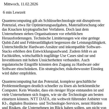
Mittwoch, 11.02.2026
6 min Lesezeit
Quantencomputing gilt als Schlüsseltechnologie mit disruptivem
Potenzial, etwa für Optimierungsaufgaben, Materialforschung oder
das Knacken kryptografischer Verfahren. Doch laut dem
Unternehmen stehen Organisationen vor erheblichen
Herausforderungen. Technische Limitierungen wie eine geringe
Qubit-Zahl und Fehleranfälligkeit begrenzen die Leistungsfähigkeit.
Unterschiedliche Hardware-Ansätze und inkompatible Software-
Stacks erhöhen den Entwicklungsaufwand. Zudem fehlt es an
Fachkräften, wirtschaftlich tragfähige Use Cases sind rar und
Investitionen mit hohen Unsicherheiten verbunden. Auch
regulatorische Eingriffe könnten den Zugang zu Hardware oder
Software einschränken. Ein strategischer, risikobewusster Einstieg
wird daher empfohlen.
Quantencomputing hat das Potenzial, komplexe geschäftliche
Problemstellungen deutlich schneller zu lösen als herkömmliche
Computer. Kein Wunder, dass ein riesiger Hype entstanden ist und
viele Unternehmen sich fragen, wie sie die Technologie am besten
einsetzen können. NTT DATA, ein weltweit führender Anbieter von
KI-, digitalen Business- und Technologie-Services, nennt Hürden
und Risiken, die Unternehmen im Blick haben sollten, um nicht von