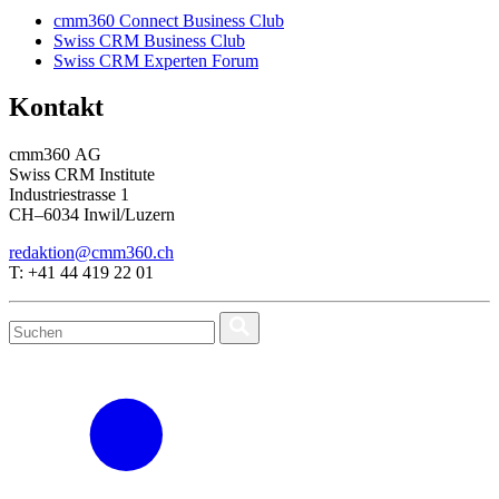
cmm360 Connect Business Club
Swiss CRM Business Club
Swiss CRM Experten Forum
Kontakt
cmm360 AG
Swiss CRM Institute
Industriestrasse 1
CH–6034 Inwil/Luzern
redaktion@cmm360.ch
T: +41 44 419 22 01