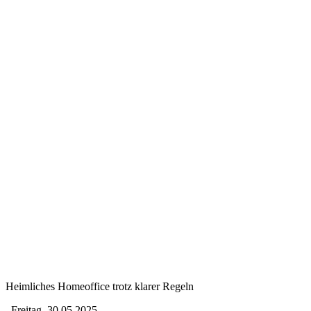
Heimliches Homeoffice trotz klarer Regeln
Freitag, 30.05.2025