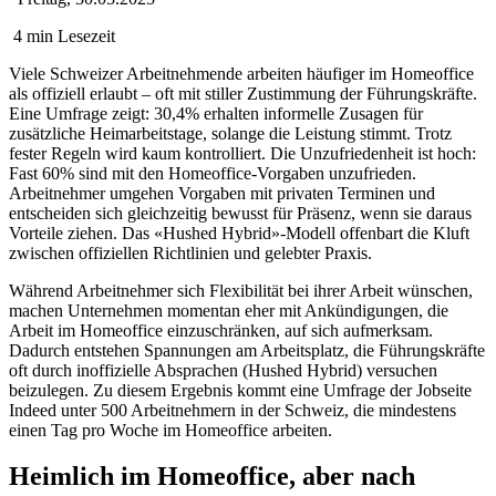
4 min Lesezeit
Viele Schweizer Arbeitnehmende arbeiten häufiger im Homeoffice
als offiziell erlaubt – oft mit stiller Zustimmung der Führungskräfte.
Eine Umfrage zeigt: 30,4% erhalten informelle Zusagen für
zusätzliche Heimarbeitstage, solange die Leistung stimmt. Trotz
fester Regeln wird kaum kontrolliert. Die Unzufriedenheit ist hoch:
Fast 60% sind mit den Homeoffice-Vorgaben unzufrieden.
Arbeitnehmer umgehen Vorgaben mit privaten Terminen und
entscheiden sich gleichzeitig bewusst für Präsenz, wenn sie daraus
Vorteile ziehen. Das «Hushed Hybrid»-Modell offenbart die Kluft
zwischen offiziellen Richtlinien und gelebter Praxis.
Während Arbeitnehmer sich Flexibilität bei ihrer Arbeit wünschen,
machen Unternehmen momentan eher mit Ankündigungen, die
Arbeit im Homeoffice einzuschränken, auf sich aufmerksam.
Dadurch entstehen Spannungen am Arbeitsplatz, die Führungskräfte
oft durch inoffizielle Absprachen (Hushed Hybrid) versuchen
beizulegen. Zu diesem Ergebnis kommt eine Umfrage der Jobseite
Indeed unter 500 Arbeitnehmern in der Schweiz, die mindestens
einen Tag pro Woche im Homeoffice arbeiten.
Heimlich im Homeoffice, aber nach