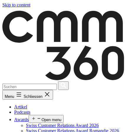
Skip to content
Menu
Schliessen
Artikel
Podcasts
Awards
Open menu
Swiss Customer Relations Award 2026
Swiss Customer Relations Award Romandie 2026