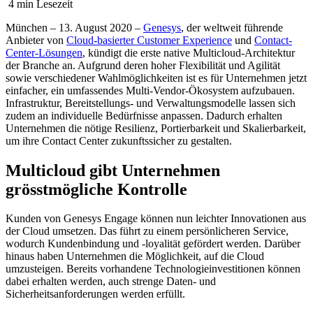
4 min Lesezeit
München – 13. August 2020 –
Genesys
, der weltweit führende
Anbieter von
Cloud-basierter Customer Experience
und
Contact-
Center-Lösungen
, kündigt die erste native Multicloud-Architektur
der Branche an. Aufgrund deren hoher Flexibilität und Agilität
sowie verschiedener Wahlmöglichkeiten ist es für Unternehmen jetzt
einfacher, ein umfassendes Multi-Vendor-Ökosystem aufzubauen.
Infrastruktur, Bereitstellungs- und Verwaltungsmodelle lassen sich
zudem an individuelle Bedürfnisse anpassen. Dadurch erhalten
Unternehmen die nötige Resilienz, Portierbarkeit und Skalierbarkeit,
um ihre Contact Center zukunftssicher zu gestalten.
Multicloud gibt Unternehmen
grösstmögliche Kontrolle
Kunden von Genesys Engage können nun leichter Innovationen aus
der Cloud umsetzen. Das führt zu einem persönlicheren Service,
wodurch Kundenbindung und -loyalität gefördert werden. Darüber
hinaus haben Unternehmen die Möglichkeit, auf die Cloud
umzusteigen. Bereits vorhandene Technologieinvestitionen können
dabei erhalten werden, auch strenge Daten- und
Sicherheitsanforderungen werden erfüllt.