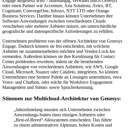
Engage aufgesetzt wird – unabhängig, verwaltet durch Genesys
oder einen Partner wie Accenture, Aria Solutions, Avtex, BT,
Cognizant, ConvergeOne, Infosys, NTT LTD oder Orange
Business Services. Darüber hinaus können Unternehmen ihre
Software-Anwendungen zwischen verschiedenen Clouds
verschieben oder mehrere Anbieter nutzen, um unterschiedliche
geografische und datenspezifische Anforderungen zu erfüllen.
Unternehmen profitieren von der offenen Architektur von Genesys
Engage. Dadurch können sie frei entscheiden, mit welchem
Anbieter sie zusammenarbeiten möchten und Vendor-Lock-Ins
vermeiden. Außerdem können sie ihre Kernlösung für Contact
Center problemlos erweitern, indem sie die bestehenden
Anwendungen von verschiedenen Anbietern, wie AWS, Google
Cloud, Microsoft, Nuance oder Calabrio, integrieren. So können
Unternehmen eine breitere Palette an Lösungen unterstützen, etwa
Voice- und Chatbots, oder solche für Workforce Engagement
Management und Stimm- sowie Spracherkennung.
Stimmen zur Multicloud-Architektur von Genesys:
„Jahrzehntelang mussten sich Unternehmen zwischen
Anwendungs-Suiten eines einzigen Anbieters oder
„Best-of-Breed“-Silosystemen entscheiden. Das führte
zu einem administrativen Alptraum, hohen Kosten und