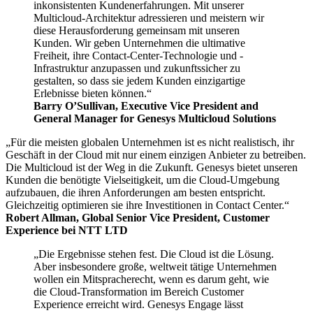
inkonsistenten Kundenerfahrungen. Mit unserer
Multicloud-Architektur adressieren und meistern wir
diese Herausforderung gemeinsam mit unseren
Kunden. Wir geben Unternehmen die ultimative
Freiheit, ihre Contact-Center-Technologie und -
Infrastruktur anzupassen und zukunftssicher zu
gestalten, so dass sie jedem Kunden einzigartige
Erlebnisse bieten können.“
Barry O’Sullivan, Executive Vice President and
General Manager for Genesys Multicloud Solutions
„Für die meisten globalen Unternehmen ist es nicht realistisch, ihr
Geschäft in der Cloud mit nur einem einzigen Anbieter zu betreiben.
Die Multicloud ist der Weg in die Zukunft. Genesys bietet unseren
Kunden die benötigte Vielseitigkeit, um die Cloud-Umgebung
aufzubauen, die ihren Anforderungen am besten entspricht.
Gleichzeitig optimieren sie ihre Investitionen in Contact Center.“
Robert Allman, Global Senior Vice President, Customer
Experience bei NTT LTD
„Die Ergebnisse stehen fest. Die Cloud ist die Lösung.
Aber insbesondere große, weltweit tätige Unternehmen
wollen ein Mitspracherecht, wenn es darum geht, wie
die Cloud-Transformation im Bereich Customer
Experience erreicht wird. Genesys Engage lässt