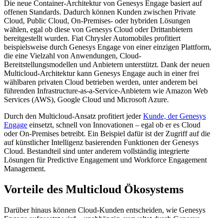
Die neue Container-Architektur von Genesys Engage basiert auf
offenen Standards. Dadurch können Kunden zwischen Private
Cloud, Public Cloud, On-Premises- oder hybriden Lösungen
wählen, egal ob diese von Genesys Cloud oder Drittanbietern
bereitgestellt wurden. Fiat Chrysler Automobiles profitiert
beispielsweise durch Genesys Engage von einer einzigen Plattform,
die eine Vielzahl von Anwendungen, Cloud-
Bereitstellungsmodellen und Anbietern unterstützt. Dank der neuen
Multicloud-Architektur kann Genesys Engage auch in einer frei
wählbaren privaten Cloud betrieben werden, unter anderem bei
führenden Infrastructure-as-a-Service-Anbietern wie Amazon Web
Services (AWS), Google Cloud und Microsoft Azure.
Durch den Multicloud-Ansatz profitiert jeder
Kunde, der Genesys
Engage
einsetzt, schnell von Innovationen – egal ob er es Cloud
oder On-Premises betreibt. Ein Beispiel dafür ist der Zugriff auf die
auf künstlicher Intelligenz basierenden Funktionen der Genesys
Cloud. Bestandteil sind unter anderem vollständig integrierte
Lösungen für Predictive Engagement und Workforce Engagement
Management.
Vorteile des Multicloud Ökosystems
Darüber hinaus können Cloud-Kunden entscheiden, wie Genesys