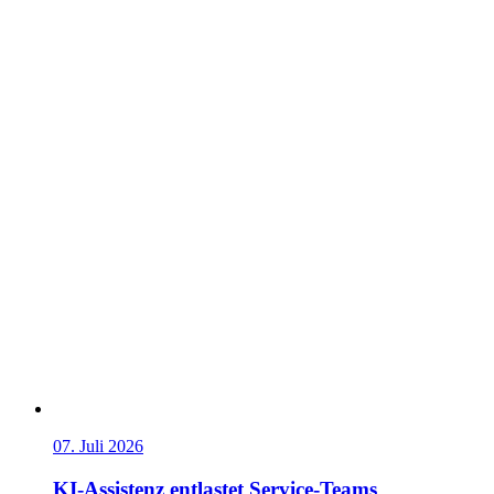
07. Juli 2026
KI-Assistenz entlastet Service-Teams