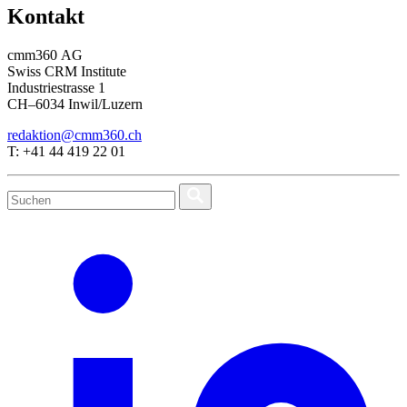
Kontakt
cmm360 AG
Swiss CRM Institute
Industriestrasse 1
CH–6034 Inwil/Luzern
redaktion@cmm360.ch
T: +41 44 419 22 01