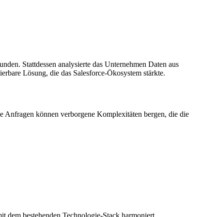
kunden. Stattdessen analysierte das Unternehmen Daten aus
erbare Lösung, die das Salesforce-Ökosystem stärkte.
he Anfragen können verborgene Komplexitäten bergen, die die
 mit dem bestehenden Technologie-Stack harmoniert.