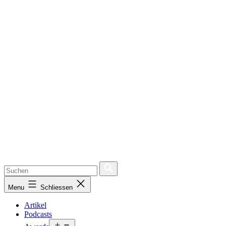
Menu
Schliessen
Artikel
Podcasts
Open