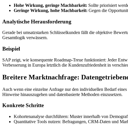
Hohe Wirkung, geringe Machbarkeit:
Sollte priorisiert wer
Geringe Wirkung, hohe Machbarkeit:
Gegen die Opportunit
Analytische Herausforderung
Gerade bei umsatzstarken Schlüsselkunden fällt die objektive Bewertu
Gesamtlogik verwässern.
Beispiel
SAP zeigt, wie konsequente Roadmap-Treue funktioniert: Jeder Entwic
Verbesserung in Europa letztlich die Kundenzufriedenheit in verschi
Breitere Marktnachfrage: Datengetriebene
Auch wenn eine einzelne Anfrage nur den individuellen Bedarf eines Ku
Hinweise hinauszugehen und datenbasierte Methoden einzusetzen.
Konkrete Schritte
Kohortenanalyse durchführen: Muster innerhalb von Demograf
Quantitative Tools nutzen: Befragungen, CRM-Daten und Marktan