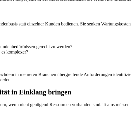
undenbasis statt einzelner Kunden bedienen. Sie senken Wartungskoste
 Kundenbedürfnissen gerecht zu werden?
e es komplexer?
achdem in mehreren Branchen übergreifende Anforderungen identifizie
werden.
tät in Einklang bringen
eitern, wenn nicht genügend Ressourcen vorhanden sind. Teams müssen 