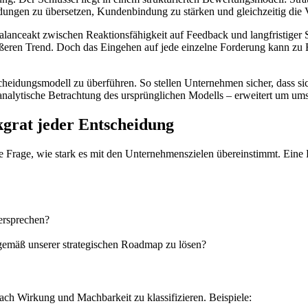
eidungen zu übersetzen, Kundenbindung zu stärken und gleichzeitig di
ceakt zwischen Reaktionsfähigkeit auf Feedback und langfristiger Stra
ößeren Trend. Doch das Eingehen auf jede einzelne Forderung kann zu
scheidungsmodell zu überführen. So stellen Unternehmen sicher, dass s
 analytische Betrachtung des ursprünglichen Modells – erweitert um ums
kgrat jeder Entscheidung
ie Frage, wie stark es mit den Unternehmenszielen übereinstimmt. Eine 
ersprechen?
gemäß unserer strategischen Roadmap zu lösen?
ach Wirkung und Machbarkeit zu klassifizieren. Beispiele: