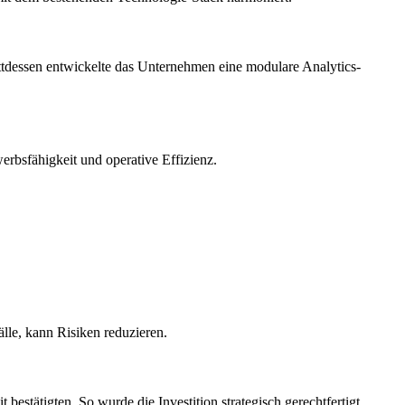
attdessen entwickelte das Unternehmen eine modulare Analytics-
rbsfähigkeit und operative Effizienz.
lle, kann Risiken reduzieren.
bestätigten. So wurde die Investition strategisch gerechtfertigt.