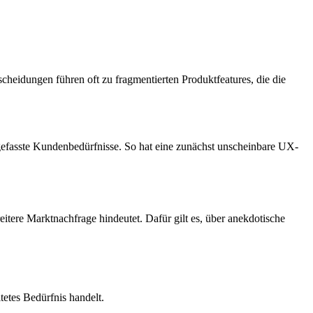
scheidungen führen oft zu fragmentierten Produktfeatures, die die
 gefasste Kundenbedürfnisse. So hat eine zunächst unscheinbare UX-
eitere Marktnachfrage hindeutet. Dafür gilt es, über anekdotische
etes Bedürfnis handelt.