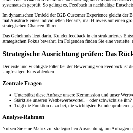
systematisch geprüft. So gelingt es, Feedback in nachhaltige Entsch
Im dynamischen Umfeld der B2B Customer Experience gleicht der Balan
mal Ausdruck eines individuellen Bedarfs, mal Hinweis auf einen gr
strategischen Chancen führen.
Das Geheimnis liegt darin, Kundenfeedback in ein strukturiertes Ent
strategischen Fokus bewahrt. Im Folgenden finden Sie eine vertiefte,
Strategische Ausrichtung prüfen: Das Rüc
Der erste und wichtigste Filter bei der Bewertung von Feedback ist d
langfristigen Kurs ablenken.
Zentrale Fragen
Unterstützt diese Anfrage unsere Kernmission und unser Wertv
Stärkt sie unseren Wettbewerbsvorteil – oder schwächt sie ihn?
Trägt die Funktion dazu bei, die wichtigsten Kundenprobleme 
Analyse-Rahmen
Nutzen Sie eine Matrix zur strategischen Ausrichtung, um Anfragen n