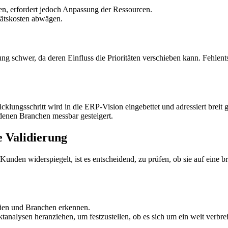
den, erfordert jedoch Anpassung der Ressourcen.
ätskosten abwägen.
ng schwer, da deren Einfluss die Prioritäten verschieben kann. Fehlent
klungsschritt wird in die ERP-Vision eingebettet und adressiert breit
edenen Branchen messbar gesteigert.
 Validierung
nden widerspiegelt, ist es entscheidend, zu prüfen, ob sie auf eine br
ien und Branchen erkennen.
alysen heranziehen, um festzustellen, ob es sich um ein weit verbreit