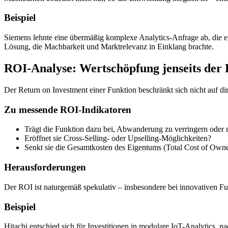
Beispiel
Siemens lehnte eine übermäßig komplexe Analytics-Anfrage ab, die ein
Lösung, die Machbarkeit und Marktrelevanz in Einklang brachte.
ROI-Analyse: Wertschöpfung jenseits der 
Der Return on Investment einer Funktion beschränkt sich nicht auf d
Zu messende ROI-Indikatoren
Trägt die Funktion dazu bei, Abwanderung zu verringern ode
Eröffnet sie Cross-Selling- oder Upselling-Möglichkeiten?
Senkt sie die Gesamtkosten des Eigentums (Total Cost of Owne
Herausforderungen
Der ROI ist naturgemäß spekulativ – insbesondere bei innovativen Fun
Beispiel
Hitachi entschied sich für Investitionen in modulare IoT-Analytics, na