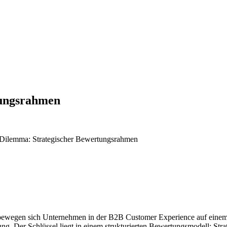
tungsrahmen
ie bewegen sich Unternehmen in der B2B Customer Experience auf einem
g. Der Schlüssel liegt in einem strukturierten Bewertungsmodell: St