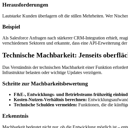
Herausforderungen
Lautstarke Kunden überlagern oft die stillen Mehrheiten. Wer Nischenf
Beispiel
Als Salesforce Anfragen nach stärkerer CRM-Integration erhielt, rea
verschiedenen Sektoren und erkannte, dass eine API-Erweiterung der
Technische Machbarkeit: Jenseits oberflä
Das Verständnis der technischen Machbarkeit einer Funktion erforde
Infrastruktur belasten oder wichtige Updates verzögern.
Schritte zur Machbarkeitsbewertung
F&E-, Entwicklungs- und Betriebsteams frühzeitig einbin
Kosten-Nutzen-Verhältnis berechnen:
Entwicklungsaufwand 
Technische Schulden vermeiden:
Funktionen, die die künftig
Erkenntnis
Machbarkeit bedeutet nicht nur, ob die Entwicklung möglich ist – en