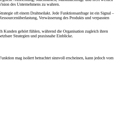
e Vision des Unternehmens zu wahren.
tegie oft einem Drahtseilakt. Jede Funktionsanfrage ist ein Signal –
 Ressourcenüberlastung, Verwässerung des Produkts und verpassten
ich Kunden gehört fühlen, während die Organisation zugleich ihren
etzbare Strategien und praxisnahe Einblicke.
Funktion mag isoliert betrachtet sinnvoll erscheinen, kann jedoch vom