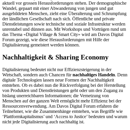
aktuell vor grossen Herausforderungen stehen. Der demographische
Wandel, gepaart mit einer Abwanderung von jungen und gut
ausgebildeten Menschen, zieht eine Überalterung und Schrumpfung
der ländlichen Gesellschaft nach sich. Öffentliche und private
Dienstleistungen sowie technische und soziale Infrastruktur werden
unrentabel und dünnen aus. Mit Workshops und Vorträgen rund um
das Thema «Digital Village & Smart City» wird am Davos Digital
Forum gezeigt, wie diese Herausforderungen mit Hilfe der
Digitalisierung gemeistert werden können.
Nachhaltigkeit & Sharing Economy
Digitalisierung bedeutet nicht nur Effizienzsteigerung in der
Wirtschaft, sondern auch Chancen für
nachhaltiges Handeln
. Denn
digitale Technologien lassen neue Formen der Nachhaltigkeit
entstehen. Ob es dabei nun die Rückverfolgung bei der Herstellung
von Produkten und Dienstleistungen geht oder um den Zugang zu
bislang unerreichbaren Informationen; die Vernetzung von
Menschen auf der ganzen Welt ermöglicht mehr Effizienz bei der
Ressourcenverwendung. Am Davos Digital Forum erfahren die
Teilnehmer, wie die Zusammenhänge entstehen, was Begriffe wie
‘Plattformkapitalismus’ und ‘Access to Justice’ bedeuten und warum
nicht jede Digitalisierung auch nachhaltig ist.