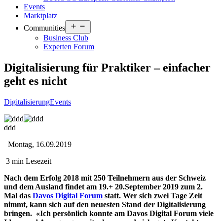
Events
Marktplatz
Open
Communities
menu
Business Club
Experten Forum
Digitalisierung für Praktiker – einfacher
geht es nicht
Digitalisierung
Events
ddd
Montag, 16.09.2019
3 min Lesezeit
Nach dem Erfolg 2018 mit 250 Teilnehmern aus der Schweiz
und dem Ausland findet am 19.+ 20.September 2019 zum 2.
Mal das
Davos Digital Forum
statt. Wer sich zwei Tage Zeit
nimmt, kann sich auf den neuesten Stand der Digitalisierung
bringen. «Ich persönlich konnte am Davos Digital Forum viele