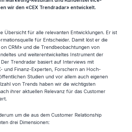
m Marketing-Resultant und Kundenservice-
en wir den «CEX Trendradar» entwickelt.
 Übersicht für alle relevanten Entwicklungen. Er ist
rmationsquelle für Entscheider. Damit löst er die
 on CRM» und die Trendbeobachtungen von
ündeltes und weiterentwickeltes Instrument der
Der Trendradar basiert auf Interviews mit
CX- und Finanz-Experten, Forschern an Hoch-
 öffentlichen Studien und vor allem auch eigenen
lzahl von Trends haben wir die wichtigsten
ach ihrer aktuellen Relevanz für das Customer
rt.
derum um die aus dem Customer Relationship
ten drei Dimensionen: