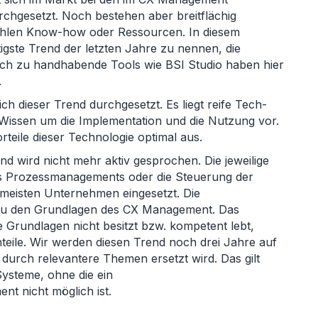
hgesetzt. Noch bestehen aber breitflächig
ehlen Know-how oder Ressourcen. In diesem
gste Trend der letzten Jahre zu nennen, die
ach zu handhabende Tools wie BSI Studio haben hier
.
ich dieser Trend durchgesetzt. Es liegt reife Tech-
s Wissen um die Implementation und die Nutzung vor.
rteile dieser Technologie optimal aus.
d wird nicht mehr aktiv gesprochen. Die jeweilige
es Prozessmanagements oder die Steuerung der
 meisten Unternehmen eingesetzt. Die
u den Grundlagen des CX Management. Das
Grundlagen nicht besitzt bzw. kompetent lebt,
teile. Wir werden diesen Trend noch drei Jahre auf
durch relevantere Themen ersetzt wird. Das gilt
Systeme, ohne die ein
 nicht möglich ist.