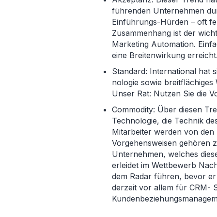
führenden Unternehmen durc
Einführungs-Hürden – oft f
Zusammenhang ist der wichti
Marketing Automation. Einf
eine Breitenwirkung erreicht
Standard: International hat s
nologie sowie breitflächige
Unser Rat: Nutzen Sie die Vo
Commodity: Über diesen Tren
Technologie, die Technik d
Mitarbeiter werden von den
Vorgehensweisen gehören z
Unternehmen, welches diese 
erleidet im Wettbewerb Nach
dem Radar führen, bevor er 
derzeit vor allem für CRM- 
Kundenbeziehungsmanagement