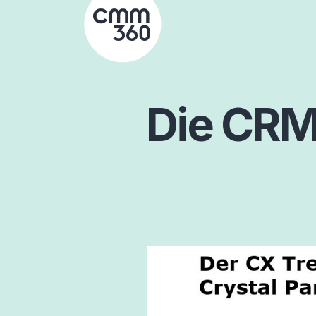
Skip
to
content
Die CRM