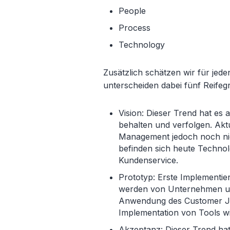
People
Process
Technology
Zusätzlich schätzen wir für jed
unterscheiden dabei fünf Reife
Vision: Dieser Trend hat es 
behalten und verfolgen. Akt
Management jedoch noch nic
befinden sich heute Technol
Kundenservice.
Prototyp: Erste Implementie
werden von Unternehmen umg
Anwendung des Customer Jo
Implementation von Tools w
Akzeptanz: Dieser Trend ha