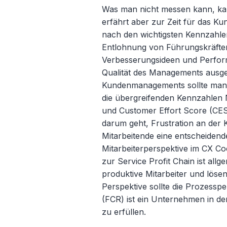
Was man nicht messen kann, kann
erfährt aber zur Zeit für das 
nach den wichtigsten Kennzahlen
Entlohnung von Führungskräften 
Verbesserungsideen und Perfor
Qualität des Managements ausge
Kundenmanagements sollte man a
die übergreifenden Kennzahlen
und Customer Effort Score (CES
darum geht, Frustration an der 
Mitarbeitende eine entscheidende 
Mitarbeiterperspektive im CX Co
zur Service Profit Chain ist all
produktive Mitarbeiter und lösen
Perspektive sollte die Prozessp
(FCR) ist ein Unternehmen in der
zu erfüllen.