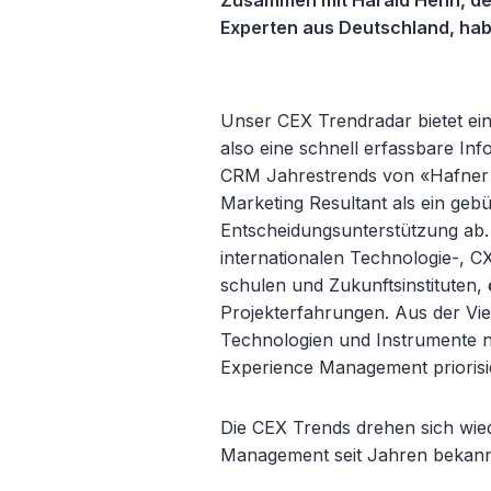
Zusammen mit Harald Henn, de
Experten aus Deutschland, hab
Unser CEX Trendradar bietet eine
also eine schnell erfassbare Info
CRM Jahrestrends von «Hafner
Marketing Resultant als ein geb
Entscheidungsunterstützung ab. 
internationalen Technologie-, 
schulen und Zukunftsinstituten,
Projekterfahrungen. Aus der Vie
Technologien und Instrumente n
Experience Management priorisie
Die CEX Trends drehen sich wie
Management seit Jahren bekann