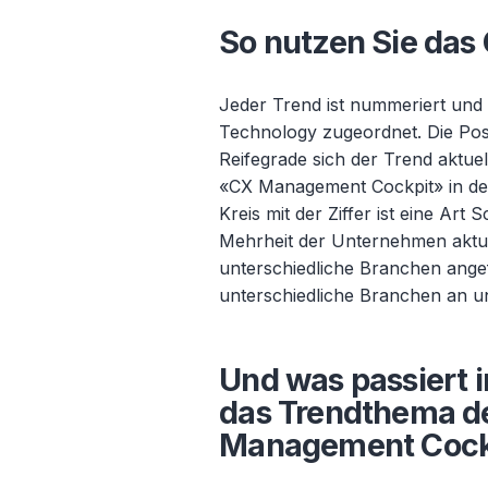
So nutzen Sie das
Jeder Trend ist nummeriert und 
Technology zugeordnet. Die Posi
Reifegrade sich der Trend aktuel
«CX Management Cockpit» in den
Kreis mit der Ziffer ist eine Art S
Mehrheit der Unternehmen aktue
unterschiedliche Branchen angefe
unterschiedliche Branchen an un
Und was passiert 
das Trendthema d
Management Cock