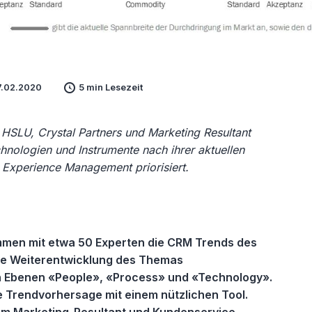
7.02.2020
5 min Lesezeit
HSLU, Crystal Partners und Marketing Resultant
hnologien und Instrumente nach ihrer aktuellen
 Experience Management priorisiert.
ammen mit etwa 50 Experten die CRM Trends des
ie Weiterentwicklung des Themas
Ebenen «People», «Process» und «Technology».
e Trendvorhersage mit einem nützlichen Tool.