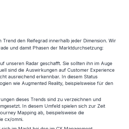
en Trend den Reifegrad innerhalb jeder Dimension. Wir
grade und damit Phasen der Marktdurchsetzung:
auf unseren Radar geschafft. Sie sollten ihn im Auge
uell sind die Auswirkungen auf Customer Experience
ht ausreichend erkennbar. In diesem Status
ogien wie Augmented Reality, beispielsweise für den
rungen dieses Trends sind zu verzeichnen und
esetzt. In diesem Umfeld spielen sich zur Zeit
urney Mapping ab, beispielsweise die
ie cx/omni.
t sich im Markt bei den im CX Management