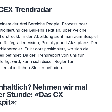
 CEX Trendradar
einem der drei Bereiche People, Process oder
tionierung des Balkens zeigt an, über welche
l erstreckt. In der Abbildung sieht man zum Beispiel
 Reifegraden Vision, Prototyp und Akzeptanz. Der
chieberegler. Er ist dort positioniert, wo sich die
ll befindet. Da der Trendreport von uns für
rtigt wird, kann sich dieser Regler für
terschiedlichen Stellen befinden.
inhaltlich? Nehmen wir mal
er Stunde: «Das CX
pit»: