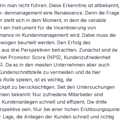
 man nicht führen. Diese Erkenntnis ist altbekannt,
Kun- denmanagement eine Renaissance. Denn die Frage
 stellt sich in dem Moment, in dem die variable
ein Instrument für die Incentivierung von
mance im Kundenmanagement wird. Dabei muss die
wogen beurteilt werden. Den Erfolg des
us drei Perspektiven betrachten. Zunächst sind da
 Net Promotor Score (NPS), Kundenzufriedenheit
). Da es in den meisten Unternehmen aber auch
Kundenschnittstelle zu vermeiden und da hier
Rolle spielen, ist es wichtig, die
ckpit zu berücksichtigen. Seit den Untersuchungen
gemein bekannt: Nur zufriedene Mitarbeiter sind
 Kundenanliegen schnell und effizient. Die dritte
erspektive sein. Nur bei einer hohen Erstlösungsquote
 Lage, die Anliegen der Kunden schnell und richtig