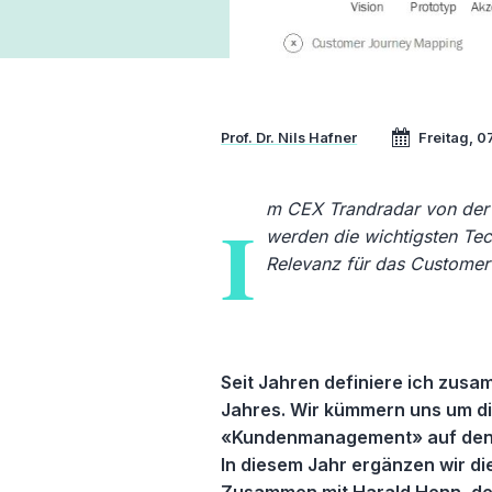
Prof. Dr. Nils Hafner
Freitag, 0
m CEX Trandradar von der 
I
werden die wichtigsten Tec
Relevanz für das Customer
Seit Jahren definiere ich zus
Jahres. Wir kümmern uns um d
«Kundenmanagement» auf den 
In diesem Jahr ergänzen wir di