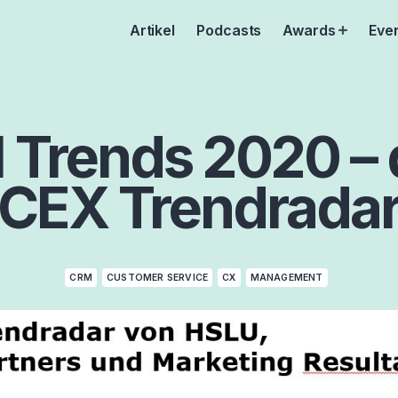
Artikel
Podcasts
Awards
Eve
Open
menu
 Trends 2020 – 
CEX Trendrada
CRM
CUSTOMER SERVICE
CX
MANAGEMENT