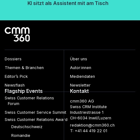
KI sitzt als Assistent mit am Tisch
Dossiers
Über uns
Themen & Branchen
Autor:innen
Editor’s Pick
Mediendaten
Newsflash
Newsletter
Flagship Events
Kontakt
Swiss Customer Relations
cmm360 AG
Forum
Swiss CRM Institute
Swiss Customer Service Summit
Industriestrasse 1
CH–6034 Inwil/Luzern
Swiss Customer Relations Award
redaktion@cmm360.ch
Deutschschweiz
T: +41 44 419 22 01
Romandie