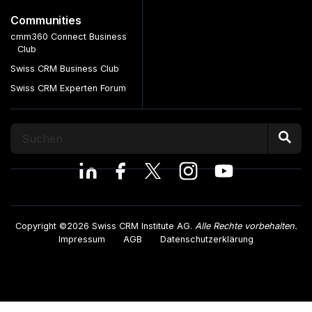
Communities
cmm360 Connect Business
Club
Swiss CRM Business Club
Swiss CRM Experten Forum
Copyright ©2026 Swiss CRM Institute AG.
Alle Rechte vorbehalten.
Impressum
AGB
Datenschutzerklärung