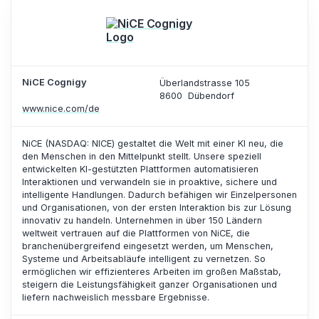
NiCE Cognigy
Überlandstrasse 105
8600
Dübendorf
www.nice.com/de
NiCE (NASDAQ: NICE) gestaltet die Welt mit einer KI neu, die
den Menschen in den Mittelpunkt stellt. Unsere speziell
entwickelten KI-gestützten Plattformen automatisieren
Interaktionen und verwandeln sie in proaktive, sichere und
intelligente Handlungen. Dadurch befähigen wir Einzelpersonen
und Organisationen, von der ersten Interaktion bis zur Lösung
innovativ zu handeln. Unternehmen in über 150 Ländern
weltweit vertrauen auf die Plattformen von NiCE, die
branchenübergreifend eingesetzt werden, um Menschen,
Systeme und Arbeitsabläufe intelligent zu vernetzen. So
ermöglichen wir effizienteres Arbeiten im großen Maßstab,
steigern die Leistungsfähigkeit ganzer Organisationen und
liefern nachweislich messbare Ergebnisse.