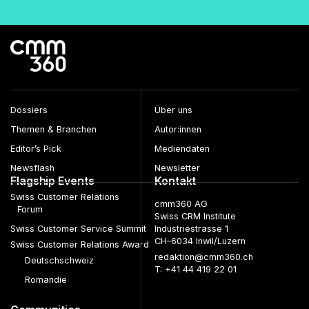
Dossiers
Über uns
Themen & Branchen
Autor:innen
Editor’s Pick
Mediendaten
Newsflash
Newsletter
Flagship Events
Kontakt
Swiss Customer Relations
cmm360 AG
Forum
Swiss CRM Institute
Swiss Customer Service Summit
Industriestrasse 1
CH–6034 Inwil/Luzern
Swiss Customer Relations Award
redaktion@cmm360.ch
Deutschschweiz
T: +41 44 419 22 01
Romandie