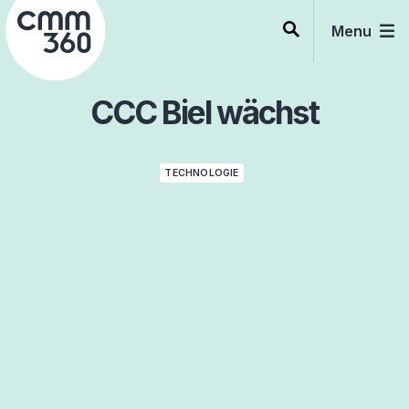
Skip
to
Menu
content
CCC Biel wächst
TECHNOLOGIE