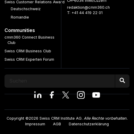
CH–6034 Inwil/Luzern
Swiss Customer Relations Award
redaktion@cmm360.ch
Deutschschweiz
T: +41 44 419 22 01
Romandie
Communities
cmm360 Connect Business
Club
Swiss CRM Business Club
Swiss CRM Experten Forum
Copyright ©2026 Swiss CRM Institute AG.
Alle Rechte vorbehalten.
Impressum
AGB
Datenschutzerklärung