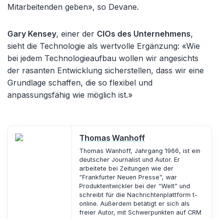
Mitarbeitenden geben», so Devane.
Gary Kensey
, einer der
CIOs des Unternehmens
,
sieht die Technologie als wertvolle Ergänzung: «Wie
bei jedem Technologieaufbau wollen wir angesichts
der rasanten Entwicklung sicherstellen, dass wir eine
Grundlage schaffen, die so flexibel und
anpassungsfähig wie möglich ist.»
Thomas Wanhoff
Thomas Wanhoff, Jahrgang 1966, ist ein
deutscher Journalist und Autor. Er
arbeitete bei Zeitungen wie der
“Frankfurter Neuen Presse”, war
Produktentwickler bei der “Welt” und
schreibt für die Nachrichtenplattform t-
online. Außerdem betätigt er sich als
freier Autor, mit Schwerpunkten auf CRM